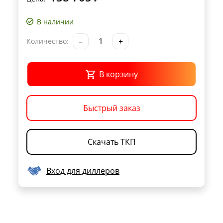
В наличии
–
+
Количество:
В корзину
Быстрый заказ
Скачать ТКП
Вход для диллеров