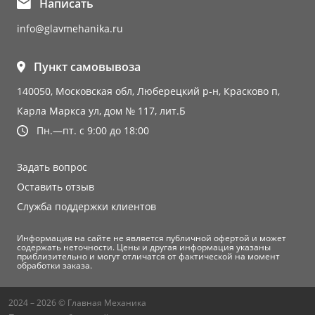
Написать
info@glavmehanika.ru
Пункт самовывоза
140050, Московская обл, Люберецкий р-н, Красково п,
Карла Маркса ул, дом № 117, лит.Б
Пн.—пт. с 9:00 до 18:00
Задать вопрос
Оставить отзыв
Служба поддержки клиентов
Информация на сайте не является публичной офертой и может
содержать неточности. Цены и другая информация указаны
приблизительно и могут отличатся от фактической на момент
обработки заказа.
2024 – 2026 © Главная Механика