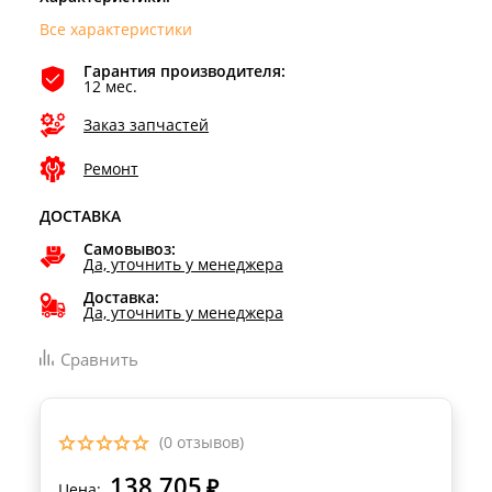
Все характеристики
Гарантия производителя:
12 мес.
Заказ запчастей
Ремонт
ДОСТАВКА
Самовывоз:
Да, уточнить у менеджера
Доставка:
Да, уточнить у менеджера
Сравнить
(0 отзывов)
138 705
₽
Цена: