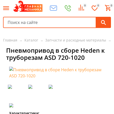
0
0
0
Главная
Каталог
Запчасти и расходные материалы
Пневмопривод в сборе Heden к
труборезам ASD 720-1020
Характеристики: