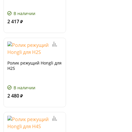
В наличии
2 417
₽
Ролик режущий Hongli для
H2S
В наличии
2 480
₽