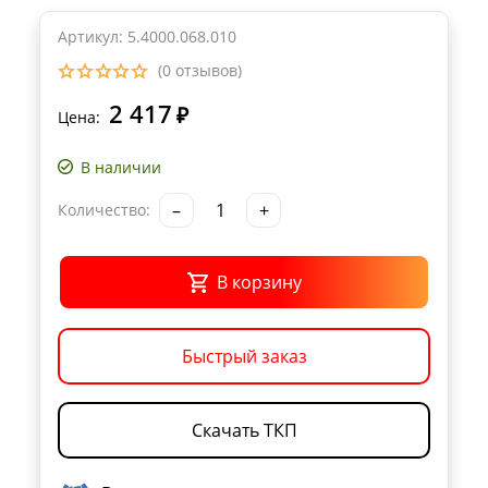
Артикул: 5.4000.068.010
(0 отзывов)
2 417
₽
Цена:
В наличии
–
+
Количество:
В корзину
Быстрый заказ
Скачать ТКП