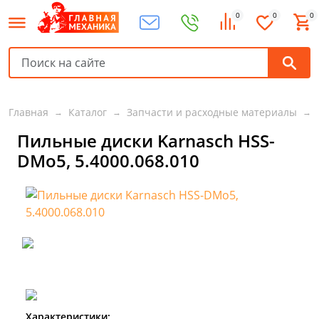
0
0
0
Главная
Каталог
Запчасти и расходные материалы
Пильные диски Karnasch HSS-
DMo5, 5.4000.068.010
Характеристики: