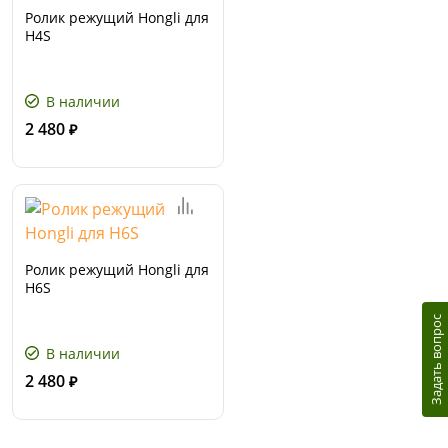
Ролик режущий Hongli для
H4S
В наличии
2 480
₽
Ролик режущий Hongli для
H6S
Задать вопрос
В наличии
2 480
₽