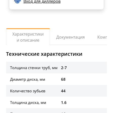
Вход для диллеров
Характеристики
Документация
Компле
и описание
Технические характеристики
Толщина стенки труб, мм
2-7
Диаметр диска, мм
68
Количество зубьев
44
Толщина диска, мм
1.6