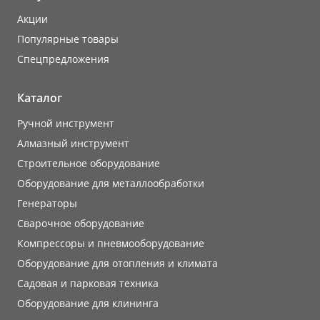
Акции
Популярные товары
Cпецпредложения
Каталог
Ручной инструмент
Алмазный инструмент
Строительное оборудование
Оборудование для металлообработки
Генераторы
Сварочное оборудование
Компрессоры и пневмооборудование
Оборудование для отопления и климата
Садовая и парковая техника
Оборудование для клининга