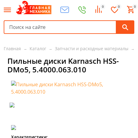
0
0
0
Главная
Каталог
Запчасти и расходные материалы
Пильные диски Karnasch HSS-
DMo5, 5.4000.063.010
Характеристики: