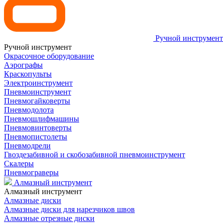
Ручной инструмент
Ручной инструмент
Окрасочное оборудование
Аэрографы
Краскопульты
Электроинструмент
Пневмоинструмент
Пневмогайковерты
Пневмодолота
Пневмошлифмашины
Пневмовинтоверты
Пневмопистолеты
Пневмодрели
Гвоздезабивной и скобозабивной пневмоинструмент
Скалеры
Пневмограверы
Алмазный инструмент
Алмазный инструмент
Алмазные диски
Алмазные диски для нарезчиков швов
Алмазные отрезные диски