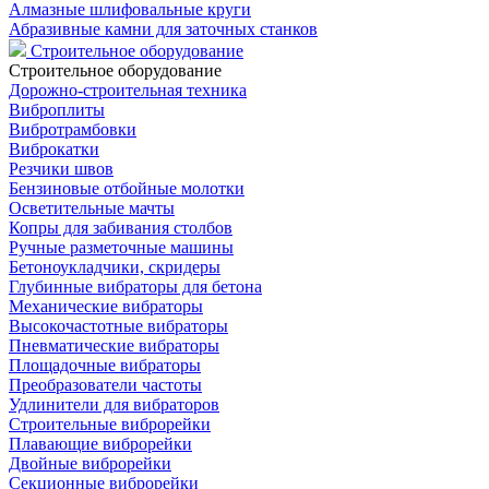
Алмазные шлифовальные круги
Абразивные камни для заточных станков
Строительное оборудование
Строительное оборудование
Дорожно-строительная техника
Виброплиты
Вибротрамбовки
Виброкатки
Резчики швов
Бензиновые отбойные молотки
Осветительные мачты
Копры для забивания столбов
Ручные разметочные машины
Бетоноукладчики, скридеры
Глубинные вибраторы для бетона
Механические вибраторы
Высокочастотные вибраторы
Пневматические вибраторы
Площадочные вибраторы
Преобразователи частоты
Удлинители для вибраторов
Строительные виброрейки
Плавающие виброрейки
Двойные виброрейки
Секционные виброрейки