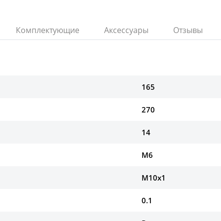
Комплектующие
Аксессуары
Отзывы
165
270
14
М6
М10х1
0.1