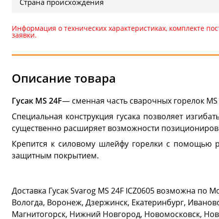
Страна происхождения
Информация о технических характеристиках, комплекте пос
заявки.
Описание товара
Гусак MS 24F
— сменная часть сварочных горелок MS 2
Специальная конструкция гусака позволяет изгибат
существенно расширяет возможности позиционирова
Крепится к силовому шлейфу горелки с помощью ре
защитным покрытием.
Доставка Гусак Svarog MS 24F ICZ0605 возможна по М
Вологда, Воронеж, Дзержинск, Екатеринбург, Иваново
Магнитогорск, Нижний Новгород, Новомосковск, Новос