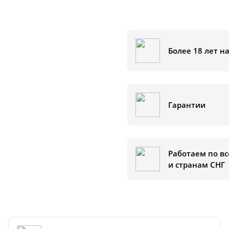
Более 18 лет н
аказать
ам помочь.
Гарантии
Работаем по вс
и странам СНГ