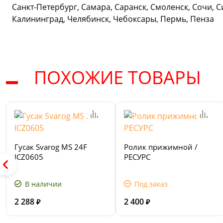
Санкт-Петербург, Самара, Саранск, Смоленск, Сочи, С
Калининград, Челябинск, Чебоксары, Пермь, Пенза
ПОХОЖИЕ ТОВАРЫ
Гусак Svarog MS 24F
Ролик прижимной /
ICZ0605
РЕСУРС
В наличии
Под заказ
2 288
2 400
₽
₽