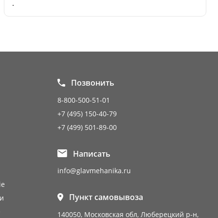
.
Позвонить
8-800-500-51-01
+7 (495) 150-40-79
+7 (499) 501-89-00
Написать
info@glavmehanika.ru
ie
Пункт самовывоза
и
е
140050, Московская обл, Люберецкий р-н,