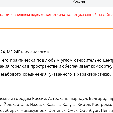
Россия
тавки и внешнем виде, может отличаться от указанной на сай
4, MS 24F и их аналогов.
ь его практически под любым углом относительно цент
ния горелки в пространстве и обеспечивает комфортну
зьбового соединения, указанного в характеристиках.
оскве и городам России: Астрахань, Барнаул, Белгород, 
, Йошкар-Ола, Ижевск, Казань, Калуга, Киров, Кострома,
ибирск, Новокузнецк, Обнинск, Омск, Оренбург, Пенза, 