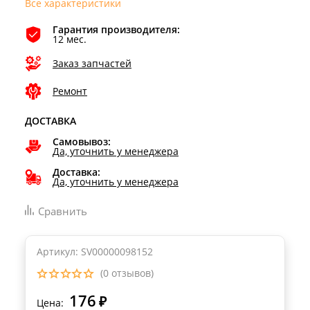
Все характеристики
Гарантия производителя:
12 мес.
Заказ запчастей
Ремонт
ДОСТАВКА
Самовывоз:
Да, уточнить у менеджера
Доставка:
Да, уточнить у менеджера
Сравнить
Артикул: SV00000098152
(0 отзывов)
176
₽
Цена: