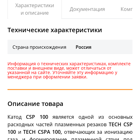
Характеристики
Документация
Компле
и описание
Технические характеристики
Страна происхождения
Россия
Информация о технических характеристиках, комплекте
поставки и внешнем виде, может отличаться от
указанной на сайте. Уточняйте эту информацию у
менеджера при оформлении заявки.
Описание товара
Катод
CSP 100
является одной из основных
расходных частей плазменных резаков
TECH CSP
100
и
TECH CSPA 100,
отвечающих за ионизацию
газа и формирование плазменной струи под