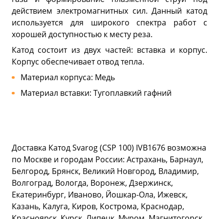
действием электромагнитных сил. Данный катод
используется для широкого спектра работ с
хорошей доступностью к месту реза.
Катод состоит из двух частей: вставка и корпус.
Корпус обеспечивает отвод тепла.
Материал корпуса: Медь
Материал вставки: Тугоплавкий гафний
Доставка Катод Svarog (CSP 100) IVB1676 возможна
по Москве и городам России: Астрахань, Барнаул,
Белгород, Брянск, Великий Новгород, Владимир,
Волгоград, Вологда, Воронеж, Дзержинск,
Екатеринбург, Иваново, Йошкар-Ола, Ижевск,
Казань, Калуга, Киров, Кострома, Краснодар,
Красноярск, Курск, Липецк, Муром, Магнитогорск,