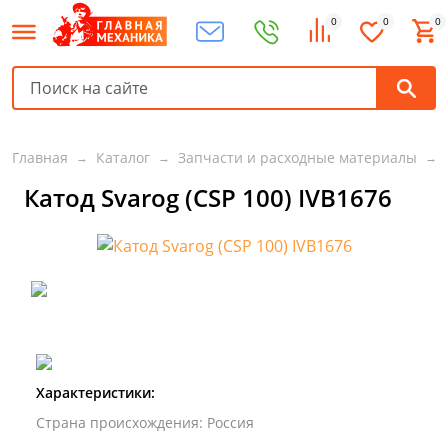
0
0
0
Главная
Каталог
Запчасти и расходные материалы
Катод Svarog (CSP 100) IVB1676
Характеристики:
Страна происхождения
:
Россия