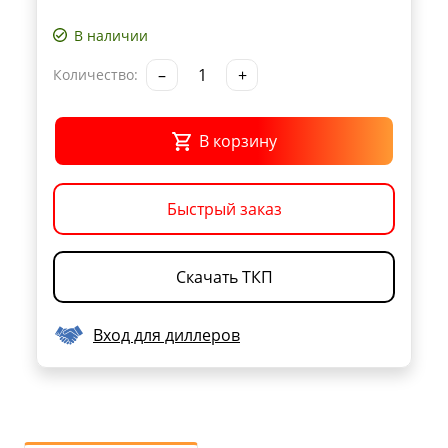
В наличии
–
+
Количество:
В корзину
Быстрый заказ
Скачать ТКП
Вход для диллеров