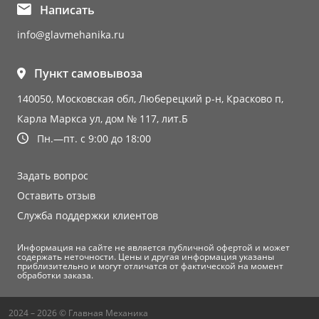
Написать
info@glavmehanika.ru
Пункт самовывоза
140050, Московская обл, Люберецкий р-н, Красково п,
Карла Маркса ул, дом № 117, лит.Б
Пн.—пт. с 9:00 до 18:00
Задать вопрос
Оставить отзыв
Служба поддержки клиентов
Информация на сайте не является публичной офертой и может
содержать неточности. Цены и другая информация указаны
приблизительно и могут отличатся от фактической на момент
обработки заказа.
2024 – 2026 © Главная Механика