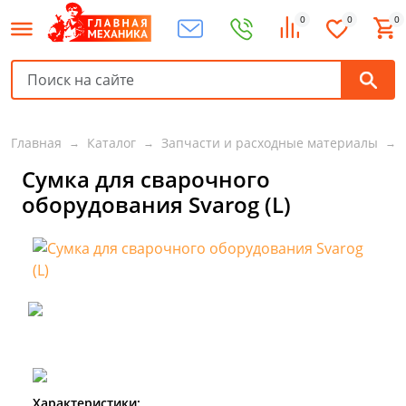
0
0
0
Главная
Каталог
Запчасти и расходные материалы
Сумка для сварочного
оборудования Svarog (L)
Характеристики: