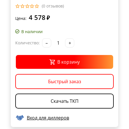
(0 отзывов)
4 578
₽
Цена:
В наличии
–
+
Количество:
В корзину
Быстрый заказ
Скачать ТКП
Вход для диллеров