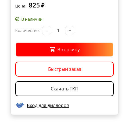
825
₽
Цена:
В наличии
–
+
Количество:
В корзину
Быстрый заказ
Скачать ТКП
Вход для диллеров