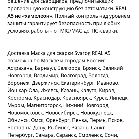
решение для сварщиков, предпочитающих
проверенную конструкцию без автоматики.
REAL
A5
не «хамелеон»
. Полный контроль над уровнем
защиты гарантирует безопасность при любых
условиях работы – от MIG/MAG до TIG-сварки.
Доставка Маска для сварки Svarog REAL A5
возможна по Москве и городам России:
Астрахань, Барнаул, Белгород, Брянск, Великий
Новгород, Владимир, Волгоград, Вологда,
Воронеж, Дзержинск, Екатеринбург, Иваново,
Йошкар-Ола, Ижевск, Казань, Калуга, Киров,
Кострома, Краснодар, Красноярск, Курск, Липецк,
Муром, Магнитогорск, Нижний Новгород,
Новомосковск, Новосибирск, Новокузнецк,
Обнинск, Омск, Оренбург, Пенза, Пермь, Псков,
Ростов-на-Дону, Рыбинск, Рязань, Санкт-
Петербург, Самара, Саранск, Смоленск, Сочи,