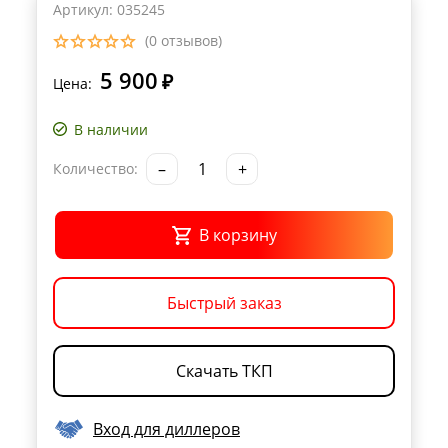
Артикул: 035245
(0 отзывов)
5 900
₽
Цена:
В наличии
–
+
Количество:
В корзину
Быстрый заказ
Скачать ТКП
Вход для диллеров