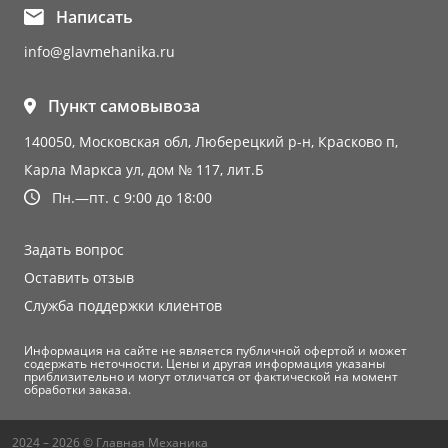
Написать
info@glavmehanika.ru
Пункт самовывоза
140050, Московская обл, Люберецкий р-н, Красково п,
Карла Маркса ул, дом № 117, лит.Б
Пн.—пт. с 9:00 до 18:00
Задать вопрос
Оставить отзыв
Служба поддержки клиентов
Информация на сайте не является публичной офертой и может
содержать неточности. Цены и другая информация указаны
приблизительно и могут отличатся от фактической на момент
обработки заказа.
2024 – 2026 © Главная Механика