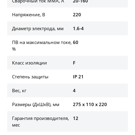
Сварочный ток ММА, А
20-160
Напряжение, В
220
Диаметр электрода, мм
1.6-4
ПВ на максимальном токе,
60
%
Класс изоляции
F
Степень защиты
IP 21
Вес, кг
4
Размеры (ДхШхВ), мм
275 x 110 x 220
Гарантия производителя,
12
мес