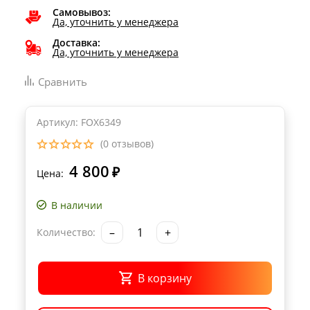
Самовывоз:
Да, уточнить у менеджера
Доставка:
Да, уточнить у менеджера
Сравнить
Артикул: FOX6349
(0 отзывов)
4 800
₽
Цена:
В наличии
–
+
Количество:
В корзину