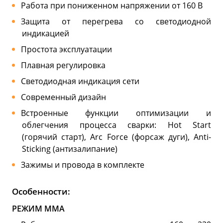
Работа при пониженном напряжении от 160 В
Защита от перегрева со светодиодной
индикацией
Простота эксплуатации
Плавная регулировка
Светодиодная индикация сети
Современный дизайн
Встроенные функции оптимизации и
облегчения процесса сварки: Hot Start
(горячий старт), Arc Force (форсаж дуги), Anti-
Sticking (антизалипание)
Зажимы и провода в комплекте
Особенности:
РЕЖИМ MMA