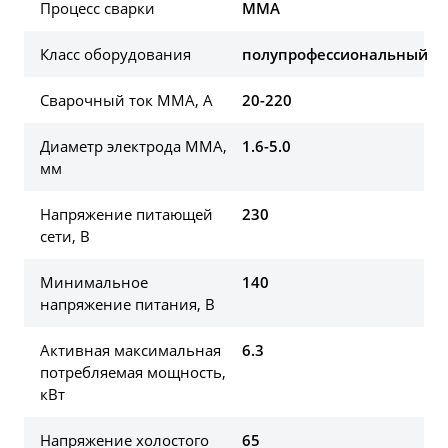
Процесс сварки
MMA
Класс оборудования
полупрофессиональный
Сварочный ток MMA, А
20-220
Диаметр электрода MMA,
1.6-5.0
мм
Напряжение питающей
230
сети, В
Минимальное
140
напряжение питания, В
Активная максимальная
6.3
потребляемая мощность,
кВт
Напряжение холостого
65