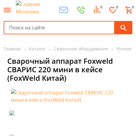
0
0
0
Главная
Каталог
Сварочное оборудование
Ручная д
Сварочный аппарат Foxweld
СВАРИС 220 мини в кейсе
(FoxWeld Китай)