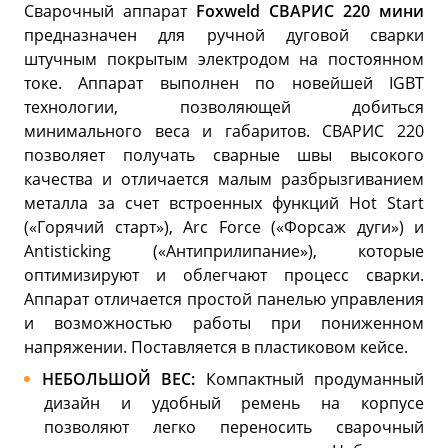
Сварочный аппарат
Foxweld СВАРИС 220 мини
предназначен для ручной дуговой сварки
штучным покрытым электродом на постоянном
токе. Аппарат выполнен по новейшей IGBT
технологии, позволяющей добиться
минимального веса и габаритов. СВАРИС 220
позволяет получать сварные швы высокого
качества и отличается малым разбрызгиванием
металла за счет встроенных функций Hot Start
(«Горячий старт»), Arc Force («Форсаж дуги») и
Antisticking («Антиприлипание»), которые
оптимизируют и облегчают процесс сварки.
Аппарат отличается простой панелью управления
и возможностью работы при пониженном
напряжении. Поставляется в пластиковом кейсе.
НЕБОЛЬШОЙ ВЕС:
Компактный продуманный
дизайн и удобный ремень на корпусе
позволяют легко переносить сварочный