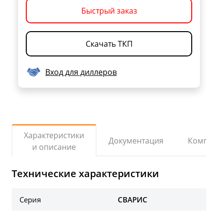
Быстрый заказ
Скачать ТКП
Вход для диллеров
Характеристики
Документация
Компле
и описание
Технические характеристики
Серия
СВАРИС