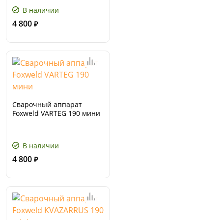
В наличии
4 800
₽
Сварочный аппарат
Foxweld VARTEG 190 мини
В наличии
4 800
₽