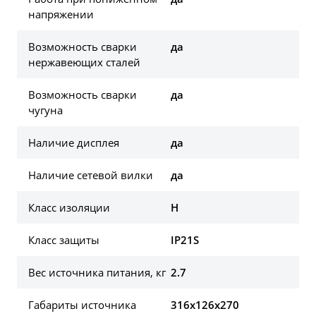
напряжении
Возможность сварки
да
нержавеющих сталей
Возможность сварки
да
чугуна
Наличие дисплея
да
Наличие сетевой вилки
да
Класс изоляции
H
Класс защиты
IP21S
Вес источника питания, кг
2.7
Габариты источника
316х126х270