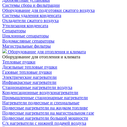
Дробеметные установки
Системы сбора и фильтрации
Оборудование для подготовки сжатого воздуха
Системы удаления конденсата
Охладители сжатого воздуха
Утилизация конденсата
Сепараторы
Циклонные сепараторы
Водомасляные сепараторы
Магистральные фильтры
Оборудование для отопления и климата
Оборудование для отопления и климата
Тепловые пушки
Дизельные тепловые пушки
Газовые тепловые пушки
Электрические нагреватели
Инфракрасные нагреватели
Стационарные нагреватели воздуха
Конденсационные воздухонагреватели
Промышленные стационарные нагреватели
Нагреватели подвесные и специальные
Подвесные нагреватели на жидком топливе
Подвесные нагреватели на магистральном газе
Подвесные нагреватели большой мощности
С/х нагреватели с нижней подачей воздуха