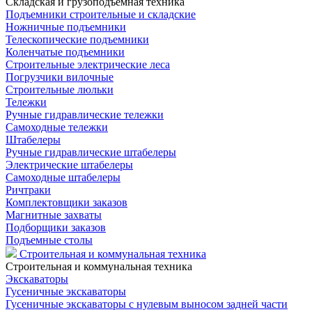
Складская и грузоподъемная техника
Подъемники строительные и складские
Ножничные подъемники
Телескопические подъемники
Коленчатые подъемники
Строительные электрические леса
Погрузчики вилочные
Строительные люльки
Тележки
Ручные гидравлические тележки
Самоходные тележки
Штабелеры
Ручные гидравлические штабелеры
Электрические штабелеры
Самоходные штабелеры
Ричтраки
Комплектовщики заказов
Магнитные захваты
Подборщики заказов
Подъемные столы
Строительная и коммунальная техника
Строительная и коммунальная техника
Экскаваторы
Гусеничные экскаваторы
Гусеничные экскаваторы с нулевым выносом задней части