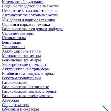
Котельное оборудование
Водяные твердотопливные котлы
Пеллетные котлы для отопления
Автоматические угольные котлы
Садовая и парковая техника
Садовая и парковая техника
Газонокосилки с сиденьем, райдеры
Садовые тракторы
Цепные пилы
Бензопилы
Электропилы
Аккумуляторные пилы
Мотокосы и триммеры
Бензиновые триммеры
Электрические триммеры
Аккумуляторные триммеры
Комбисистема аккумуляторная
Роботы-газонокосилки
Газонокосилки
Газонокосилки бензиновые
Газонокосилки аккумуляторные
Газонокосилки электрические
Аэраторы
Скарификаторы
Ножницы и секаторы