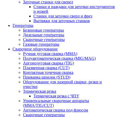
Заточные станки для сверел
Станки и наждаки для заточки инструментов
и ножей
Станки для заточки сверл и фрез
Вытяжки для заточных станков
Генераторы
Безиновые генераторы
Дизельные генераторы
Сварочные генераторы
Газовые генераторы
Сварочное оборудование
Ручная дуговая сварка (MMA)
Полуавтоматическая сварка (MIG/MAG)
Аргонодуговая сварка (TIG)
Плазменная сварка (CUT)
Контактная точечная сварка
Приварка шпилек (STUD)
Оборудование для лазерной сварки, резки и
очистки
Термическая резка
Термическая резка с ЧПУ
Универсальные сварочные аппараты
(MMA/TIG/CUT)
Автоматическая сварка под флюсом
Сварочные генераторы