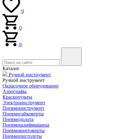
0
0
0
Каталог
Ручной инструмент
Ручной инструмент
Окрасочное оборудование
Аэрографы
Краскопульты
Электроинструмент
Пневмоинструмент
Пневмогайковерты
Пневмодолота
Пневмошлифмашины
Пневмовинтоверты
Пневмопистолеты