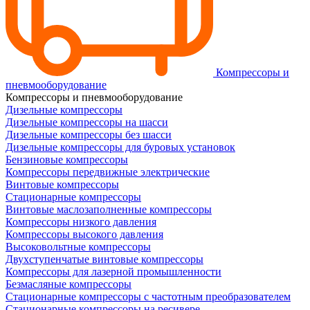
Компрессоры и
пневмооборудование
Компрессоры и пневмооборудование
Дизельные компрессоры
Дизельные компрессоры на шасси
Дизельные компрессоры без шасси
Дизельные компрессоры для буровых установок
Бензиновые компрессоры
Компрессоры передвижные электрические
Винтовые компрессоры
Стационарные компрессоры
Винтовые маслозаполненные компрессоры
Компрессоры низкого давления
Компрессоры высокого давления
Высоковольтные компрессоры
Двухступенчатые винтовые компрессоры
Компрессоры для лазерной промышленности
Безмасляные компрессоры
Стационарные компрессоры с частотным преобразователем
Стационарные компрессоры на ресивере