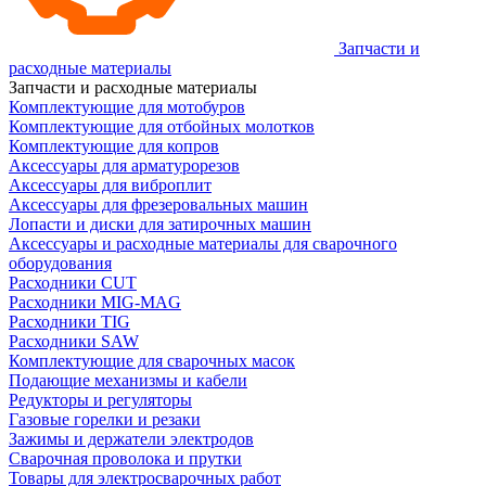
Запчасти и
расходные материалы
Запчасти и расходные материалы
Комплектующие для мотобуров
Комплектующие для отбойных молотков
Комплектующие для копров
Аксессуары для арматурорезов
Аксессуары для виброплит
Аксессуары для фрезеровальных машин
Лопасти и диски для затирочных машин
Аксессуары и расходные материалы для сварочного
оборудования
Расходники CUT
Расходники MIG-MAG
Расходники TIG
Расходники SAW
Комплектующие для сварочных масок
Подающие механизмы и кабели
Редукторы и регуляторы
Газовые горелки и резаки
Зажимы и держатели электродов
Сварочная проволока и прутки
Товары для электросварочных работ