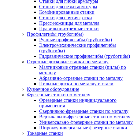
Станки для гибки арматуры
Станки для резки арматуры
Комбинированные станки
Станки для снятия фаски
Пресс-ножницы для металла
Правильно-отрезные станки
Профилегибы (трубогибы)
Ручные профилегибы (трубогибы)
Электромеханические профилегибы
(трубогибы)
Гидравлические профилегибы (трубогибы)
Отрезные дисковые станки по металлу
Маятниковые отрезные станки (пилы) по
металлу
Абразивно-отрезные станки по металлу
Пильные диски по металлу и стали
Кузнечное оборудование
Фрезерные станки по металлу
Фрезерные станки индивидуального
применения
Сверлильно-фрезерные станки по металлу
Вертикально-фрезерные станки по металлу
Универсально-фрезерные станки по металлу
Широкоуниверсальные фрезерные станки
Токарные станки