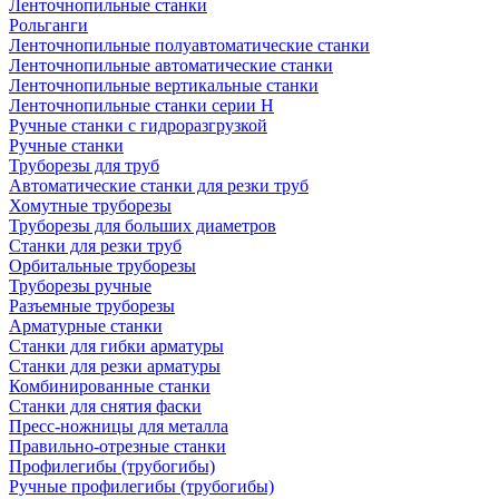
Ленточнопильные станки
Рольганги
Ленточнопильные полуавтоматические станки
Ленточнопильные автоматические станки
Ленточнопильные вертикальные станки
Ленточнопильные станки серии H
Ручные станки с гидроразгрузкой
Ручные станки
Труборезы для труб
Автоматические станки для резки труб
Хомутные труборезы
Труборезы для больших диаметров
Станки для резки труб
Орбитальные труборезы
Труборезы ручные
Разъемные труборезы
Арматурные станки
Станки для гибки арматуры
Станки для резки арматуры
Комбинированные станки
Станки для снятия фаски
Пресс-ножницы для металла
Правильно-отрезные станки
Профилегибы (трубогибы)
Ручные профилегибы (трубогибы)