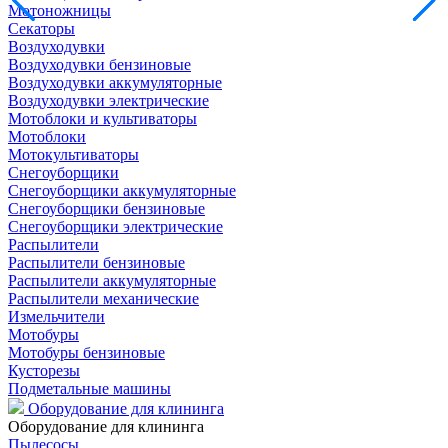
Мотоножницы
Секаторы
Воздуходувки
Воздуходувки бензиновые
Воздуходувки аккумуляторные
Воздуходувки электрические
Мотоблоки и культиваторы
Мотоблоки
Мотокультиваторы
Снегоуборщики
Снегоуборщики аккумуляторные
Снегоуборщики бензиновые
Снегоуборщики электрические
Распылители
Распылители бензиновые
Распылители аккумуляторные
Распылители механические
Измельчители
Мотобуры
Мотобуры бензиновые
Кусторезы
Подметальные машины
Оборудование для клининга
Оборудование для клининга
Пылесосы