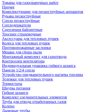
Товары для газосварочных работ
Прочее
Комплектующие для пескоструйных аппаратов
Рукава пескоструйные
Сопла пескоструйные
Соплодержатели
Сцепления байонетные
Тросики страховочные
Аксессуары для тепловых пушек
Колеса для тепловых пушек
Противопожарные заслонки
Мешки для сбора пыли
Монтажный комплект для газоотвода
Контроллер вентилятора
Индивидуальная упаковка гибкого шланга
Панели 1/2/4 сопла
Устройство предварительного нагрева топлива
Тележки для тепловых пушек
Термостаты
Шнуры питания
Гибкие шланги
Комплект соединительных элементов
Труба для отвода отработанных газов
Колено
Дымовые трубы