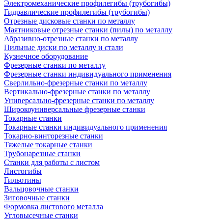
Электромеханические профилегибы (трубогибы)
Гидравлические профилегибы (трубогибы)
Отрезные дисковые станки по металлу
Маятниковые отрезные станки (пилы) по металлу
Абразивно-отрезные станки по металлу
Пильные диски по металлу и стали
Кузнечное оборудование
Фрезерные станки по металлу
Фрезерные станки индивидуального применения
Сверлильно-фрезерные станки по металлу
Вертикально-фрезерные станки по металлу
Универсально-фрезерные станки по металлу
Широкоуниверсальные фрезерные станки
Токарные станки
Токарные станки индивидуального применения
Токарно-винторезные станки
Тяжелые токарные станки
Трубонарезные станки
Станки для работы с листом
Листогибы
Гильотины
Вальцовочные станки
Зиговочные станки
Формовка листового металла
Угловысечные станки