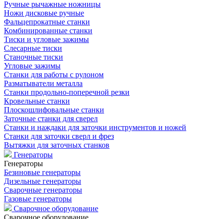
Ручные рычажные ножницы
Ножи дисковые ручные
Фальцепрокатные станки
Комбинированные станки
Тиски и угловые зажимы
Слесарные тиски
Станочные тиски
Угловые зажимы
Станки для работы с рулоном
Разматыватели металла
Станки продольно-поперечной резки
Кровельные станки
Плоскошлифовальные станки
Заточные станки для сверел
Станки и наждаки для заточки инструментов и ножей
Станки для заточки сверл и фрез
Вытяжки для заточных станков
Генераторы
Генераторы
Безиновые генераторы
Дизельные генераторы
Сварочные генераторы
Газовые генераторы
Сварочное оборудование
Сварочное оборудование