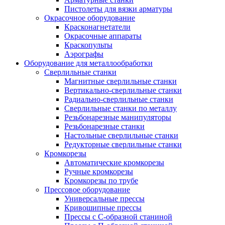
Пистолеты для вязки арматуры
Окрасочное оборудование
Красконагнетатели
Окрасочные аппараты
Краскопульты
Аэрографы
Оборудование для металлообработки
Сверлильные станки
Магнитные сверлильные станки
Вертикально-сверлильные станки
Радиально-сверлильные станки
Сверлильные станки по металлу
Резьбонарезные манипуляторы
Резьбонарезные станки
Настольные сверлильные станки
Редукторные сверлильные станки
Кромкорезы
Автоматические кромкорезы
Ручные кромкорезы
Кромкорезы по трубе
Прессовое оборудование
Универсальные прессы
Кривошипные прессы
Прессы с С-образной станиной