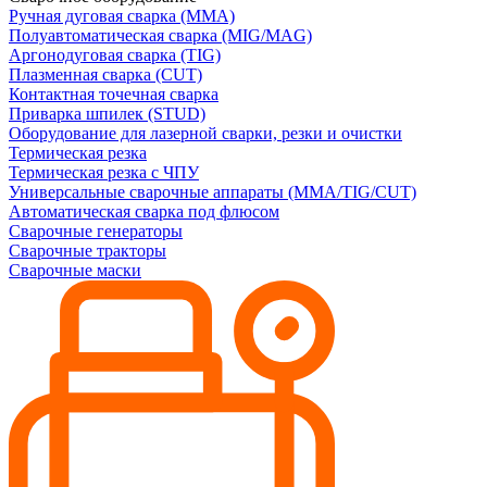
Ручная дуговая сварка (MMA)
Полуавтоматическая сварка (MIG/MAG)
Аргонодуговая сварка (TIG)
Плазменная сварка (CUT)
Контактная точечная сварка
Приварка шпилек (STUD)
Оборудование для лазерной сварки, резки и очистки
Термическая резка
Термическая резка с ЧПУ
Универсальные сварочные аппараты (MMA/TIG/CUT)
Автоматическая сварка под флюсом
Сварочные генераторы
Сварочные тракторы
Сварочные маски