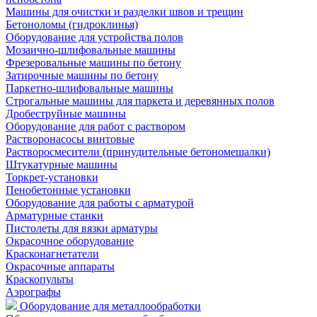
Машины для очистки и разделки швов и трещин
Бетоноломы (гидроклинья)
Оборудование для устройства полов
Мозаично-шлифовальные машины
Фрезеровальные машины по бетону
Затирочные машины по бетону
Паркетно-шлифовальные машины
Строгальные машины для паркета и деревянных полов
Дробеструйные машины
Оборудование для работ с раствором
Растворонасосы винтовые
Растворосмесители (принудительные бетономешалки)
Штукатурные машины
Торкрет-установки
Пенобетонные установки
Оборудование для работы с арматурой
Арматурные станки
Пистолеты для вязки арматуры
Окрасочное оборудование
Красконагнетатели
Окрасочные аппараты
Краскопульты
Аэрографы
Оборудование для металлообработки