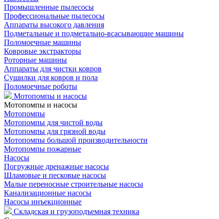
Промышленные пылесосы
Профессиональные пылесосы
Аппараты высокого давления
Подметальные и подметально-всасывающие машины
Поломоечные машины
Ковровые экстракторы
Роторные машины
Аппараты для чистки ковров
Сушилки для ковров и пола
Поломоечные роботы
Мотопомпы и насосы
Мотопомпы и насосы
Мотопомпы
Мотопомпы для чистой воды
Мотопомпы для грязной воды
Мотопомпы большой производительности
Мотопомпы пожарные
Насосы
Погружные дренажные насосы
Шламовые и песковые насосы
Малые переносные строительные насосы
Канализационные насосы
Насосы инъекционные
Складская и грузоподъемная техника