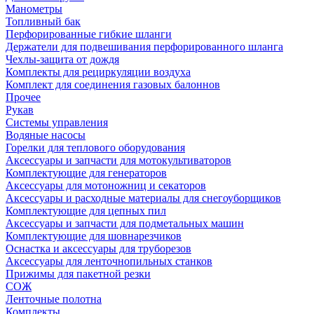
Манометры
Топливный бак
Перфорированные гибкие шланги
Держатели для подвешивания перфорированного шланга
Чехлы-защита от дождя
Комплекты для рециркуляции воздуха
Комплект для соединения газовых балоннов
Прочее
Рукав
Системы управления
Водяные насосы
Горелки для теплового оборудования
Аксессуары и запчасти для мотокультиваторов
Комплектующие для генераторов
Аксессуары для мотоножниц и секаторов
Аксессуары и расходные материалы для снегоуборщиков
Комплектующие для цепных пил
Аксессуары и запчасти для подметальных машин
Комплектующие для шовнарезчиков
Оснастка и аксессуары для труборезов
Аксессуары для ленточнопильных станков
Прижимы для пакетной резки
СОЖ
Ленточные полотна
Комплекты