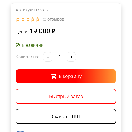
Артикул: 033312
(0 отзывов)
19 000
₽
Цена:
В наличии
–
+
Количество:
В корзину
Быстрый заказ
Скачать ТКП