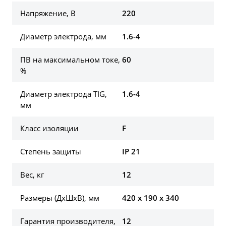
Напряжение, В
220
Диаметр электрода, мм
1.6-4
ПВ на максимальном токе,
60
%
Диаметр электрода TIG,
1.6-4
мм
Класс изоляции
F
Степень защиты
IP 21
Вес, кг
12
Размеры (ДхШхВ), мм
420 x 190 x 340
Гарантия производителя,
12