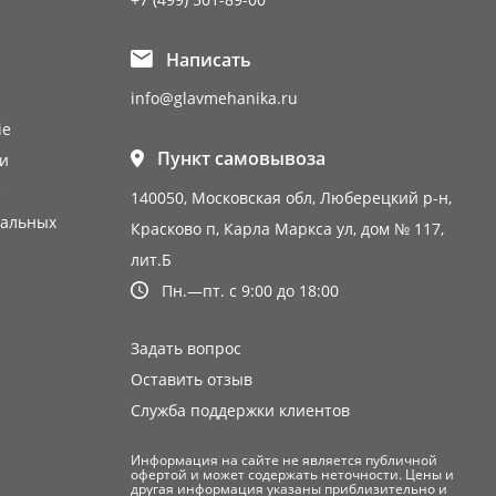
Написать
info@glavmehanika.ru
ie
Пункт самовывоза
и
е
140050, Московская обл, Люберецкий р-н,
нальных
Красково п, Карла Маркса ул, дом № 117,
лит.Б
Пн.—пт. с 9:00 до 18:00
Задать вопрос
Оставить отзыв
Служба поддержки клиентов
Информация на сайте не является публичной
офертой и может содержать неточности. Цены и
другая информация указаны приблизительно и