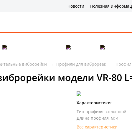
Новости
Полезная информа
Популярные товары
Бренды
Сервис и 
оительные виброрейки
Профили для виброреек
Профиль
виброрейки модели VR-80 L
Характеристики:
Тип профиля
:
сплошной
Длина профиля, м
:
4
Все характеристики