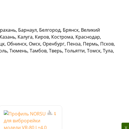
ахань, Барнаул, Белгород, Брянск, Великий
азань, Калуга, Киров, Кострома, Краснодар,
к, Обнинск, Омск, Оренбург, Пенза, Пермь, Псков,
ль, Тюмень, Тамбов, Тверь, Тольятти, Томск, Тула,