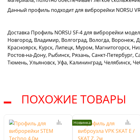
материала, полотно обеспечивает лёгкое скольжение
Данный профиль подходит для виброрейки NORSU VR-8
Доставка Профиль NORSU SF-4 для виброрейки модели 
Новгород, Владимир, Волгоград, Вологда, Воронеж, Д
Красноярск, Курск, Липецк, Муром, Магнитогорск, Ни
Ростов-на-Дону, Рыбинск, Рязань, Санкт-Петербург, С
Тюмень, Ульяновск, Уфа, Калининград, Челябинск, Ч
ПОХОЖИЕ ТОВАРЫ
Новинка