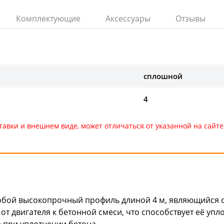
Комплектующие
Аксессуары
Отзывы
сплошной
4
тавки и внешнем виде, может отличаться от указанной на сай
обой высокопрочный профиль длиной 4 м, являющийся о
от двигателя к бетонной смеси, что способствует её уп