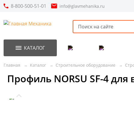
8-800-500-51-01
info@glavmehanika.ru
КАТАЛОГ
Акции
Новинки
Главная
Каталог
Строительное оборудование
Стр
Профиль NORSU SF-4 для 