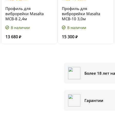
Профиль для
Профиль для
виброрейки Masalta
виброрейки Masalta
MCB-8 2,4м
MCB-10 3,0м
В наличии
В наличии
13 680
15 300
₽
₽
Более 18 лет н
аказать
ам помочь.
Гарантии