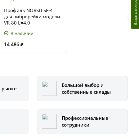
Задать вопрос
Профиль NORSU SF-4
для виброрейки модели
VR-80 L=4.0
В наличии
14 486
₽
Большой выбор и
а рынке
собственные склады
Профессиональные
сотрудники