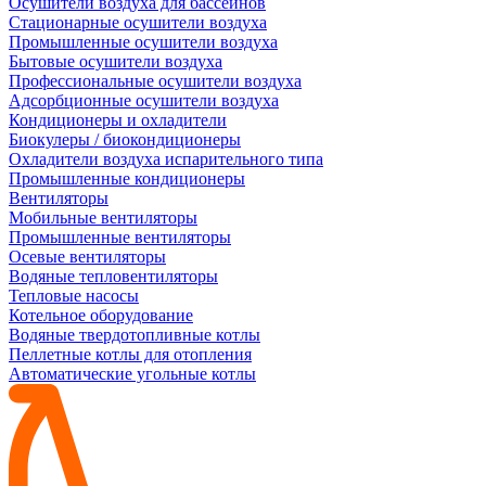
Осушители воздуха для бассейнов
Стационарные осушители воздуха
Промышленные осушители воздуха
Бытовые осушители воздуха
Профессиональные осушители воздуха
Адсорбционные осушители воздуха
Кондиционеры и охладители
Биокулеры / биокондиционеры
Охладители воздуха испарительного типа
Промышленные кондиционеры
Вентиляторы
Мобильные вентиляторы
Промышленные вентиляторы
Осевые вентиляторы
Водяные тепловентиляторы
Тепловые насосы
Котельное оборудование
Водяные твердотопливные котлы
Пеллетные котлы для отопления
Автоматические угольные котлы