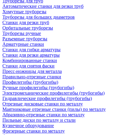
Труборезы для труб
Автоматические станки для резки труб
Хомутные труборезы
Труборезы для больших диаметров
Станки для резки труб
Орбитальные труборезы
Труборезы ручные
Разъемные труборезы
Арматурные станки
Станки для гибки арматуры
Станки для резки арматуры
Комбинированные станки
Станки для снятия фаски
Пресс-ножницы для металла
Правильно-отрезные станки
Профилегибы (трубогибы)
Ручные профилегибы (трубогибы)
Электромеханические профилегибы (трубогибы)
Гидравлические профилегибы (трубогибы)
Отрезные дисковые станки по металлу
Маятниковые отрезные станки (пилы) по металлу
Абразивно-отрезные станки по металлу
Пильные диски по металлу и стали
Кузнечное оборудование
Фрезерные станки по металлу