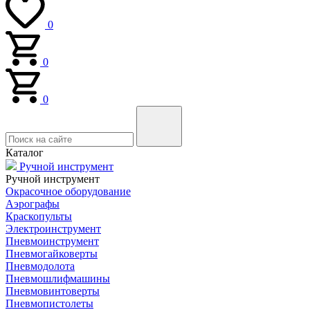
0
0
0
Каталог
Ручной инструмент
Ручной инструмент
Окрасочное оборудование
Аэрографы
Краскопульты
Электроинструмент
Пневмоинструмент
Пневмогайковерты
Пневмодолота
Пневмошлифмашины
Пневмовинтоверты
Пневмопистолеты