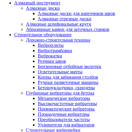
Алмазный инструмент
Алмазные диски
Алмазные диски для нарезчиков швов
Алмазные отрезные диски
Алмазные шлифовальные круги
Абразивные камни для заточных станков
Строительное оборудование
Дорожно-строительная техника
Виброплиты
Вибротрамбовки
Виброкатки
Резчики швов
Бензиновые отбойные молотки
Осветительные мачты
Копры для забивания столбов
Ручные разметочные машины
Бетоноукладчики, скридеры
Глубинные вибраторы для бетона
Механические вибраторы
Высокочастотные вибраторы
Пневматические вибраторы
Площадочные вибраторы
Преобразователи частоты
Удлинители для вибраторов
Строительные виброрейки