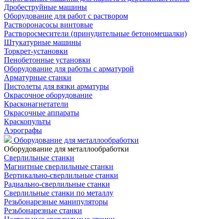
Дробеструйные машины
Оборудование для работ с раствором
Растворонасосы винтовые
Растворосмесители (принудительные бетономешалки)
Штукатурные машины
Торкрет-установки
Пенобетонные установки
Оборудование для работы с арматурой
Арматурные станки
Пистолеты для вязки арматуры
Окрасочное оборудование
Красконагнетатели
Окрасочные аппараты
Краскопульты
Аэрографы
Оборудование для металлообработки
Оборудование для металлообработки
Сверлильные станки
Магнитные сверлильные станки
Вертикально-сверлильные станки
Радиально-сверлильные станки
Сверлильные станки по металлу
Резьбонарезные манипуляторы
Резьбонарезные станки