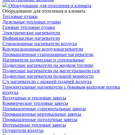
Оборудование для отопления и климата
Оборудование для отопления и климата
Тепловые пушки
Дизельные тепловые пушки
Газовые тепловые пушки
Электрические нагреватели
Инфракрасные нагреватели
Стационарные нагреватели воздуха
Конденсационные воздухонагреватели
Промышленные стационарные нагреватели
Нагреватели подвесные и специальные
Подвесные нагреватели на жидком топливе
Подвесные нагреватели на магистральном газе
Подвесные нагреватели большой мощности
С/х нагреватели с нижней подачей воздуха
Горизонтальные нагреватели с боковым выходом потока
воздуха
Воздушные и тепловые завесы
Коммерческие тепловые завесы
Промышленные горизонтальные завесы
Промышленные вертикальные завесы
Промышленные потолочные завесы
Интерьерные тепловые завесы
Осушители воздуха