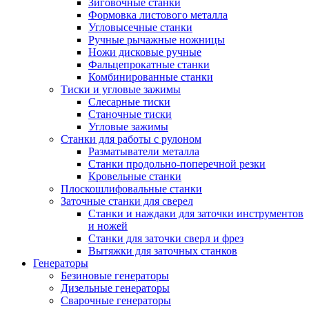
Зиговочные станки
Формовка листового металла
Угловысечные станки
Ручные рычажные ножницы
Ножи дисковые ручные
Фальцепрокатные станки
Комбинированные станки
Тиски и угловые зажимы
Слесарные тиски
Станочные тиски
Угловые зажимы
Станки для работы с рулоном
Разматыватели металла
Станки продольно-поперечной резки
Кровельные станки
Плоскошлифовальные станки
Заточные станки для сверел
Станки и наждаки для заточки инструментов
и ножей
Станки для заточки сверл и фрез
Вытяжки для заточных станков
Генераторы
Безиновые генераторы
Дизельные генераторы
Сварочные генераторы