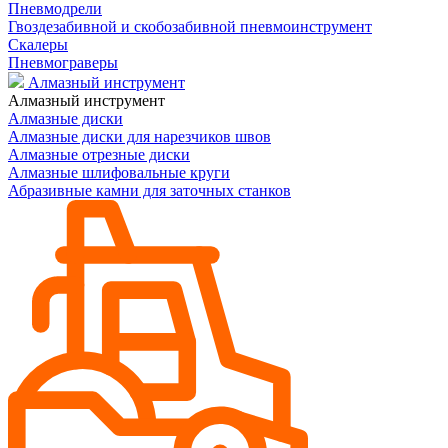
Пневмодрели
Гвоздезабивной и скобозабивной пневмоинструмент
Скалеры
Пневмограверы
Алмазный инструмент
Алмазный инструмент
Алмазные диски
Алмазные диски для нарезчиков швов
Алмазные отрезные диски
Алмазные шлифовальные круги
Абразивные камни для заточных станков