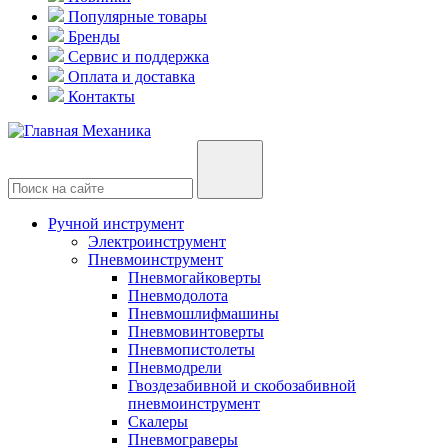
Популярные товары
Бренды
Сервис и поддержка
Оплата и доставка
Контакты
Ручной инструмент
Электроинструмент
Пневмоинструмент
Пневмогайковерты
Пневмодолота
Пневмошлифмашины
Пневмовинтоверты
Пневмопистолеты
Пневмодрели
Гвоздезабивной и скобозабивной
пневмоинструмент
Скалеры
Пневмограверы