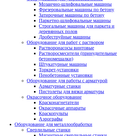
Мозаично-шлифовальные машины
Фрезеровальные машины по бетону
Затирочные машины по бетону
Паркетно-шлифовальные машины
Строгальные машины для паркета и
деревянных полов
Дробеструйные машины
Оборудование для работ с раствором
Растворонасосы винтовые
Растворосмесители (принудительные
бетономешалки)
Штукатурные машины
Торкрет-установки
Пенобетонные установки
Оборудование для работы с арматурой
Арматурные станки
Пистолеты для вязки арматуры
Окрасочное оборудование
Красконагнетатели
Окрасочные аппараты
Краскопульты
Аэрографы
Оборудование для металлообработки
Сверлильные станки
Магнитные сверлильные станки