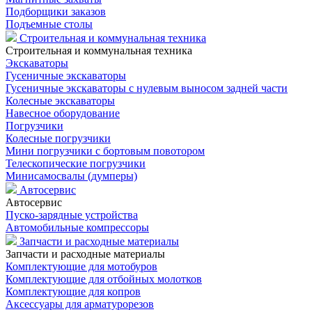
Подборщики заказов
Подъемные столы
Строительная и коммунальная техника
Строительная и коммунальная техника
Экскаваторы
Гусеничные экскаваторы
Гусеничные экскаваторы с нулевым выносом задней части
Колесные экскаваторы
Навесное оборудование
Погрузчики
Колесные погрузчики
Мини погрузчики с бортовым повотором
Телескопические погрузчики
Минисамосвалы (думперы)
Автосервис
Автосервис
Пуско-зарядные устройства
Автомобильные компрессоры
Запчасти и расходные материалы
Запчасти и расходные материалы
Комплектующие для мотобуров
Комплектующие для отбойных молотков
Комплектующие для копров
Аксессуары для арматурорезов