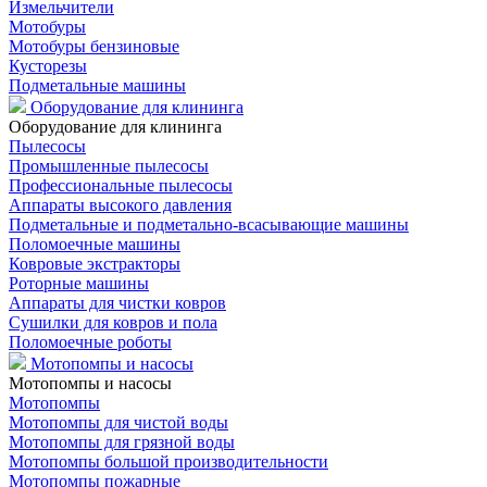
Измельчители
Мотобуры
Мотобуры бензиновые
Кусторезы
Подметальные машины
Оборудование для клининга
Оборудование для клининга
Пылесосы
Промышленные пылесосы
Профессиональные пылесосы
Аппараты высокого давления
Подметальные и подметально-всасывающие машины
Поломоечные машины
Ковровые экстракторы
Роторные машины
Аппараты для чистки ковров
Сушилки для ковров и пола
Поломоечные роботы
Мотопомпы и насосы
Мотопомпы и насосы
Мотопомпы
Мотопомпы для чистой воды
Мотопомпы для грязной воды
Мотопомпы большой производительности
Мотопомпы пожарные