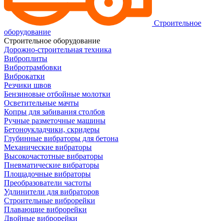
Строительное
оборудование
Строительное оборудование
Дорожно-строительная техника
Виброплиты
Вибротрамбовки
Виброкатки
Резчики швов
Бензиновые отбойные молотки
Осветительные мачты
Копры для забивания столбов
Ручные разметочные машины
Бетоноукладчики, скридеры
Глубинные вибраторы для бетона
Механические вибраторы
Высокочастотные вибраторы
Пневматические вибраторы
Площадочные вибраторы
Преобразователи частоты
Удлинители для вибраторов
Строительные виброрейки
Плавающие виброрейки
Двойные виброрейки