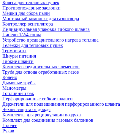
Колеса для тепловых пушек
Противопожарные заслонки
Мешки для сбора пыли
Монтажный комплект для газоотвода
Контроллер вентилятора
Индивидуальная упаковка гибкого шланга
Панели 1/2/4 сопла
Устройство предварительного нагрева топлива
Тележки для тепловых пушек
Термостаты
Шнуры питания
Гибкие шланги
Комплект соединительных элементов
Труба для отвода отработанных газов
Колено
Дымовые трубы
Манометры
Топливный бак
Перфорированные гибкие шланги
Держатели для подвешивания перфорированного шланга
Чехлы-защита от дождя
Комплекты для рециркуляции воздуха
Комплект для соединения газовых балоннов
Прочее
Рукав