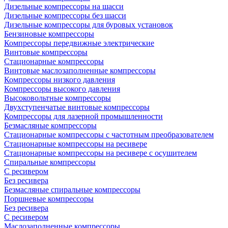
Дизельные компрессоры на шасси
Дизельные компрессоры без шасси
Дизельные компрессоры для буровых установок
Бензиновые компрессоры
Компрессоры передвижные электрические
Винтовые компрессоры
Стационарные компрессоры
Винтовые маслозаполненные компрессоры
Компрессоры низкого давления
Компрессоры высокого давления
Высоковольтные компрессоры
Двухступенчатые винтовые компрессоры
Компрессоры для лазерной промышленности
Безмасляные компрессоры
Стационарные компрессоры с частотным преобразователем
Стационарные компрессоры на ресивере
Стационарные компрессоры на ресивере с осушителем
Спиральные компрессоры
С ресивером
Без ресивера
Безмасляные спиральные компрессоры
Поршневые компрессоры
Без ресивера
С ресивером
Маслозаполненные компрессоры