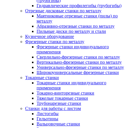
(трубогибы)
Гидравлические профилегибы (трубогибы)
Отрезные дисковые станки по металлу
Маятниковые отрезные станки (пилы) по
металлу
Абразивно-отрезные станки по металлу
Пильные диски по металлу и стали
Кузнечное оборудование
Фрезерные станки по металлу
Фрезерные станки индивидуального
применения
Сверлильно-фрезерные станки по металлу
Вертикально-фрезерные станки по металлу
Универсально-фрезерные станки по металлу
Широкоуниверсальные фрезерные станки
Токарные станки
Токарные станки индивидуального
применения
Токарно-винторезные станки
Тяжелые токарные станки
Трубонарезные станки
Станки для работы с листом
Листогибы
Гильотины
Вальцовочные станки