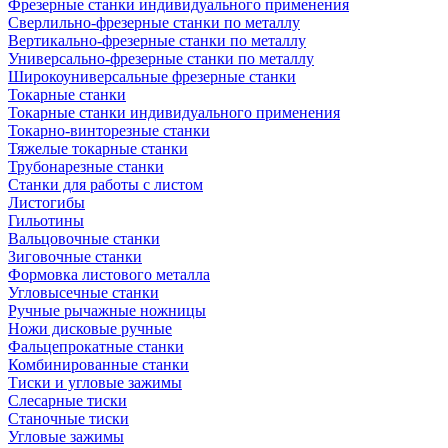
Фрезерные станки индивидуального применения
Сверлильно-фрезерные станки по металлу
Вертикально-фрезерные станки по металлу
Универсально-фрезерные станки по металлу
Широкоуниверсальные фрезерные станки
Токарные станки
Токарные станки индивидуального применения
Токарно-винторезные станки
Тяжелые токарные станки
Трубонарезные станки
Станки для работы с листом
Листогибы
Гильотины
Вальцовочные станки
Зиговочные станки
Формовка листового металла
Угловысечные станки
Ручные рычажные ножницы
Ножи дисковые ручные
Фальцепрокатные станки
Комбинированные станки
Тиски и угловые зажимы
Слесарные тиски
Станочные тиски
Угловые зажимы