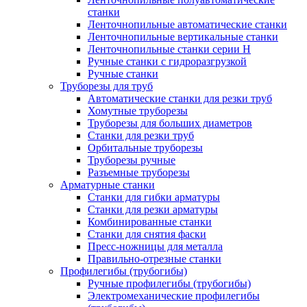
станки
Ленточнопильные автоматические станки
Ленточнопильные вертикальные станки
Ленточнопильные станки серии H
Ручные станки с гидроразгрузкой
Ручные станки
Труборезы для труб
Автоматические станки для резки труб
Хомутные труборезы
Труборезы для больших диаметров
Станки для резки труб
Орбитальные труборезы
Труборезы ручные
Разъемные труборезы
Арматурные станки
Станки для гибки арматуры
Станки для резки арматуры
Комбинированные станки
Станки для снятия фаски
Пресс-ножницы для металла
Правильно-отрезные станки
Профилегибы (трубогибы)
Ручные профилегибы (трубогибы)
Электромеханические профилегибы