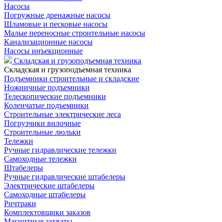
Насосы
Погружные дренажные насосы
Шламовые и песковые насосы
Малые переносные строительные насосы
Канализационные насосы
Насосы инъекционные
Складская и грузоподъемная техника
Складская и грузоподъемная техника
Подъемники строительные и складские
Ножничные подъемники
Телескопические подъемники
Коленчатые подъемники
Строительные электрические леса
Погрузчики вилочные
Строительные люльки
Тележки
Ручные гидравлические тележки
Самоходные тележки
Штабелеры
Ручные гидравлические штабелеры
Электрические штабелеры
Самоходные штабелеры
Ричтраки
Комплектовщики заказов
Магнитные захваты