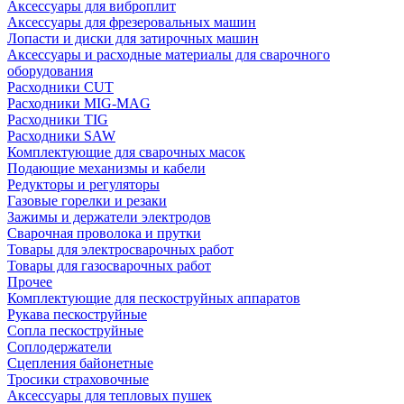
Аксессуары для виброплит
Аксессуары для фрезеровальных машин
Лопасти и диски для затирочных машин
Аксессуары и расходные материалы для сварочного
оборудования
Расходники CUT
Расходники MIG-MAG
Расходники TIG
Расходники SAW
Комплектующие для сварочных масок
Подающие механизмы и кабели
Редукторы и регуляторы
Газовые горелки и резаки
Зажимы и держатели электродов
Сварочная проволока и прутки
Товары для электросварочных работ
Товары для газосварочных работ
Прочее
Комплектующие для пескоструйных аппаратов
Рукава пескоструйные
Сопла пескоструйные
Соплодержатели
Сцепления байонетные
Тросики страховочные
Аксессуары для тепловых пушек