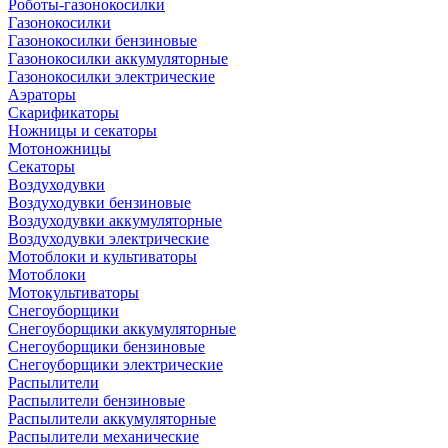
Роботы-газонокосилки
Газонокосилки
Газонокосилки бензиновые
Газонокосилки аккумуляторные
Газонокосилки электрические
Аэраторы
Скарификаторы
Ножницы и секаторы
Мотоножницы
Секаторы
Воздуходувки
Воздуходувки бензиновые
Воздуходувки аккумуляторные
Воздуходувки электрические
Мотоблоки и культиваторы
Мотоблоки
Мотокультиваторы
Снегоуборщики
Снегоуборщики аккумуляторные
Снегоуборщики бензиновые
Снегоуборщики электрические
Распылители
Распылители бензиновые
Распылители аккумуляторные
Распылители механические