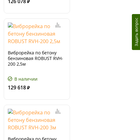
126 078
₽
Задать вопрос
Виброрейка по бетону
бензиновая ROBUST RVH-
200 2,5м
В наличии
129 618
₽
Виброрейка по бетону