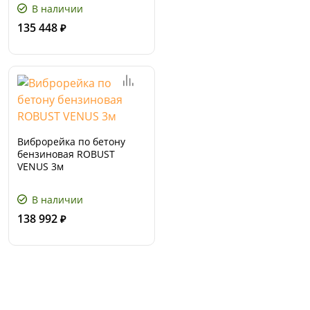
В наличии
135 448
₽
Виброрейка по бетону
бензиновая ROBUST
VENUS 3м
В наличии
138 992
₽
Сервис и поддержка