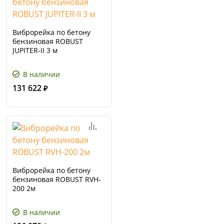
Виброрейка по бетону
бензиновая ROBUST
JUPITER-II 3 м
В наличии
131 622
₽
Виброрейка по бетону
бензиновая ROBUST RVH-
200 2м
В наличии