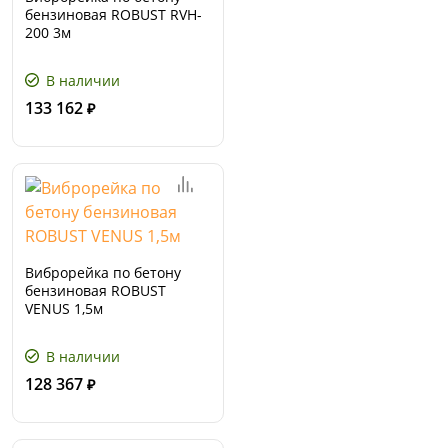
бензиновая ROBUST RVH-
200 3м
В наличии
133 162
₽
Виброрейка по бетону
бензиновая ROBUST
VENUS 1,5м
В наличии
128 367
₽