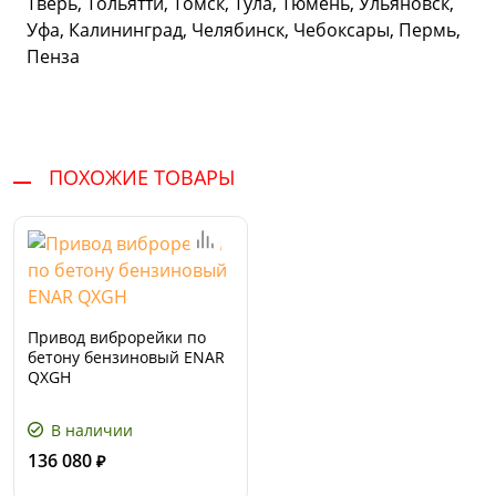
Тверь, Тольятти, Томск, Тула, Тюмень, Ульяновск,
Уфа, Калининград, Челябинск, Чебоксары, Пермь,
Пенза
ПОХОЖИЕ ТОВАРЫ
Привод виброрейки по
бетону бензиновый ENAR
QXGH
В наличии
136 080
₽