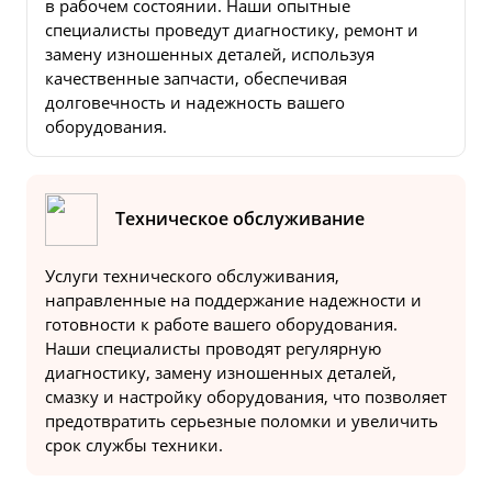
в рабочем состоянии. Наши опытные
специалисты проведут диагностику, ремонт и
замену изношенных деталей, используя
качественные запчасти, обеспечивая
долговечность и надежность вашего
оборудования.
Техническое обслуживание
Услуги технического обслуживания,
направленные на поддержание надежности и
готовности к работе вашего оборудования.
Наши специалисты проводят регулярную
диагностику, замену изношенных деталей,
смазку и настройку оборудования, что позволяет
предотвратить серьезные поломки и увеличить
срок службы техники.