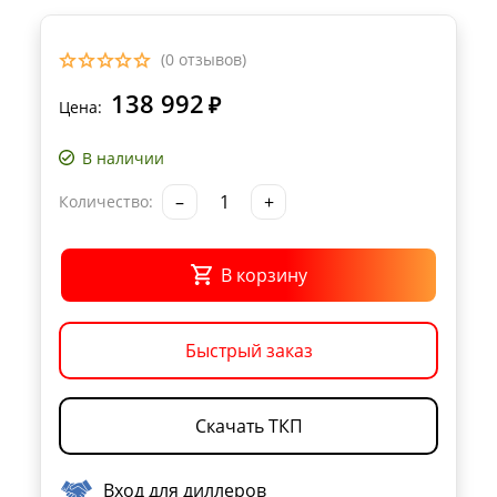
(0 отзывов)
138 992
₽
Цена:
В наличии
–
+
Количество:
В корзину
Быстрый заказ
Скачать ТКП
Вход для диллеров