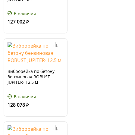
В наличии
127 002
₽
Виброрейка по бетону
бензиновая ROBUST
JUPITER-II 2,5 м
В наличии
128 078
₽