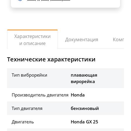
Характеристики
Документация
Компле
и описание
Технические характеристики
Тип виброрейки
плавающая
вирорейка
Производитель двигателя
Honda
Тип двигателя
бензиновый
Двигатель
Honda GX 25