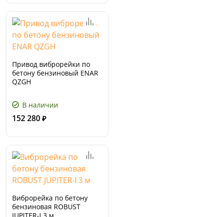
Привод виброрейки по
бетону бензиновый ENAR
QZGH
В наличии
152 280
₽
Виброрейка по бетону
бензиновая ROBUST
JUPITER-I 3 м