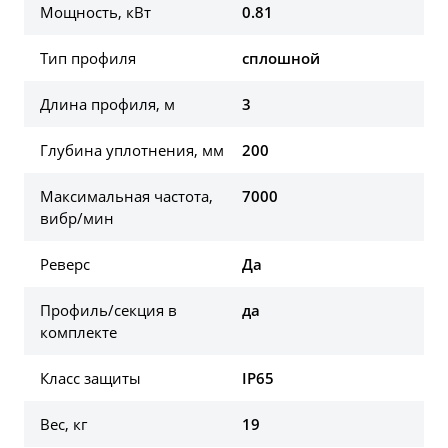
Мощность, кВт
0.81
Тип профиля
сплошной
Длина профиля, м
3
Глубина уплотнения, мм
200
Максимальная частота,
7000
вибр/мин
Реверс
Да
Профиль/секция в
да
комплекте
Класс защиты
IP65
Вес, кг
19