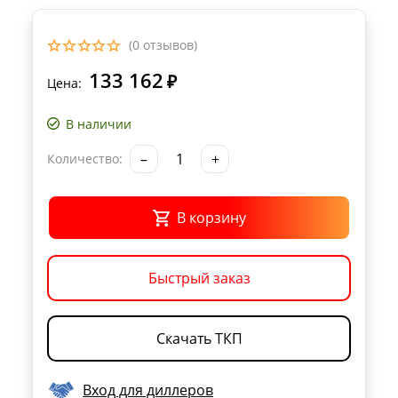
(0 отзывов)
133 162
₽
Цена:
В наличии
–
+
Количество:
В корзину
Быстрый заказ
Скачать ТКП
Вход для диллеров