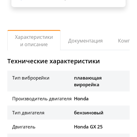
Характеристики
Документация
Компле
и описание
Технические характеристики
Тип виброрейки
плавающая
вирорейка
Производитель двигателя
Honda
Тип двигателя
бензиновый
Двигатель
Honda GX 25