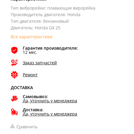
Тип виброрейки
:
плавающая вирорейка
Производитель двигателя
:
Honda
Тип двигателя
:
бензиновый
Двигатель
:
Honda GX 25
Все характеристики
Гарантия производителя:
12 мес.
Заказ запчастей
Ремонт
ДОСТАВКА
Самовывоз:
Да, уточнить у менеджера
Доставка:
Да, уточнить у менеджера
Сравнить