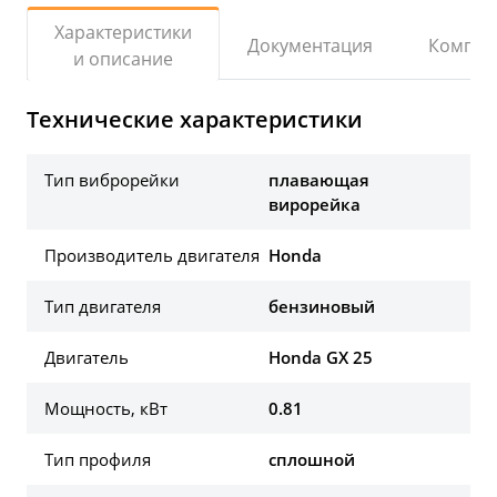
Характеристики
Документация
Компле
и описание
Технические характеристики
Тип виброрейки
плавающая
вирорейка
Производитель двигателя
Honda
Тип двигателя
бензиновый
Двигатель
Honda GX 25
Мощность, кВт
0.81
Тип профиля
сплошной