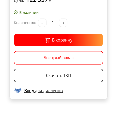
₽
Цена:
В наличии
–
+
Количество:
В корзину
Быстрый заказ
Скачать ТКП
Вход для диллеров