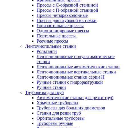
Прессы с С-образной станиной
Прессы с П-образной станиной
Прессы четырехколонные
Прессы для глубокой вытяжки
Горизонтальные прессы
Одноцилиндровые прессы
Портальные прессы
Реечные прессы
Ленточнопильные станки
Рольганги
Ленточнопильные полуавтоматические
станки
Ленточнопильные автоматические станки
Ленточнопильные вертикальные станки
Ленточнопильные станки серии H
Ручные станки с гидроразгрузкой
Ручные станки
Труборезы для труб
Автоматические станки для резки труб
Хомутные труборезы
Труборезы для больших диаметров
Станки для резки труб
Орбитальные труборезы
Труборезы ручные