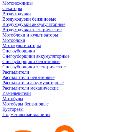
Мотоножницы
Секаторы
Воздуходувки
Воздуходувки бензиновые
Воздуходувки аккумуляторные
Воздуходувки электрические
Мотоблоки и культиваторы
Мотоблоки
Мотокультиваторы
Снегоуборщики
Снегоуборщики аккумуляторные
Снегоуборщики бензиновые
Снегоуборщики электрические
Распылители
Распылители бензиновые
Распылители аккумуляторные
Распылители механические
Измельчители
Мотобуры
Мотобуры бензиновые
Кусторезы
Подметальные машины