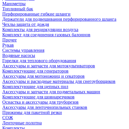
Манометры
Топливный бак
Перфорированные гибкие шланги
Держатели для подвешивания перфорированного шланга
Чехлы-защита от дождя
Комплекты для рециркуляции воздуха
Комплект для соединения газовых балоннов
Прочее
Рукав
Системы управления
Водяные насосы
Горелки для теплового оборудования
Аксессуары и запчасти для мотокультиваторов
Комплектующие для генераторов
Аксессуары для мотоножниц и секаторов
Аксессуары и расходные материалы для снегоуборщиков
Комплектующие для цепных пил
Аксессуары и запчасти для подметальных машин
Комплектующие для шовнарезчиков
Оснастка и аксессуары для труборезов
Аксессуары для ленточнопильных станков
Прижимы для пакетной резки
СОЖ
Ленточные полотна
Комплекты