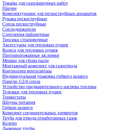
Товары для газосварочных работ
Прочее
Комплектующие для пескоструйных аппаратов
Рукава пескоструйные
Сопла пескоструйные
Соплодержатели
Сцепления байонетные
Тросики страховочные
Аксессуары для тепловых пушек
Колеса для тепловых пушек
Противопожарные заслонки
Мешки для сбора пыли
Монтажный комплект для газоотвода
Контроллер вентилятора
Индивидуальная упаковка гибкого шланга
Панели 1/2/4 сопла
Устройство предварительного нагрева топлива
Тележки для тепловых пушек
Термостаты
Шнуры питания
Гибкие шланги
Комплект соединительных элементов
Труба для отвода отработанных газов
Колено
Дымовые трубы