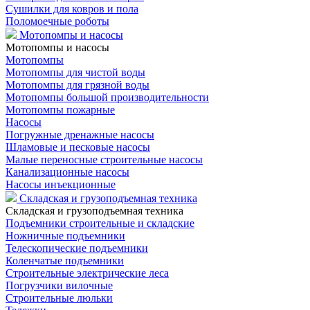
Сушилки для ковров и пола
Поломоечные роботы
Мотопомпы и насосы
Мотопомпы и насосы
Мотопомпы
Мотопомпы для чистой воды
Мотопомпы для грязной воды
Мотопомпы большой производительности
Мотопомпы пожарные
Насосы
Погружные дренажные насосы
Шламовые и песковые насосы
Малые переносные строительные насосы
Канализационные насосы
Насосы инъекционные
Складская и грузоподъемная техника
Складская и грузоподъемная техника
Подъемники строительные и складские
Ножничные подъемники
Телескопические подъемники
Коленчатые подъемники
Строительные электрические леса
Погрузчики вилочные
Строительные люльки