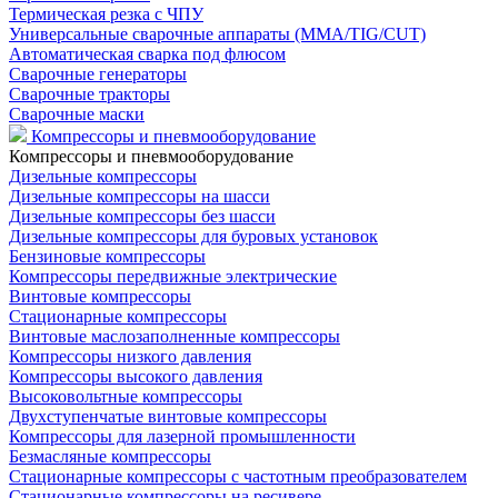
Термическая резка с ЧПУ
Универсальные сварочные аппараты (MMA/TIG/CUT)
Автоматическая сварка под флюсом
Сварочные генераторы
Сварочные тракторы
Сварочные маски
Компрессоры и пневмооборудование
Компрессоры и пневмооборудование
Дизельные компрессоры
Дизельные компрессоры на шасси
Дизельные компрессоры без шасси
Дизельные компрессоры для буровых установок
Бензиновые компрессоры
Компрессоры передвижные электрические
Винтовые компрессоры
Стационарные компрессоры
Винтовые маслозаполненные компрессоры
Компрессоры низкого давления
Компрессоры высокого давления
Высоковольтные компрессоры
Двухступенчатые винтовые компрессоры
Компрессоры для лазерной промышленности
Безмасляные компрессоры
Стационарные компрессоры с частотным преобразователем
Стационарные компрессоры на ресивере