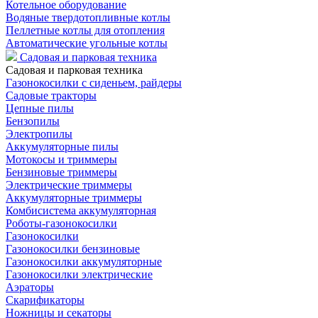
Котельное оборудование
Водяные твердотопливные котлы
Пеллетные котлы для отопления
Автоматические угольные котлы
Садовая и парковая техника
Садовая и парковая техника
Газонокосилки с сиденьем, райдеры
Садовые тракторы
Цепные пилы
Бензопилы
Электропилы
Аккумуляторные пилы
Мотокосы и триммеры
Бензиновые триммеры
Электрические триммеры
Аккумуляторные триммеры
Комбисистема аккумуляторная
Роботы-газонокосилки
Газонокосилки
Газонокосилки бензиновые
Газонокосилки аккумуляторные
Газонокосилки электрические
Аэраторы
Скарификаторы
Ножницы и секаторы