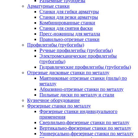
Разъемные труборезы
Арматурные станки
Станки для гибки арматуры
Станки для резки арматуры
Комбинированные станки
Станки для снятия фаски
Пресс-ножницы для металла
Правильно-отрезные станки
Профилегибы (трубогибы)
Ручные профилегибы (трубогибы)
Электромеханические профилегибы
(трубогибы)
Гидравлические профилегибы (трубогибы)
Отрезные дисковые станки по металлу
Маятниковые отрезные станки (пилы) по
металлу
Абразивно-отрезные станки по металлу
Пильные диски по металлу и стали
Кузнечное оборудование
Фрезерные станки по металлу
Фрезерные станки индивидуального
применения
Сверлильно-фрезерные станки по металлу
Вертикально-фрезерные станки по металлу
Универсально-фрезерные станки по металлу