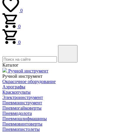
0
0
0
Каталог
Ручной инструмент
Ручной инструмент
Окрасочное оборудование
Аэрографы
Краскопульты
Электроинструмент
Пневмоинструмент
Пневмогайковерты
Пневмодолота
Пневмошлифмашины
Пневмовинтоверты
Пневмопистолеты