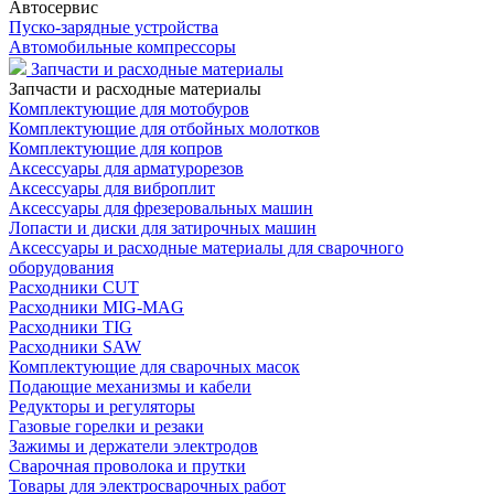
Автосервис
Пуско-зарядные устройства
Автомобильные компрессоры
Запчасти и расходные материалы
Запчасти и расходные материалы
Комплектующие для мотобуров
Комплектующие для отбойных молотков
Комплектующие для копров
Аксессуары для арматурорезов
Аксессуары для виброплит
Аксессуары для фрезеровальных машин
Лопасти и диски для затирочных машин
Аксессуары и расходные материалы для сварочного
оборудования
Расходники CUT
Расходники MIG-MAG
Расходники TIG
Расходники SAW
Комплектующие для сварочных масок
Подающие механизмы и кабели
Редукторы и регуляторы
Газовые горелки и резаки
Зажимы и держатели электродов
Сварочная проволока и прутки
Товары для электросварочных работ