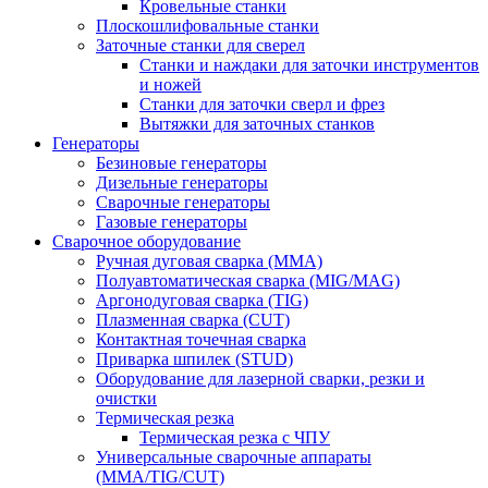
Кровельные станки
Плоскошлифовальные станки
Заточные станки для сверел
Станки и наждаки для заточки инструментов
и ножей
Станки для заточки сверл и фрез
Вытяжки для заточных станков
Генераторы
Безиновые генераторы
Дизельные генераторы
Сварочные генераторы
Газовые генераторы
Сварочное оборудование
Ручная дуговая сварка (MMA)
Полуавтоматическая сварка (MIG/MAG)
Аргонодуговая сварка (TIG)
Плазменная сварка (CUT)
Контактная точечная сварка
Приварка шпилек (STUD)
Оборудование для лазерной сварки, резки и
очистки
Термическая резка
Термическая резка с ЧПУ
Универсальные сварочные аппараты
(MMA/TIG/CUT)