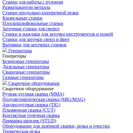
Станки для работы с рулоном
Разматыватели металла
Станки продольно-поперечной резки
Кровельные станки
Плоскошлифовальные станки
Заточные станки для сверел
Станки и наждаки для заточки инструментов и ножей
Станки для заточки сверл и фрез
Вытяжки для заточных станков
Генераторы
Генераторы
Безиновые генераторы
Дизельные генераторы
Сварочные генераторы
Газовые генераторы
Сварочное оборудование
Сварочное оборудование
Ручная дуговая сварка (MMA)
Полуавтоматическая сварка (MIG/MAG)
Аргонодуговая сварка (TIG)
Плазменная сварка (CUT)
Контактная точечная сварка
Приварка шпилек (STUD)
Оборудование для лазерной сварки, резки и очистки
Термическая резка