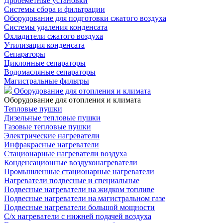
Дробеметные установки
Системы сбора и фильтрации
Оборудование для подготовки сжатого воздуха
Системы удаления конденсата
Охладители сжатого воздуха
Утилизация конденсата
Сепараторы
Циклонные сепараторы
Водомасляные сепараторы
Магистральные фильтры
Оборудование для отопления и климата
Оборудование для отопления и климата
Тепловые пушки
Дизельные тепловые пушки
Газовые тепловые пушки
Электрические нагреватели
Инфракрасные нагреватели
Стационарные нагреватели воздуха
Конденсационные воздухонагреватели
Промышленные стационарные нагреватели
Нагреватели подвесные и специальные
Подвесные нагреватели на жидком топливе
Подвесные нагреватели на магистральном газе
Подвесные нагреватели большой мощности
С/х нагреватели с нижней подачей воздуха