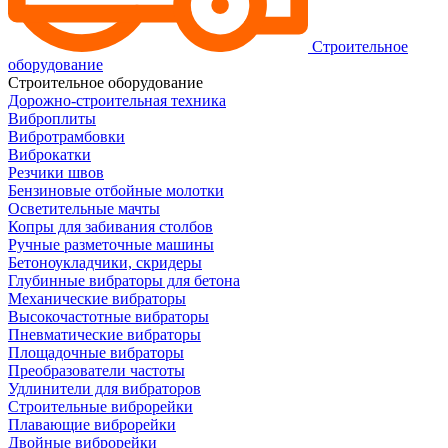
Строительное
оборудование
Строительное оборудование
Дорожно-строительная техника
Виброплиты
Вибротрамбовки
Виброкатки
Резчики швов
Бензиновые отбойные молотки
Осветительные мачты
Копры для забивания столбов
Ручные разметочные машины
Бетоноукладчики, скридеры
Глубинные вибраторы для бетона
Механические вибраторы
Высокочастотные вибраторы
Пневматические вибраторы
Площадочные вибраторы
Преобразователи частоты
Удлинители для вибраторов
Строительные виброрейки
Плавающие виброрейки
Двойные виброрейки