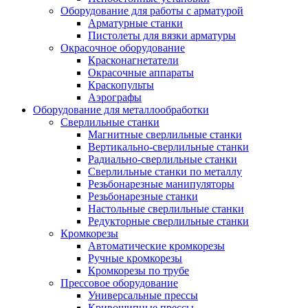
Оборудование для работы с арматурой
Арматурные станки
Пистолеты для вязки арматуры
Окрасочное оборудование
Красконагнетатели
Окрасочные аппараты
Краскопульты
Аэрографы
Оборудование для металлообработки
Сверлильные станки
Магнитные сверлильные станки
Вертикально-сверлильные станки
Радиально-сверлильные станки
Сверлильные станки по металлу
Резьбонарезные манипуляторы
Резьбонарезные станки
Настольные сверлильные станки
Редукторные сверлильные станки
Кромкорезы
Автоматические кромкорезы
Ручные кромкорезы
Кромкорезы по трубе
Прессовое оборудование
Универсальные прессы
Кривошипные прессы