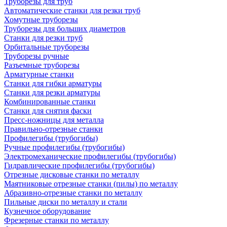
Труборезы для труб
Автоматические станки для резки труб
Хомутные труборезы
Труборезы для больших диаметров
Станки для резки труб
Орбитальные труборезы
Труборезы ручные
Разъемные труборезы
Арматурные станки
Станки для гибки арматуры
Станки для резки арматуры
Комбинированные станки
Станки для снятия фаски
Пресс-ножницы для металла
Правильно-отрезные станки
Профилегибы (трубогибы)
Ручные профилегибы (трубогибы)
Электромеханические профилегибы (трубогибы)
Гидравлические профилегибы (трубогибы)
Отрезные дисковые станки по металлу
Маятниковые отрезные станки (пилы) по металлу
Абразивно-отрезные станки по металлу
Пильные диски по металлу и стали
Кузнечное оборудование
Фрезерные станки по металлу