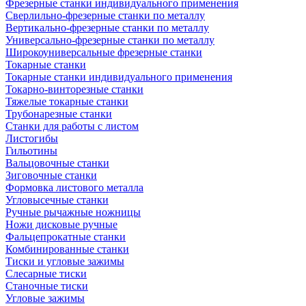
Фрезерные станки индивидуального применения
Сверлильно-фрезерные станки по металлу
Вертикально-фрезерные станки по металлу
Универсально-фрезерные станки по металлу
Широкоуниверсальные фрезерные станки
Токарные станки
Токарные станки индивидуального применения
Токарно-винторезные станки
Тяжелые токарные станки
Трубонарезные станки
Станки для работы с листом
Листогибы
Гильотины
Вальцовочные станки
Зиговочные станки
Формовка листового металла
Угловысечные станки
Ручные рычажные ножницы
Ножи дисковые ручные
Фальцепрокатные станки
Комбинированные станки
Тиски и угловые зажимы
Слесарные тиски
Станочные тиски
Угловые зажимы