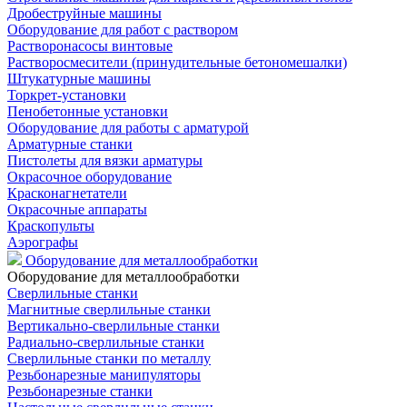
Дробеструйные машины
Оборудование для работ с раствором
Растворонасосы винтовые
Растворосмесители (принудительные бетономешалки)
Штукатурные машины
Торкрет-установки
Пенобетонные установки
Оборудование для работы с арматурой
Арматурные станки
Пистолеты для вязки арматуры
Окрасочное оборудование
Красконагнетатели
Окрасочные аппараты
Краскопульты
Аэрографы
Оборудование для металлообработки
Оборудование для металлообработки
Сверлильные станки
Магнитные сверлильные станки
Вертикально-сверлильные станки
Радиально-сверлильные станки
Сверлильные станки по металлу
Резьбонарезные манипуляторы
Резьбонарезные станки