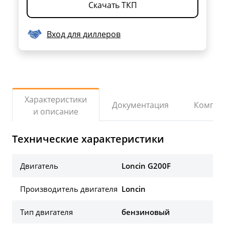
Скачать ТКП
Вход для диллеров
Характеристики
Документация
Компле
и описание
Технические характеристики
Двигатель
Loncin G200F
Производитель двигателя
Loncin
Тип двигателя
бензиновый