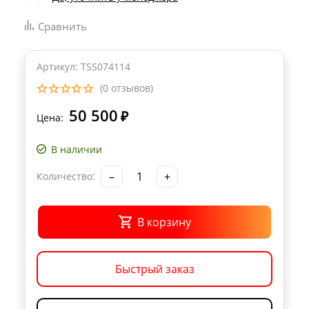
Сравнить
Артикул: TSS074114
(0 отзывов)
50 500
₽
Цена:
В наличии
–
+
Количество:
В корзину
Быстрый заказ