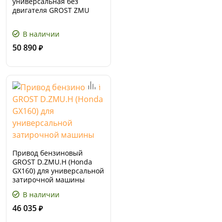
универсальная без
двигателя GROST ZMU
В наличии
50 890
₽
Привод бензиновый
GROST D.ZMU.H (Honda
GX160) для универсальной
затирочной машины
В наличии
46 035
₽