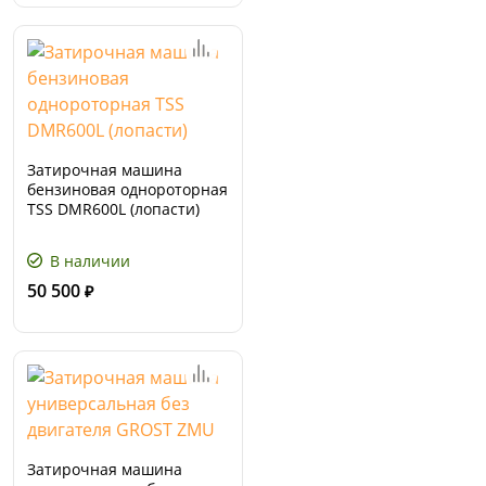
Затирочная машина
бензиновая однороторная
TSS DMR600L (лопасти)
В наличии
50 500
₽
Затирочная машина