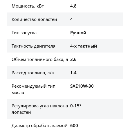
Мощность, кВт
4.8
Количество лопастей
4
Тип запуска
Ручной
Тактность двигателя
4-х тактный
Объем топливного бака, л
3.6
Расход топлива, л/ч
1.4
Рекомендуемый тип
SAE10W-30
масла
Регулировка угла наклона
0-15º
лопастей
Диаметр обрабатываемой
600