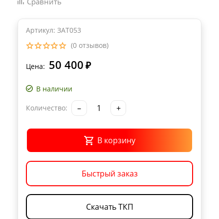
Сравнить
Артикул: ЗАТ053
(0 отзывов)
50 400
₽
Цена:
В наличии
–
+
Количество:
В корзину
Быстрый заказ
Скачать ТКП