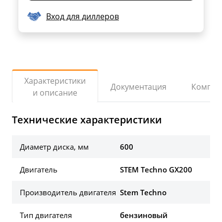
Вход для диллеров
Характеристики
Документация
Компле
и описание
Технические характеристики
Диаметр диска, мм
600
Двигатель
STEM Techno GX200
Производитель двигателя
Stem Techno
Тип двигателя
бензиновый