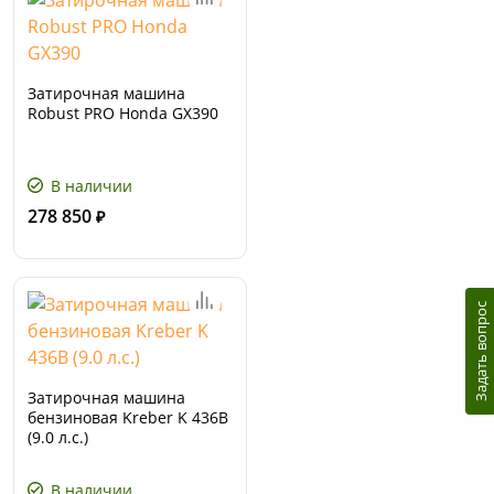
Затирочная машина
Robust PRO Honda GX390
В наличии
278 850
₽
Задать вопрос
Затирочная машина
бензиновая Kreber K 436В
(9.0 л.с.)
В наличии