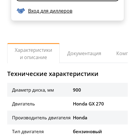
Вход для диллеров
Характеристики
Документация
Компле
и описание
Технические характеристики
Диаметр диска, мм
900
Двигатель
Honda GX 270
Производитель двигателя
Honda
Тип двигателя
бензиновый