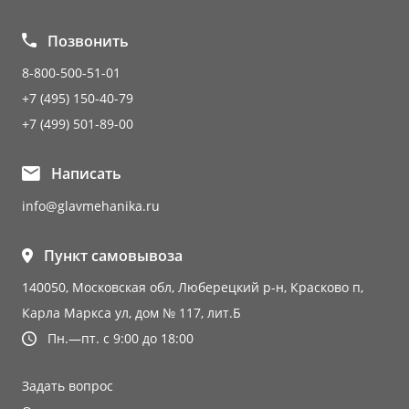
Позвонить
8-800-500-51-01
+7 (495) 150-40-79
+7 (499) 501-89-00
Написать
info@glavmehanika.ru
Пункт самовывоза
140050, Московская обл, Люберецкий р-н, Красково п,
Карла Маркса ул, дом № 117, лит.Б
Пн.—пт. с 9:00 до 18:00
Задать вопрос