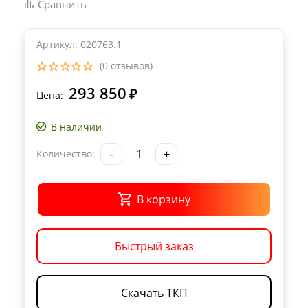
Сравнить
Артикул: 020763.1
(0 отзывов)
293 850
₽
Цена:
В наличии
–
+
Количество:
В корзину
Быстрый заказ
Скачать ТКП