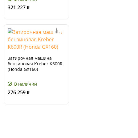
321 227
₽
Затирочная машина
бензиновая Kreber K600R
(Honda GX160)
В наличии
276 259
₽
Сервис и поддержка