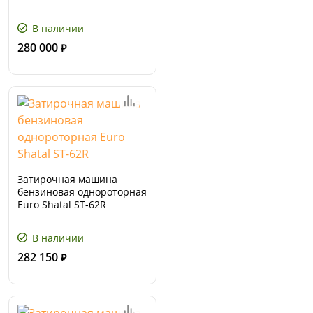
В наличии
280 000
₽
Затирочная машина
бензиновая однороторная
Euro Shatal ST-62R
В наличии
282 150
₽