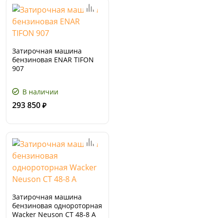
Затирочная машина
бензиновая ENAR TIFON
907
В наличии
293 850
₽
Затирочная машина
бензиновая однороторная
Wacker Neuson CT 48-8 A