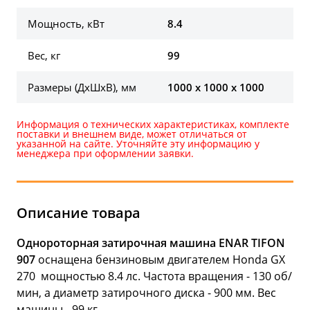
Мощность, кВт
8.4
Вес, кг
99
Размеры (ДхШхВ), мм
1000 х 1000 х 1000
Информация о технических характеристиках, комплекте
поставки и внешнем виде, может отличаться от
указанной на сайте. Уточняйте эту информацию у
менеджера при оформлении заявки.
Описание товара
Однороторная затирочная машина ENAR TIFON
907
оснащена бензиновым двигателем Honda GX
270 мощностью 8.4 лс. Частота вращения - 130 об/
мин, а диаметр затирочного диска - 900 мм. Вес
машины - 99 кг.