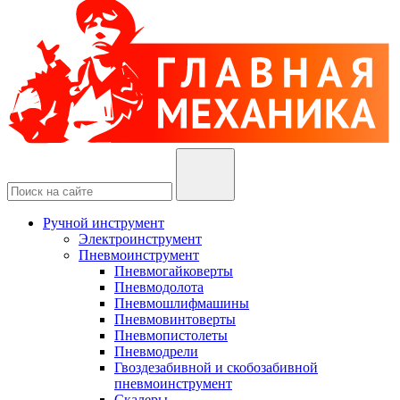
Ручной инструмент
Электроинструмент
Пневмоинструмент
Пневмогайковерты
Пневмодолота
Пневмошлифмашины
Пневмовинтоверты
Пневмопистолеты
Пневмодрели
Гвоздезабивной и скобозабивной
пневмоинструмент
Скалеры