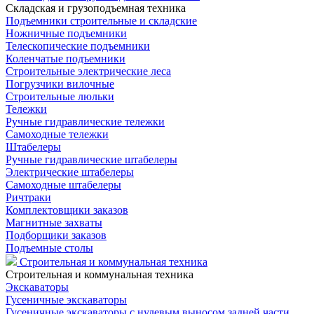
Складская и грузоподъемная техника
Подъемники строительные и складские
Ножничные подъемники
Телескопические подъемники
Коленчатые подъемники
Строительные электрические леса
Погрузчики вилочные
Строительные люльки
Тележки
Ручные гидравлические тележки
Самоходные тележки
Штабелеры
Ручные гидравлические штабелеры
Электрические штабелеры
Самоходные штабелеры
Ричтраки
Комплектовщики заказов
Магнитные захваты
Подборщики заказов
Подъемные столы
Строительная и коммунальная техника
Строительная и коммунальная техника
Экскаваторы
Гусеничные экскаваторы
Гусеничные экскаваторы с нулевым выносом задней части