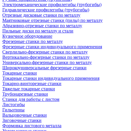
Электромеханические профилегибы (трубогибы)
Гидравлические профилегибы (трубогибы)
Отрезные дисковые станки по металлу
Маятниковые отрезные станки (пилы) по металлу
Абразивно-отрезные станки по металлу
Пильные диски по металлу и стали
Кузнечное оборудование
Фрезерные станки по металлу
Фрезерные станки индивидуального применения
Сверлильно-фрезерные станки по металлу
Вертикально-фрезерные станки по металлу
Универсально-фрезерные станки по металлу
Широкоуниверсальные фрезерные станки
Токарные станки
Токарные станки индивидуального применения
Токарно-винторезные станки
Тяжелые токарные станки
Трубонарезные станки
Станки для работы с листом
Листогибы
Гильотины
Вальцовочные станки
Зиговочные станки
Формовка листового металла
Угловысечные станки