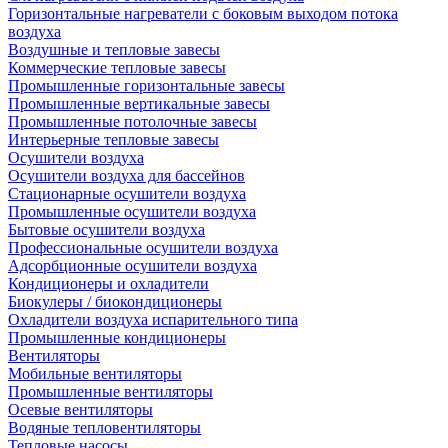
Горизонтальные нагреватели с боковым выходом потока
воздуха
Воздушные и тепловые завесы
Коммерческие тепловые завесы
Промышленные горизонтальные завесы
Промышленные вертикальные завесы
Промышленные потолочные завесы
Интерьерные тепловые завесы
Осушители воздуха
Осушители воздуха для бассейнов
Стационарные осушители воздуха
Промышленные осушители воздуха
Бытовые осушители воздуха
Профессиональные осушители воздуха
Адсорбционные осушители воздуха
Кондиционеры и охладители
Биокулеры / биокондиционеры
Охладители воздуха испарительного типа
Промышленные кондиционеры
Вентиляторы
Мобильные вентиляторы
Промышленные вентиляторы
Осевые вентиляторы
Водяные тепловентиляторы
Тепловые насосы