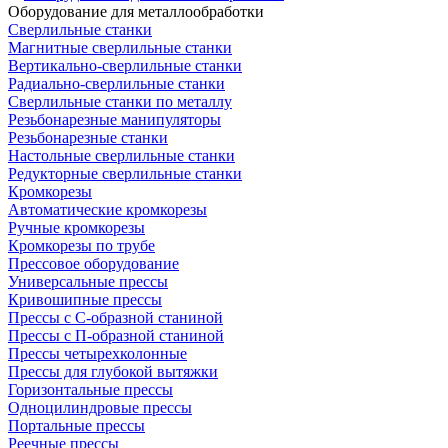
Оборудование для металлообработки
Сверлильные станки
Магнитные сверлильные станки
Вертикально-сверлильные станки
Радиально-сверлильные станки
Сверлильные станки по металлу
Резьбонарезные манипуляторы
Резьбонарезные станки
Настольные сверлильные станки
Редукторные сверлильные станки
Кромкорезы
Автоматические кромкорезы
Ручные кромкорезы
Кромкорезы по трубе
Прессовое оборудование
Универсальные прессы
Кривошипные прессы
Прессы с С-образной станиной
Прессы с П-образной станиной
Прессы четырехколонные
Прессы для глубокой вытяжки
Горизонтальные прессы
Одноцилиндровые прессы
Портальные прессы
Реечные прессы