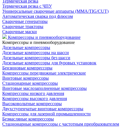
Термическая резка
Термическая резка с ЧПУ
Универсальные сварочные аппараты (MMA/TIG/CUT)
Автоматическая сварка под флюсом
Сварочные генераторы
Сварочные тракторы
Сварочные маски
Компрессоры и пневмооборудование
Компрессоры и пневмооборудование
Дизельные компрессоры
Дизельные компрессоры на шасси
Дизельные компрессоры без шасси
Дизельные компрессоры для буровых установок
Бензиновые компрессоры
Компрессоры передвижные электрические
Винтовые компрессоры
Стационарные компрессоры
Винтовые маслозаполненные компрессоры
Компрессоры низкого давления
Компрессоры высокого давления
Высоковольтные компрессоры
Двухступенчатые винтовые компрессоры
Компрессоры для лазерной промышленности
Безмасляные компрессоры
Стационарные компрессоры с частотным преобразователем