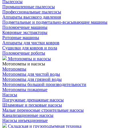
Пылесосы
Промышленные пылесосы
Профессиональные пылесосы
Аппараты высокого давления
Подметальные и подметально-всасывающие машины
Поломоечные машины
Ковровые экстракторы
Роторные машины
Аппараты для чистки ковров
Сушилки для ковров и пола
Поломоечные роботы
Мотопомпы и насосы
Мотопомпы и насосы
Мотопомпы
Мотопомпы для чистой воды
Мотопомпы для грязной воды
Мотопомпы большой производительности
Мотопомпы пожарные
Насосы
Погружные дренажные насосы
Шламовые и песковые насосы
Малые переносные строительные насосы
Канализационные насосы
Насосы инъекционные
Складская и грузоподъемная техника