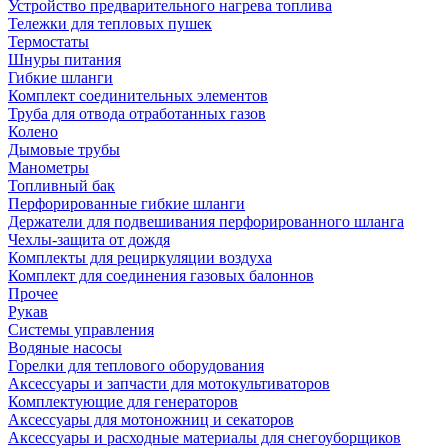
Устройство предварительного нагрева топлива
Тележки для тепловых пушек
Термостаты
Шнуры питания
Гибкие шланги
Комплект соединительных элементов
Труба для отвода отработанных газов
Колено
Дымовые трубы
Манометры
Топливный бак
Перфорированные гибкие шланги
Держатели для подвешивания перфорированного шланга
Чехлы-защита от дождя
Комплекты для рециркуляции воздуха
Комплект для соединения газовых балоннов
Прочее
Рукав
Системы управления
Водяные насосы
Горелки для теплового оборудования
Аксессуары и запчасти для мотокультиваторов
Комплектующие для генераторов
Аксессуары для мотоножниц и секаторов
Аксессуары и расходные материалы для снегоуборщиков