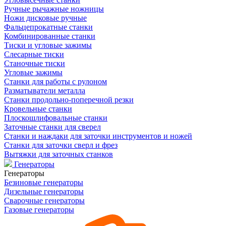
Ручные рычажные ножницы
Ножи дисковые ручные
Фальцепрокатные станки
Комбинированные станки
Тиски и угловые зажимы
Слесарные тиски
Станочные тиски
Угловые зажимы
Станки для работы с рулоном
Разматыватели металла
Станки продольно-поперечной резки
Кровельные станки
Плоскошлифовальные станки
Заточные станки для сверел
Станки и наждаки для заточки инструментов и ножей
Станки для заточки сверл и фрез
Вытяжки для заточных станков
Генераторы
Генераторы
Безиновые генераторы
Дизельные генераторы
Сварочные генераторы
Газовые генераторы