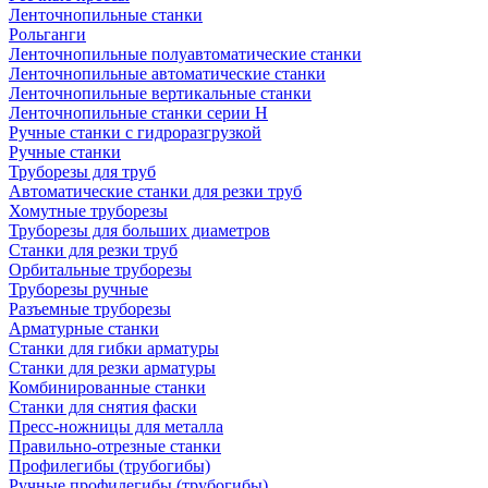
Ленточнопильные станки
Рольганги
Ленточнопильные полуавтоматические станки
Ленточнопильные автоматические станки
Ленточнопильные вертикальные станки
Ленточнопильные станки серии H
Ручные станки с гидроразгрузкой
Ручные станки
Труборезы для труб
Автоматические станки для резки труб
Хомутные труборезы
Труборезы для больших диаметров
Станки для резки труб
Орбитальные труборезы
Труборезы ручные
Разъемные труборезы
Арматурные станки
Станки для гибки арматуры
Станки для резки арматуры
Комбинированные станки
Станки для снятия фаски
Пресс-ножницы для металла
Правильно-отрезные станки
Профилегибы (трубогибы)
Ручные профилегибы (трубогибы)