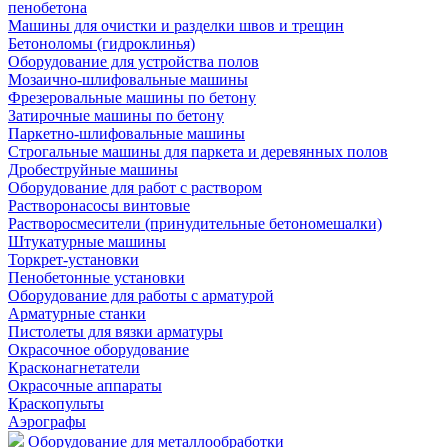
пенобетона
Машины для очистки и разделки швов и трещин
Бетоноломы (гидроклинья)
Оборудование для устройства полов
Мозаично-шлифовальные машины
Фрезеровальные машины по бетону
Затирочные машины по бетону
Паркетно-шлифовальные машины
Строгальные машины для паркета и деревянных полов
Дробеструйные машины
Оборудование для работ с раствором
Растворонасосы винтовые
Растворосмесители (принудительные бетономешалки)
Штукатурные машины
Торкрет-установки
Пенобетонные установки
Оборудование для работы с арматурой
Арматурные станки
Пистолеты для вязки арматуры
Окрасочное оборудование
Красконагнетатели
Окрасочные аппараты
Краскопульты
Аэрографы
Оборудование для металлообработки