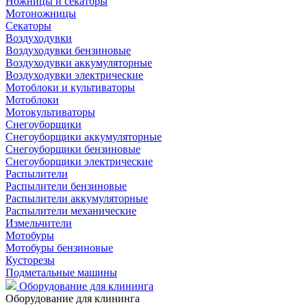
Ножницы и секаторы
Мотоножницы
Секаторы
Воздуходувки
Воздуходувки бензиновые
Воздуходувки аккумуляторные
Воздуходувки электрические
Мотоблоки и культиваторы
Мотоблоки
Мотокультиваторы
Снегоуборщики
Снегоуборщики аккумуляторные
Снегоуборщики бензиновые
Снегоуборщики электрические
Распылители
Распылители бензиновые
Распылители аккумуляторные
Распылители механические
Измельчители
Мотобуры
Мотобуры бензиновые
Кусторезы
Подметальные машины
Оборудование для клининга
Оборудование для клининга