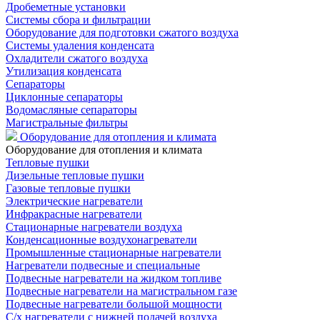
Дробеметные установки
Системы сбора и фильтрации
Оборудование для подготовки сжатого воздуха
Системы удаления конденсата
Охладители сжатого воздуха
Утилизация конденсата
Сепараторы
Циклонные сепараторы
Водомасляные сепараторы
Магистральные фильтры
Оборудование для отопления и климата
Оборудование для отопления и климата
Тепловые пушки
Дизельные тепловые пушки
Газовые тепловые пушки
Электрические нагреватели
Инфракрасные нагреватели
Стационарные нагреватели воздуха
Конденсационные воздухонагреватели
Промышленные стационарные нагреватели
Нагреватели подвесные и специальные
Подвесные нагреватели на жидком топливе
Подвесные нагреватели на магистральном газе
Подвесные нагреватели большой мощности
С/х нагреватели с нижней подачей воздуха