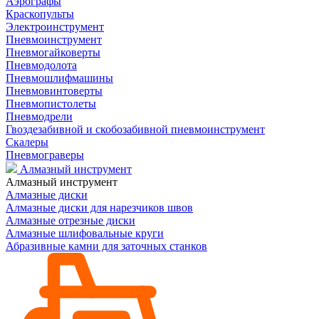
Аэрографы
Краскопульты
Электроинструмент
Пневмоинструмент
Пневмогайковерты
Пневмодолота
Пневмошлифмашины
Пневмовинтоверты
Пневмопистолеты
Пневмодрели
Гвоздезабивной и скобозабивной пневмоинструмент
Скалеры
Пневмограверы
Алмазный инструмент
Алмазный инструмент
Алмазные диски
Алмазные диски для нарезчиков швов
Алмазные отрезные диски
Алмазные шлифовальные круги
Абразивные камни для заточных станков