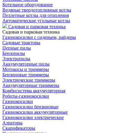
Котельное оборудование
Водяные твердотопливные котлы
Пеллетные котлы для отопления
Автоматические угольные котлы
Садовая и парковая техника
Садовая и парковая техника
Газонокосилки с сиденьем, райдеры
Садовые тракторы
Цепные пилы
Бензопилы
Электропилы
Аккумуляторные пилы
Мотокосы и триммеры
Бензиновые триммеры
Электрические триммеры
Аккумуляторные триммеры
Комбисистема аккумуляторная
Роботы-газонокосилки
Газонокосилки
Газонокосилки бензиновые
Газонокосилки аккумуляторные
Газонокосилки электрические
Аэраторы
Скарификаторы