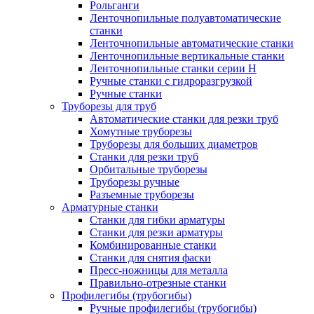
Рольганги
Ленточнопильные полуавтоматические
станки
Ленточнопильные автоматические станки
Ленточнопильные вертикальные станки
Ленточнопильные станки серии H
Ручные станки с гидроразгрузкой
Ручные станки
Труборезы для труб
Автоматические станки для резки труб
Хомутные труборезы
Труборезы для больших диаметров
Станки для резки труб
Орбитальные труборезы
Труборезы ручные
Разъемные труборезы
Арматурные станки
Станки для гибки арматуры
Станки для резки арматуры
Комбинированные станки
Станки для снятия фаски
Пресс-ножницы для металла
Правильно-отрезные станки
Профилегибы (трубогибы)
Ручные профилегибы (трубогибы)