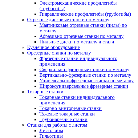
Электромеханические профилегибы
(трубогибы)
Гидравлические профилегибы (трубогибы)
Отрезные дисковые станки по металлу
Маятниковые отрезные станки (пилы) по
металлу
Абразивно-отрезные станки по металлу
Пильные диски по металлу и стали
Кузнечное оборудование
Фрезерные станки по металлу
Фрезерные станки индивидуального
применения
Сверлильно-фрезерные станки по металлу
Вертикально-фрезерные станки по металлу
Универсально-фрезерные станки по металлу
Широкоуниверсальные фрезерные станки
Токарные станки
Токарные станки индивидуального
применения
Токарно-винторезные станки
Тяжелые токарные станки
Трубонарезные станки
Станки для работы с листом
Листогибы
Гильотины