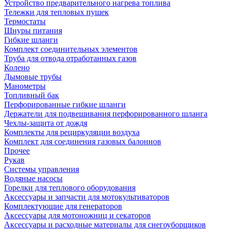
Устройство предварительного нагрева топлива
Тележки для тепловых пушек
Термостаты
Шнуры питания
Гибкие шланги
Комплект соединительных элементов
Труба для отвода отработанных газов
Колено
Дымовые трубы
Манометры
Топливный бак
Перфорированные гибкие шланги
Держатели для подвешивания перфорированного шланга
Чехлы-защита от дождя
Комплекты для рециркуляции воздуха
Комплект для соединения газовых балоннов
Прочее
Рукав
Системы управления
Водяные насосы
Горелки для теплового оборудования
Аксессуары и запчасти для мотокультиваторов
Комплектующие для генераторов
Аксессуары для мотоножниц и секаторов
Аксессуары и расходные материалы для снегоуборщиков