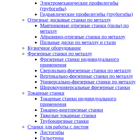
Электромеханические профилегибы
(трубогибы)
Гидравлические профилегибы (трубогибы)
Отрезные дисковые станки по металлу
Маятниковые отрезные станки (пилы) по
металлу
Абразивно-отрезные станки по металлу
Пильные диски по металлу и стали
Кузнечное оборудование
Фрезерные станки по металлу
Фрезерные станки индивидуального
применения
Сверлильно-фрезерные станки по металлу
Вертикально-фрезерные станки по металлу
Универсально-фрезерные станки по металлу
Широкоуниверсальные фрезерные станки
Токарные станки
Токарные станки индивидуального
применения
Токарно-винторезные станки
Тяжелые токарные станки
Трубонарезные станки
Станки для работы с листом
Листогибы
Гильотины