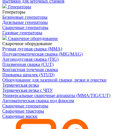
Вытяжки для заточных станков
Генераторы
Генераторы
Безиновые генераторы
Дизельные генераторы
Сварочные генераторы
Газовые генераторы
Сварочное оборудование
Сварочное оборудование
Ручная дуговая сварка (MMA)
Полуавтоматическая сварка (MIG/MAG)
Аргонодуговая сварка (TIG)
Плазменная сварка (CUT)
Контактная точечная сварка
Приварка шпилек (STUD)
Оборудование для лазерной сварки, резки и очистки
Термическая резка
Термическая резка с ЧПУ
Универсальные сварочные аппараты (MMA/TIG/CUT)
Автоматическая сварка под флюсом
Сварочные генераторы
Сварочные тракторы
Сварочные маски