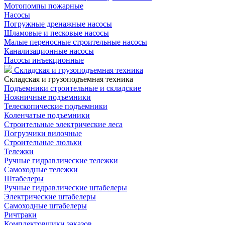
Мотопомпы пожарные
Насосы
Погружные дренажные насосы
Шламовые и песковые насосы
Малые переносные строительные насосы
Канализационные насосы
Насосы инъекционные
Складская и грузоподъемная техника
Складская и грузоподъемная техника
Подъемники строительные и складские
Ножничные подъемники
Телескопические подъемники
Коленчатые подъемники
Строительные электрические леса
Погрузчики вилочные
Строительные люльки
Тележки
Ручные гидравлические тележки
Самоходные тележки
Штабелеры
Ручные гидравлические штабелеры
Электрические штабелеры
Самоходные штабелеры
Ричтраки
Комплектовщики заказов