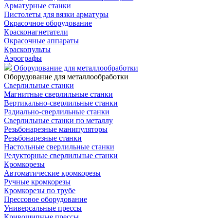
Арматурные станки
Пистолеты для вязки арматуры
Окрасочное оборудование
Красконагнетатели
Окрасочные аппараты
Краскопульты
Аэрографы
Оборудование для металлообработки
Оборудование для металлообработки
Сверлильные станки
Магнитные сверлильные станки
Вертикально-сверлильные станки
Радиально-сверлильные станки
Сверлильные станки по металлу
Резьбонарезные манипуляторы
Резьбонарезные станки
Настольные сверлильные станки
Редукторные сверлильные станки
Кромкорезы
Автоматические кромкорезы
Ручные кромкорезы
Кромкорезы по трубе
Прессовое оборудование
Универсальные прессы
Кривошипные прессы