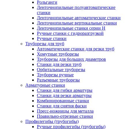
Рольганги
Ленточнопильные полуавтоматические
станки
Ленточнопильные автоматические станки
Ленточнопильные вертикальные станки
Ленточнопильные станки серии H
Ручные станки с гидроразгрузкой
Ручные станки
Труборезы для труб
Автоматические станки для резки труб
Хомутные труборезы
Труборезы для больших диаметров
Станки для резки труб
Орбитальные труборезы
Труборезы ручные
Разъемные труборезы
Арматурные станки
Станки для гибки арматуры
Станки для резки арматуры
Комбинированные станки
Станки для снятия фаски
Пресс-ножницы для металла
Правильно-отрезные станки
Профилегибы (трубогибы)
Ручные профилегибы (трубогибы)