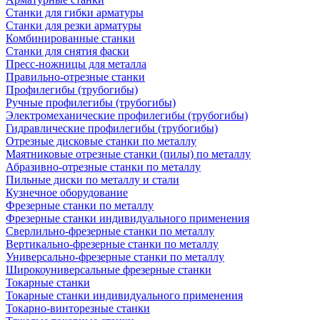
Станки для гибки арматуры
Станки для резки арматуры
Комбинированные станки
Станки для снятия фаски
Пресс-ножницы для металла
Правильно-отрезные станки
Профилегибы (трубогибы)
Ручные профилегибы (трубогибы)
Электромеханические профилегибы (трубогибы)
Гидравлические профилегибы (трубогибы)
Отрезные дисковые станки по металлу
Маятниковые отрезные станки (пилы) по металлу
Абразивно-отрезные станки по металлу
Пильные диски по металлу и стали
Кузнечное оборудование
Фрезерные станки по металлу
Фрезерные станки индивидуального применения
Сверлильно-фрезерные станки по металлу
Вертикально-фрезерные станки по металлу
Универсально-фрезерные станки по металлу
Широкоуниверсальные фрезерные станки
Токарные станки
Токарные станки индивидуального применения
Токарно-винторезные станки