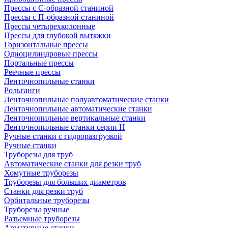
Прессы с С-образной станиной
Прессы с П-образной станиной
Прессы четырехколонные
Прессы для глубокой вытяжки
Горизонтальные прессы
Одноцилиндровые прессы
Портальные прессы
Реечные прессы
Ленточнопильные станки
Рольганги
Ленточнопильные полуавтоматические станки
Ленточнопильные автоматические станки
Ленточнопильные вертикальные станки
Ленточнопильные станки серии H
Ручные станки с гидроразгрузкой
Ручные станки
Труборезы для труб
Автоматические станки для резки труб
Хомутные труборезы
Труборезы для больших диаметров
Станки для резки труб
Орбитальные труборезы
Труборезы ручные
Разъемные труборезы
Арматурные станки