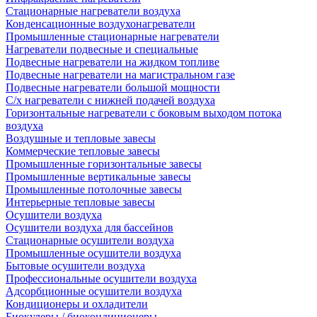
Стационарные нагреватели воздуха
Конденсационные воздухонагреватели
Промышленные стационарные нагреватели
Нагреватели подвесные и специальные
Подвесные нагреватели на жидком топливе
Подвесные нагреватели на магистральном газе
Подвесные нагреватели большой мощности
С/х нагреватели с нижней подачей воздуха
Горизонтальные нагреватели с боковым выходом потока
воздуха
Воздушные и тепловые завесы
Коммерческие тепловые завесы
Промышленные горизонтальные завесы
Промышленные вертикальные завесы
Промышленные потолочные завесы
Интерьерные тепловые завесы
Осушители воздуха
Осушители воздуха для бассейнов
Стационарные осушители воздуха
Промышленные осушители воздуха
Бытовые осушители воздуха
Профессиональные осушители воздуха
Адсорбционные осушители воздуха
Кондиционеры и охладители
Биокулеры / биокондиционеры