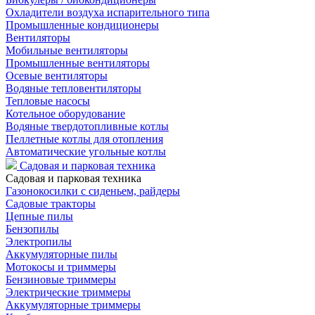
Охладители воздуха испарительного типа
Промышленные кондиционеры
Вентиляторы
Мобильные вентиляторы
Промышленные вентиляторы
Осевые вентиляторы
Водяные тепловентиляторы
Тепловые насосы
Котельное оборудование
Водяные твердотопливные котлы
Пеллетные котлы для отопления
Автоматические угольные котлы
Садовая и парковая техника
Садовая и парковая техника
Газонокосилки с сиденьем, райдеры
Садовые тракторы
Цепные пилы
Бензопилы
Электропилы
Аккумуляторные пилы
Мотокосы и триммеры
Бензиновые триммеры
Электрические триммеры
Аккумуляторные триммеры