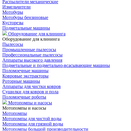
Распылители механические
Измельчители
Мотобуры
Мотобуры бензиновые
Кусторезы
Подметальные машины
Оборудование для клининга
Оборудование для клининга
Пылесосы
Промышленные пылесосы
Профессиональные пылесосы
Аппараты высокого давления
Подметальные и подметально-всасывающие машины
Поломоечные машины
Ковровые экстракторы
Роторные машины
Аппараты для чистки ковров
Сушилки для ковров и пола
Поломоечные роботы
Мотопомпы и насосы
Мотопомпы и насосы
Мотопомпы
Мотопомпы для чистой воды
Мотопомпы для грязной воды
Мотопомпы большой производительности