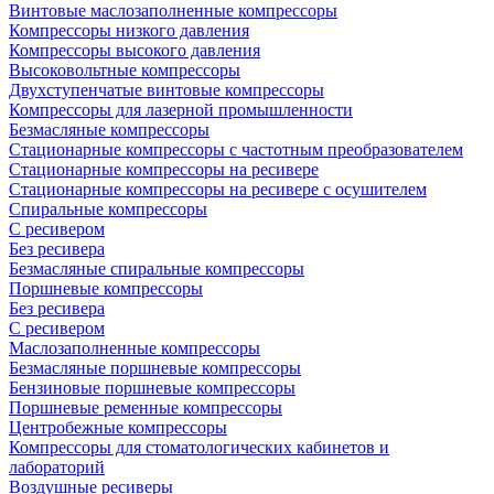
Винтовые маслозаполненные компрессоры
Компрессоры низкого давления
Компрессоры высокого давления
Высоковольтные компрессоры
Двухступенчатые винтовые компрессоры
Компрессоры для лазерной промышленности
Безмасляные компрессоры
Стационарные компрессоры с частотным преобразователем
Стационарные компрессоры на ресивере
Стационарные компрессоры на ресивере с осушителем
Спиральные компрессоры
С ресивером
Без ресивера
Безмасляные спиральные компрессоры
Поршневые компрессоры
Без ресивера
С ресивером
Маслозаполненные компрессоры
Безмасляные поршневые компрессоры
Бензиновые поршневые компрессоры
Поршневые ременные компрессоры
Центробежные компрессоры
Компрессоры для стоматологических кабинетов и
лабораторий
Воздушные ресиверы