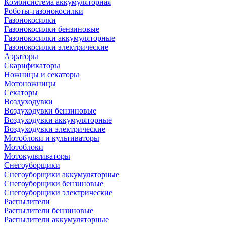
Комбисистема аккумуляторная
Роботы-газонокосилки
Газонокосилки
Газонокосилки бензиновые
Газонокосилки аккумуляторные
Газонокосилки электрические
Аэраторы
Скарификаторы
Ножницы и секаторы
Мотоножницы
Секаторы
Воздуходувки
Воздуходувки бензиновые
Воздуходувки аккумуляторные
Воздуходувки электрические
Мотоблоки и культиваторы
Мотоблоки
Мотокультиваторы
Снегоуборщики
Снегоуборщики аккумуляторные
Снегоуборщики бензиновые
Снегоуборщики электрические
Распылители
Распылители бензиновые
Распылители аккумуляторные