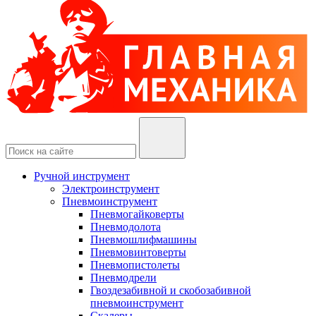
Ручной инструмент
Электроинструмент
Пневмоинструмент
Пневмогайковерты
Пневмодолота
Пневмошлифмашины
Пневмовинтоверты
Пневмопистолеты
Пневмодрели
Гвоздезабивной и скобозабивной
пневмоинструмент
Скалеры