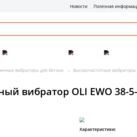
Новости
Полезная информа
Популярные товары
Бренды
Сервис и 
бинные вибраторы для бетона
Высокочастотные вибраторы
 вибратор OLI EWO 38-5-220
Характеристики: