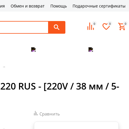
ция
Обмен и возврат
Помощь
Подарочные сертификаты
0
0
0
поддержка
Оплата и доставка
Контакты
 RUS - [220V / 38 мм / 5-
Сравнить