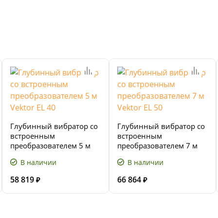
Глубинный вибратор со
Глубинный вибратор со
встроенным
встроенным
преобразователем 5 м
преобразователем 7 м
Vektor EL 40
Vektor EL 50
В наличии
В наличии
58 819
66 864
₽
₽