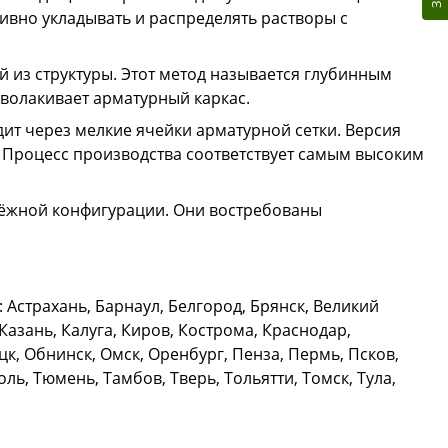
ивно укладывать и распределять растворы с
й из структуры. Этот метод называется глубинным
волакивает арматурный каркас.
дит через мелкие ячейки арматурной сетки. Версия
 Процесс производства соответствует самым высоким
дёжной конфигурации. Они востребованы
Астрахань, Барнаул, Белгород, Брянск, Великий
азань, Калуга, Киров, Кострома, Краснодар,
к, Обнинск, Омск, Оренбург, Пенза, Пермь, Псков,
ль, Тюмень, Тамбов, Тверь, Тольятти, Томск, Тула,