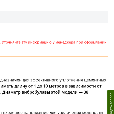
те. Уточняйте эту информацию у менеджера при оформлении
дназначен для эффективного уплотнения цементных
иметь длину от 1 до 10 метров в зависимости от
в. Диаметр вибробулавы этой модели — 38
Задать вопрос
ует входящее напряжение для увеличения мощности