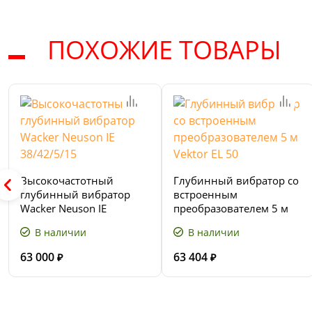
ПОХОЖИЕ ТОВАРЫ
Высокочастотный
Глубинный вибратор со
глубинный вибратор
встроенным
Wacker Neuson IE
преобразователем 5 м
38/42/5/15
Vektor EL 50
В наличии
В наличии
63 000
63 404
₽
₽