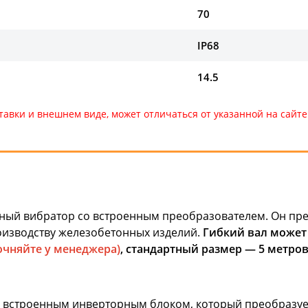
70
IP68
14.5
тавки и внешнем виде, может отличаться от указанной на сай
ный вибратор со встроенным преобразователем. Он пре
роизводству железобетонных изделий.
Гибкий вал может 
очняйте у менеджера)
, стандартный размер — 5 метро
щён встроенным инверторным блоком, который преобраз