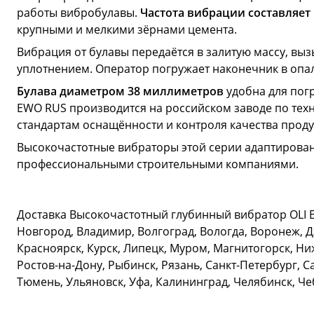
работы вибробулавы.
Частота вибрации составляет 1
крупными и мелкими зёрнами цемента.
Вибрация от булавы передаётся в залитую массу, вы
уплотнением. Оператор погружает наконечник в опал
Булава диаметром 38 миллиметров
удобна для погр
EWO RUS производится на российском заводе по тех
стандартам оснащённости и контроля качества проду
Высокочастотные вибраторы этой серии адаптирован
профессиональными строительными компаниями.
Доставка Высокочастотный глубинный вибратор OLI E
Новгород, Владимир, Волгоград, Вологда, Воронеж, Д
Красноярск, Курск, Липецк, Муром, Магнитогорск, Ни
Ростов-на-Дону, Рыбинск, Рязань, Санкт-Петербург, С
Тюмень, Ульяновск, Уфа, Калининград, Челябинск, Ч