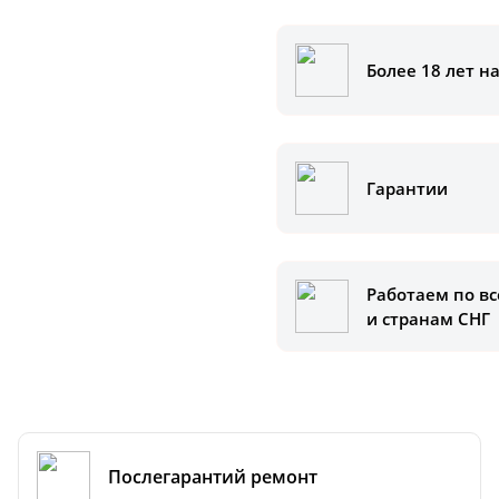
Более 18 лет н
аказать
ам помочь.
Гарантии
Работаем по вс
и странам СНГ
Послегарантий ремонт