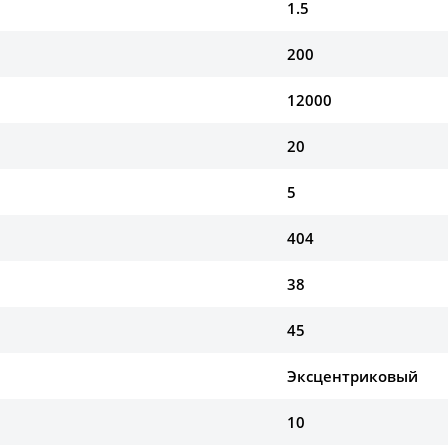
1.5
200
12000
20
5
404
38
45
Эксцентриковый
10