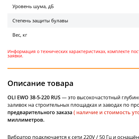
Уровень шума, дБ
Степень защиты булавы
Вес, кг
Информация о технических характеристиках, комплекте пос
заявки.
Описание товара
OLI EWO 38-5-220 RUS
— это высокочастотный глубин
заливок на строительных площадках и заводах по п
предварительного заказа
( наличие и стоимость ут
миллиметров.
Вибратор подключается к сети 220V / 50 Гц и осна