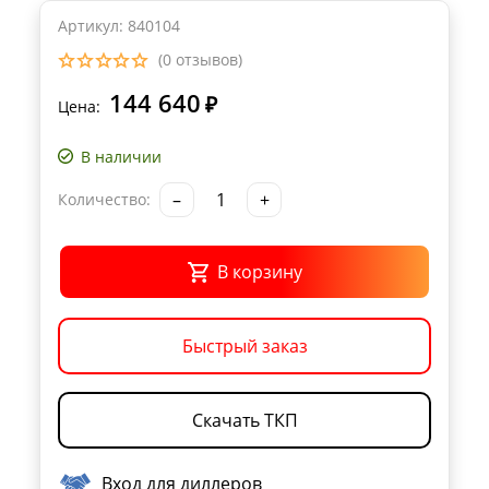
Артикул: 840104
(0 отзывов)
144 640
₽
Цена:
В наличии
–
+
Количество:
В корзину
Быстрый заказ
Скачать ТКП
Вход для диллеров