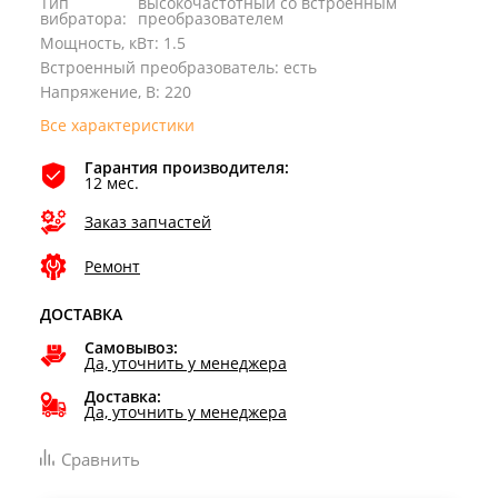
Тип
высокочастотный со встроенным
вибратора
:
преобразователем
Мощность, кВт
:
1.5
Встроенный преобразователь
:
есть
Напряжение, В
:
220
Все характеристики
Гарантия производителя:
12 мес.
Заказ запчастей
Ремонт
ДОСТАВКА
Самовывоз:
Да, уточнить у менеджера
Доставка:
Да, уточнить у менеджера
Сравнить