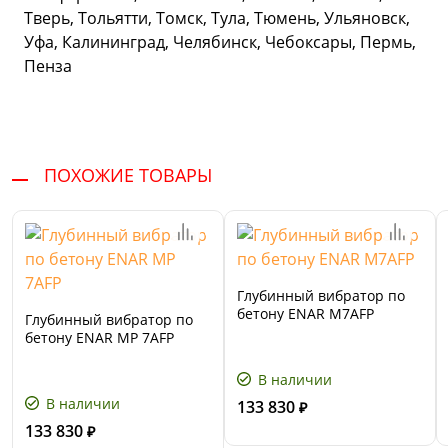
Тверь, Тольятти, Томск, Тула, Тюмень, Ульяновск,
Уфа, Калининград, Челябинск, Чебоксары, Пермь,
Пенза
ПОХОЖИЕ ТОВАРЫ
Глубинный вибратор по
бетону ENAR М7AFР
Глубинный вибратор по
бетону ENAR МP 7AFР
В наличии
В наличии
133 830
₽
133 830
₽