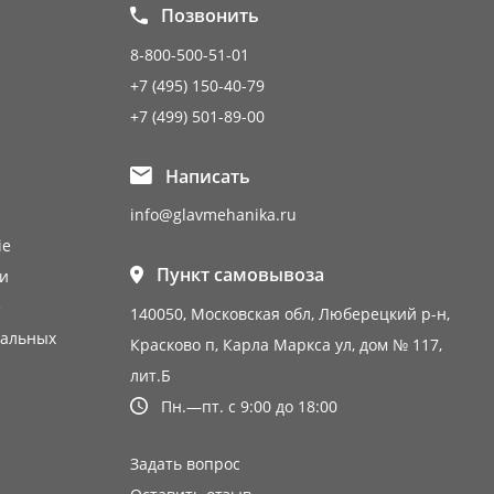
Позвонить
8-800-500-51-01
+7 (495) 150-40-79
+7 (499) 501-89-00
Написать
info@glavmehanika.ru
ie
Пункт самовывоза
и
е
140050, Московская обл, Люберецкий р-н,
нальных
Красково п, Карла Маркса ул, дом № 117,
лит.Б
Пн.—пт. с 9:00 до 18:00
Задать вопрос