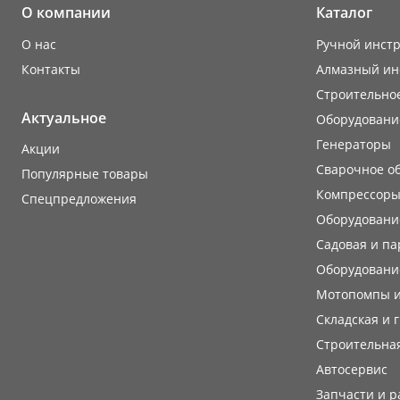
О компании
Каталог
О нас
Ручной инст
Контакты
Алмазный ин
Строительно
Актуальное
Оборудовани
Генераторы
Акции
Сварочное о
Популярные товары
Компрессоры
Cпецпредложения
Оборудование
Садовая и па
Оборудовани
Мотопомпы и
Складская и 
Строительная
Автосервис
Запчасти и 