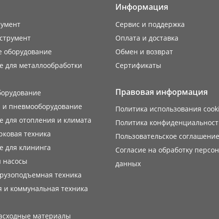
Информация
румент
Сервис и поддержка
струмент
Оплата и доставка
е оборудование
Обмен и возврат
е для металлообработки
Сертификаты
Правовая информация
борудование
 и пневмооборудование
Политика использования cook
 для отопления и климата
Политика конфиденциальност
рковая техника
Пользовательское соглашени
е для клининга
Согласие на обработку персо
 насосы
данных
грузоподъемная техника
 и коммунальная техника
расходные материалы