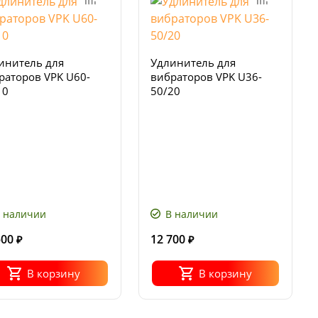
инитель для
Удлинитель для
раторов VPK U60-
вибраторов VPK U36-
10
50/20
 наличии
В наличии
500
12 700
₽
₽
В корзину
В корзину