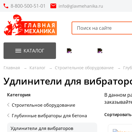
8-800-500-51-01
info@glavmehanika.ru
КАТАЛОГ
Акции
Новинки
Главная
Каталог
Строительное оборудование
Глу
Удлинители для вибратор
Категория
В данном р
заказывайт
Строительное оборудование
Сортировать
Глубинные вибраторы для бетона
Удлинители для вибраторов