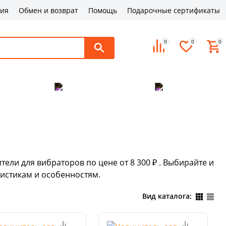
ция
Обмен и возврат
Помощь
Подарочные сертификаты
0
0
0
поддержка
Оплата и доставка
Контакты
ели для вибраторов по цене от 8 300 ₽ . Выбирайте и
истикам и особенностям.
Вид каталога: