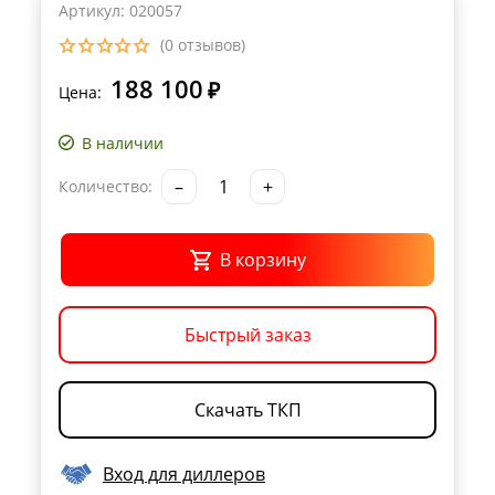
Артикул: 020057
(0 отзывов)
188 100
₽
Цена:
В наличии
–
+
Количество:
В корзину
Быстрый заказ
Скачать ТКП
Вход для диллеров