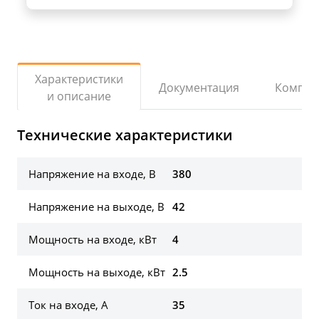
Характеристики
Документация
Компле
и описание
Технические характеристики
Напряжение на входе, В
380
Напряжение на выходе, В
42
Мощность на входе, кВт
4
Мощность на выходе, кВт
2.5
Ток на входе, А
35