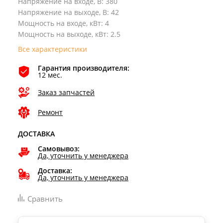
Напряжение на входе, В
:
380
Напряжение на выходе, В
:
42
Мощность на входе, кВт
:
4
Мощность на выходе, кВт
:
2.5
Все характеристики
Гарантия производителя:
12 мес.
Заказ запчастей
Ремонт
ДОСТАВКА
Самовывоз:
Да, уточнить у менеджера
Доставка:
Да, уточнить у менеджера
Сравнить