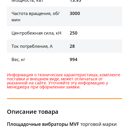
Мощность, кВт
13.95
Частота вращения, об/
3000
мин
Центробежная сила, кН
250
Ток потребления, А
28
Вес, кг
994
Информация о технических характеристиках, комплекте
поставки и внешнем виде, может отличаться от
указанной на сайте. Уточняйте эту информацию у
менеджера при оформлении заявки.
Описание товара
Площадочные вибраторы MVF
торговой марки