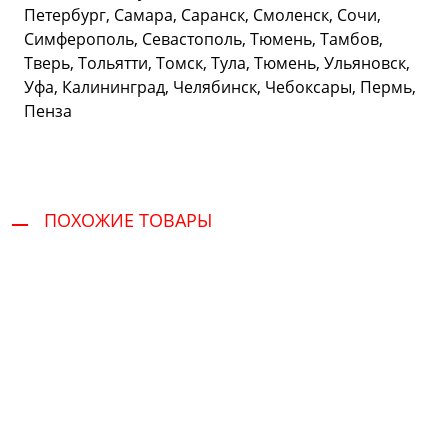
Петербург, Самара, Саранск, Смоленск, Сочи,
Симферополь, Севастополь, Тюмень, Тамбов,
Тверь, Тольятти, Томск, Тула, Тюмень, Ульяновск,
Уфа, Калининград, Челябинск, Чебоксары, Пермь,
Пенза
ПОХОЖИЕ ТОВАРЫ
Сервис и поддержка
В случае возникновения вопросов или
хотите заказать ремонт, свяжитесь с нами.
Мы всегда готовы вам помочь.