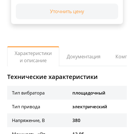
Уточнить цену
Характеристики
Документация
Компле
и описание
Технические характеристики
Тип вибратора
площадочный
Тип привода
электрический
Напряжение, В
380