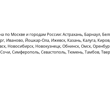
а по Москве и городам России: Астрахань, Барнаул, Бел
г, Иваново, Йошкар-Ола, Ижевск, Казань, Калуга, Киров,
к, Новосибирск, Новокузнецк, Обнинск, Омск, Оренбург,
 Сочи, Симферополь, Севастополь, Тюмень, Тамбов, Тверь