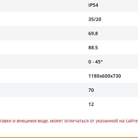
IP54
35/20
69.8
88.5
0 - 45°
1180х600х730
70
12
тавки и внешнем виде, может отличаться от указанной на сай