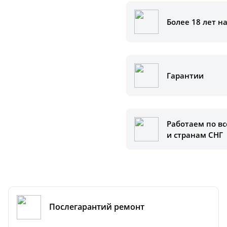
Более 18 лет н
аказать
ам помочь.
Гарантии
Работаем по вс
и странам СНГ
Послегарантий ремонт