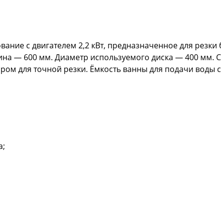
ние с двигателем 2,2 кВт, предназначенное для резки б
лина — 600 мм. Диаметр используемого диска — 400 мм.
м для точной резки. Ёмкость ванны для подачи воды сос
а;