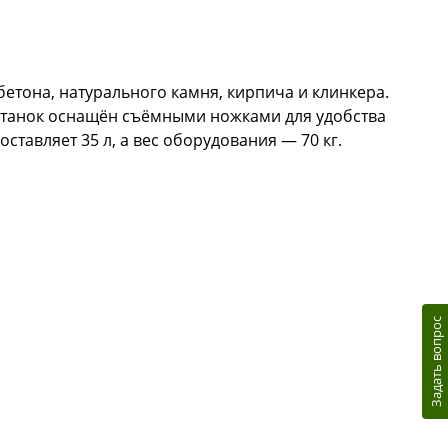
етона, натурального камня, кирпича и клинкера.
 Станок оснащён съёмными ножками для удобства
тавляет 35 л, а вес оборудования — 70 кг.
Задать вопрос