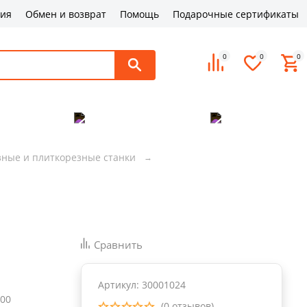
ция
Обмен и возврат
Помощь
Подарочные сертификаты
0
0
0
поддержка
Оплата и доставка
Контакты
ные и плиткорезные станки
Сравнить
Артикул: 30001024
00
(0 отзывов)