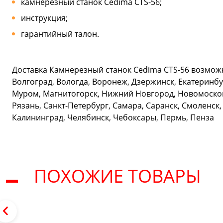
камнерезный станок Cedima CTS-56;
инструкция;
гарантийный талон.
Доставка Камнерезный станок Cedima CTS-56 возможн
Волгоград, Вологда, Воронеж, Дзержинск, Екатеринбур
Муром, Магнитогорск, Нижний Новгород, Новомосковс
Рязань, Санкт-Петербург, Самара, Саранск, Смоленск,
Калининград, Челябинск, Чебоксары, Пермь, Пенза
ПОХОЖИЕ ТОВАРЫ