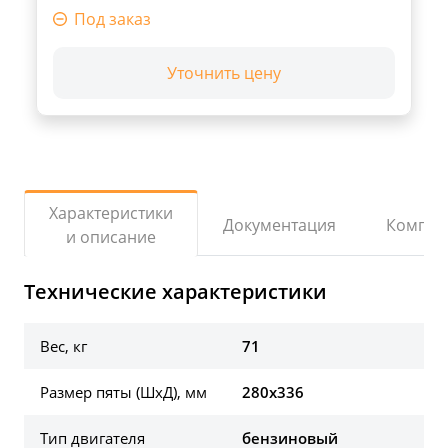
Под заказ
Уточнить цену
Характеристики
Документация
Компле
и описание
Технические характеристики
Вес, кг
71
Размер пяты (ШхД), мм
280x336
Тип двигателя
бензиновый