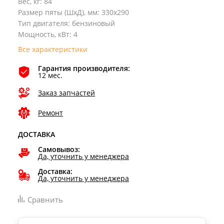
Вес, кг
:
84
Размер пяты (ШхД), мм
:
330х290
Тип двигателя
:
бензиновый
Мощность, кВт
:
4
Все характеристики
Гарантия производителя:
12 мес.
Заказ запчастей
Ремонт
ДОСТАВКА
Самовывоз:
Да, уточнить у менеджера
Доставка:
Да, уточнить у менеджера
Сравнить