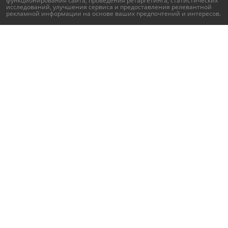
исследований, улучшения сервиса и предоставления релевантной
рекламной информации на основе ваших предпочтений и интересов.