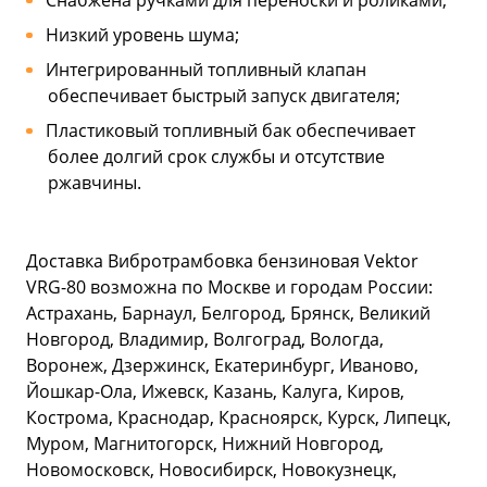
Снабжена ручками для переноски и роликами;
Низкий уровень шума;
Интегрированный топливный клапан
обеспечивает быстрый запуск двигателя;
Пластиковый топливный бак обеспечивает
более долгий срок службы и отсутствие
ржавчины.
Доставка Вибротрамбовка бензиновая Vektor
VRG-80 возможна по Москве и городам России:
Астрахань, Барнаул, Белгород, Брянск, Великий
Новгород, Владимир, Волгоград, Вологда,
Воронеж, Дзержинск, Екатеринбург, Иваново,
Йошкар-Ола, Ижевск, Казань, Калуга, Киров,
Кострома, Краснодар, Красноярск, Курск, Липецк,
Муром, Магнитогорск, Нижний Новгород,
Новомосковск, Новосибирск, Новокузнецк,