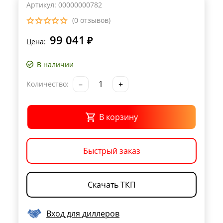
Артикул: 00000000782
(0 отзывов)
99 041
₽
Цена:
В наличии
–
+
Количество:
В корзину
Быстрый заказ
Скачать ТКП
Вход для диллеров