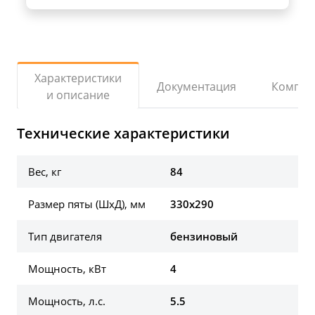
Характеристики
Документация
Компле
и описание
Технические характеристики
Вес, кг
84
Размер пяты (ШхД), мм
330х290
Тип двигателя
бензиновый
Мощность, кВт
4
Мощность, л.с.
5.5