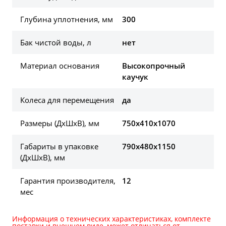
Глубина уплотнения, мм
300
Бак чистой воды, л
нет
Материал основания
Высокопрочный
каучук
Колеса для перемещения
да
Размеры (ДхШхВ), мм
750х410х1070
Габариты в упаковке
790х480х1150
(ДхШхВ), мм
Гарантия производителя,
12
мес
Информация о технических характеристиках, комплекте
поставки и внешнем виде, может отличаться от