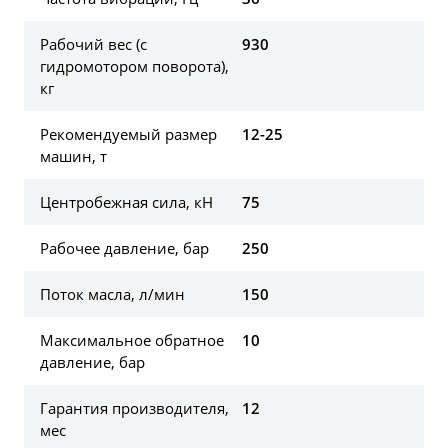
Рабочий вес (c
930
гидромотором поворота),
кг
Рекомендуемый размер
12-25
машин, т
Центробежная сила, кН
75
Рабочее давление, бар
250
Поток масла, л/мин
150
Максимальное обратное
10
давление, бар
Гарантия производителя,
12
мес