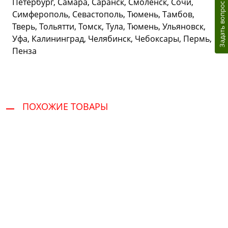
Петербург, Самара, Саранск, Смоленск, Сочи,
Задать вопрос
Симферополь, Севастополь, Тюмень, Тамбов,
Тверь, Тольятти, Томск, Тула, Тюмень, Ульяновск,
Уфа, Калининград, Челябинск, Чебоксары, Пермь,
Пенза
ПОХОЖИЕ ТОВАРЫ
Сервис и поддержка
В случае возникновения вопросов или
хотите заказать ремонт, свяжитесь с нами.
Мы всегда готовы вам помочь.