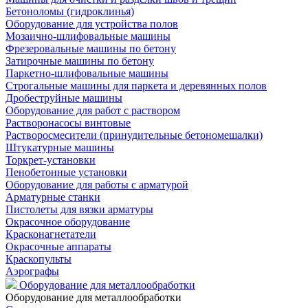
Бетоноломы (гидроклинья)
Оборудование для устройства полов
Мозаично-шлифовальные машины
Фрезеровальные машины по бетону
Затирочные машины по бетону
Паркетно-шлифовальные машины
Строгальные машины для паркета и деревянных полов
Дробеструйные машины
Оборудование для работ с раствором
Растворонасосы винтовые
Растворосмесители (принудительные бетономешалки)
Штукатурные машины
Торкрет-установки
Пенобетонные установки
Оборудование для работы с арматурой
Арматурные станки
Пистолеты для вязки арматуры
Окрасочное оборудование
Красконагнетатели
Окрасочные аппараты
Краскопульты
Аэрографы
Оборудование для металлообработки
Оборудование для металлообработки