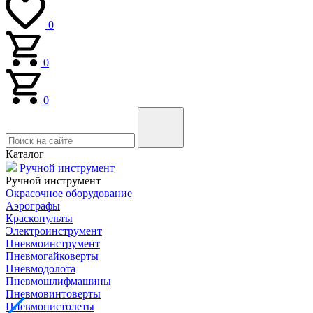
0
0
0
Каталог
Ручной инструмент
Ручной инструмент
Окрасочное оборудование
Аэрографы
Краскопульты
Электроинструмент
Пневмоинструмент
Пневмогайковерты
Пневмодолота
Пневмошлифмашины
Пневмовинтоверты
Пневмопистолеты