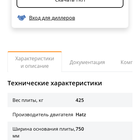
Вход для диллеров
Характеристики
Документация
Компле
и описание
Технические характеристики
Вес плиты, кг
425
Производитель двигателя
Hatz
Ширина основания плиты,
750
мм