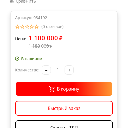
Сравнить
Артикул: 084192
(0 отзывов)
1 100 000
₽
Цена:
1 180 000
₽
В наличии
–
+
Количество:
В корзину
Быстрый заказ
Скачать ТКП