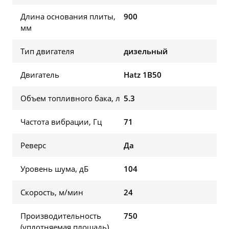
Длина основания плиты,
900
мм
Тип двигателя
дизельный
Двигатель
Hatz 1B50
Объем топливного бака, л
5.3
Частота вибрации, Гц
71
Реверс
Да
Уровень шума, дБ
104
Скорость, м/мин
24
Производительность
750
(уплотняемая площадь),