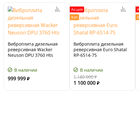
Акция
Хит
Виброплита дизельная
Виброплита дизельная
реверсивная Wacker
реверсивная Euro Shatal
Neuson DPU 3760 Hts
RP-6514-75
В наличии
В наличии
1 180 000
999 999
₽
₽
1 100 000
₽
Сервис и поддержка