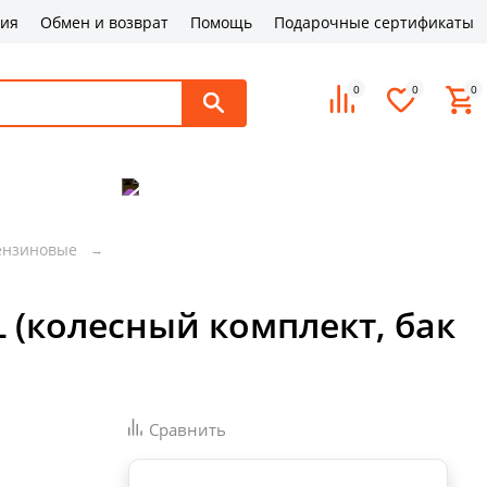
ция
Обмен и возврат
Помощь
Подарочные сертификаты
0
0
0
 поддержка
Оплата и доставка
Контакты
ензиновые
 (колесный комплект, бак
Сравнить