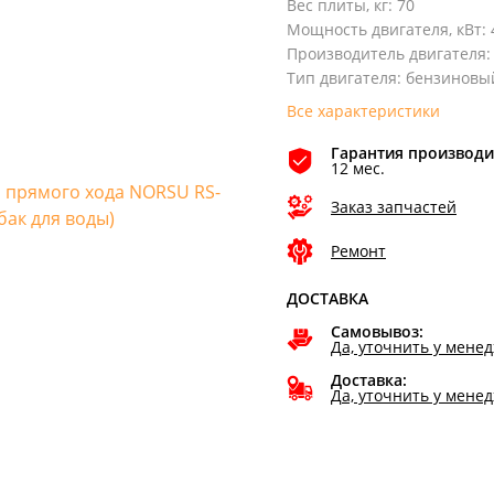
Вес плиты, кг
:
70
Мощность двигателя, кВт
:
Производитель двигателя
:
Тип двигателя
:
бензиновы
Все характеристики
Гарантия производи
12 мес.
Заказ запчастей
Ремонт
ДОСТАВКА
Самовывоз:
Да, уточнить у мене
Доставка:
Да, уточнить у мене