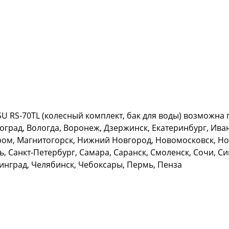
 RS-70TL (колесный комплект, бак для воды) возможна п
оград, Вологда, Воронеж, Дзержинск, Екатеринбург, Иван
уром, Магнитогорск, Нижний Новгород, Новомосковск, Но
ь, Санкт-Петербург, Самара, Саранск, Смоленск, Сочи, 
нинград, Челябинск, Чебоксары, Пермь, Пенза