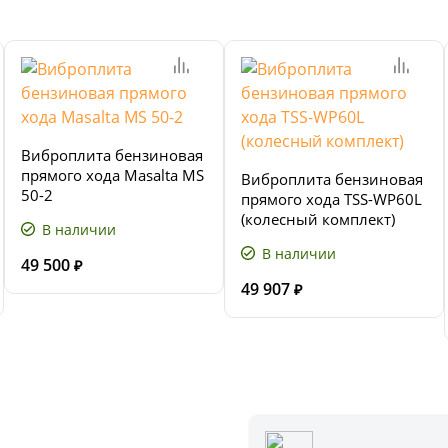
Виброплита бензиновая
прямого хода Masalta MS
Виброплита бензиновая
50-2
прямого хода TSS-WP60L
(колесный комплект)
В наличии
В наличии
49 500
₽
49 907
₽