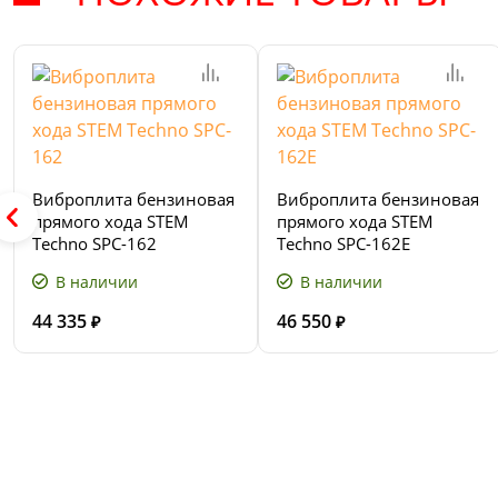
Виброплита бензиновая
Виброплита бензиновая
прямого хода STEM
прямого хода STEM
Techno SPC-162
Techno SPC-162E
В наличии
В наличии
44 335
46 550
₽
₽