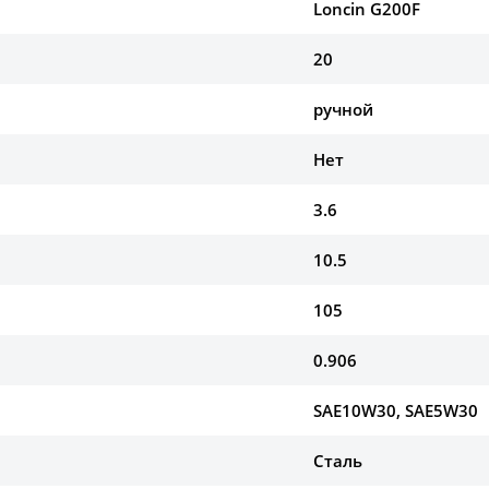
Loncin G200F
20
ручной
Нет
3.6
10.5
105
0.906
SAE10W30, SAE5W30
Сталь