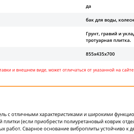
да
бак для воды, коле
Грунт, гравий и укл
тротуарная плитка.
855x435x700
тавки и внешнем виде, может отличаться от указанной на сай
ль с отличными характеристиками и широкими функци
й плитки (если приобрести полиуретановый коврик отде
ых работ. Сварное основание виброплиты устойчиво к д