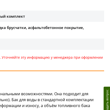
сный комплект
адка брусчатки, асфальтобетонное покрытие,
те. Уточняйте эту информацию у менеджера при оформлении
Задать вопрос
ональными возможностями. Она подходит для
льно). Бак для воды в стандартной комплектации
еформации и износу, а объём топливного бака