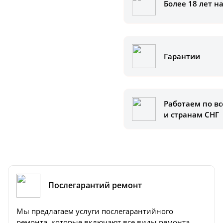
Более 18 лет н
аказать
ам помочь.
Гарантии
Работаем по вс
и странам СНГ
Послегарантий ремонт
Мы предлагаем услуги послегарантийного
ремонта, которые включают все виды ремонта,