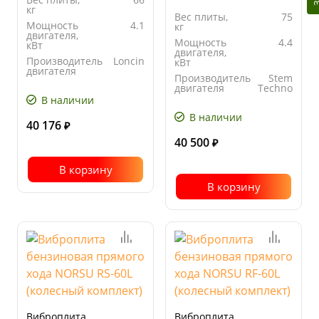
кг
Вес плиты,
75
Мощность
4.1
кг
двигателя,
Мощность
4.4
кВт
двигателя,
Производитель
Loncin
кВт
двигателя
Производитель
Stem
Ширина
420
двигателя
Techno
основания
В наличии
Ширина
570
плиты, мм
основания
В наличии
плиты, мм
40 176
₽
40 500
₽
В корзину
В корзину
Виброплита
Виброплита