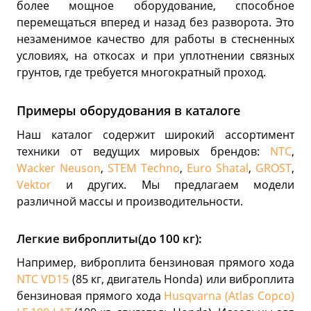
более мощное оборудование, способное
перемещаться вперед и назад без разворота. Это
незаменимое качество для работы в стесненных
условиях, на откосах и при уплотнении связных
грунтов, где требуется многократный проход.
Примеры оборудования в каталоге
Наш каталог содержит широкий ассортимент
техники от ведущих мировых брендов:
NTC
,
Wacker Neuson
,
STEM Techno
,
Euro Shatal
,
GROST
,
Vektor
и других. Мы предлагаем модели
различной массы и производительности.
Легкие виброплиты(до 100 кг):
Например, виброплита бензиновая прямого хода
NTC VD15
(85 кг, двигатель Honda) или виброплита
бензиновая прямого хода
Husqvarna (Atlas Copco)