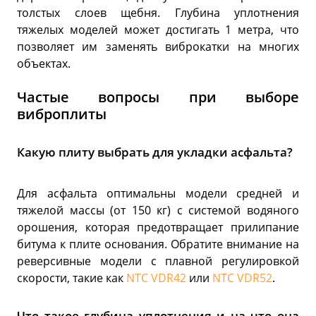
толстых слоев щебня. Глубина уплотнения
тяжелых моделей может достигать 1 метра, что
позволяет им заменять виброкатки на многих
объектах.
Частые вопросы при выборе
виброплиты
Какую плиту выбрать для укладки асфальта?
Для асфальта оптимальны модели средней и
тяжелой массы (от 150 кг) с системой водяного
орошения, которая предотвращает прилипание
битума к плите основания. Обратите внимание на
реверсивные модели с плавной регулировкой
скорости, такие как
NTC VDR42
или
NTC VDR52
.
Что такое глубина уплотнения и на что она