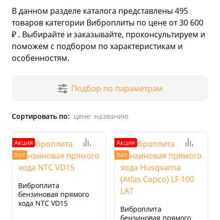
В данном разделе каталога представлены
495
товаров
категории Виброплиты по цене от 30 600
₽ . Выбирайте и заказывайте, проконсультируем и
поможем с подбором по характеристикам и
особенностям.
Подбор по параметрам
Сортировать по:
цене
названию
Акция
Акция
Хит
Хит
Виброплита
бензиновая прямого
хода NTC VD15
Виброплита
бензиновая прямого