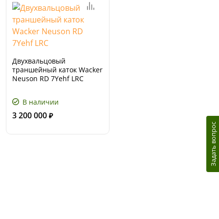
Двухвальцовый
траншейный каток Wacker
Neuson RD 7Yehf LRC
В наличии
3 200 000
₽
Задать вопрос
Сервис и поддержка
В случае возникновения вопросов или
хотите заказать ремонт, свяжитесь с нами.