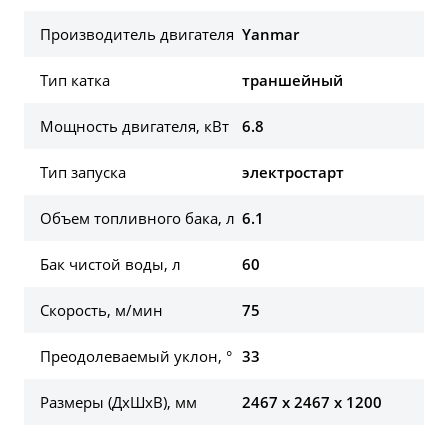
Производитель двигателя
Yanmar
Тип катка
траншейный
Мощность двигателя, кВт
6.8
Тип запуска
электростарт
Объем топливного бака, л
6.1
Бак чистой воды, л
60
Скорость, м/мин
75
Преодолеваемый уклон, °
33
Размеры (ДхШхВ), мм
2467 x 2467 x 1200