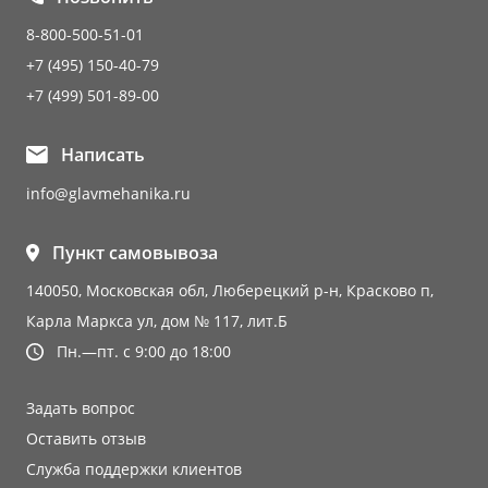
8-800-500-51-01
+7 (495) 150-40-79
+7 (499) 501-89-00
Написать
info@glavmehanika.ru
Пункт самовывоза
140050, Московская обл, Люберецкий р-н, Красково п,
Карла Маркса ул, дом № 117, лит.Б
Пн.—пт. с 9:00 до 18:00
Задать вопрос
Оставить отзыв
Служба поддержки клиентов