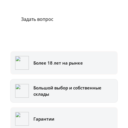
Мы всегда готовы вам помочь.
Задать вопрос
Или позвоните на горячую линию:
8-800-500-51-01
Более 18 лет на рынке
Большой выбор и собственные
склады
Гарантии