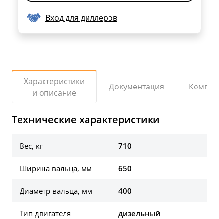
Вход для диллеров
Характеристики
Документация
Компле
и описание
Технические характеристики
Вес, кг
710
Ширина вальца, мм
650
Диаметр вальца, мм
400
Тип двигателя
дизельный