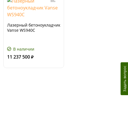
Лазерный бетоноукладчик
Vanse WS940C
В наличии
11 237 500
₽
Задать вопрос
Сервис и поддержка
В случае возникновения вопросов или
хотите заказать ремонт, свяжитесь с нами.
Мы всегда готовы вам помочь.