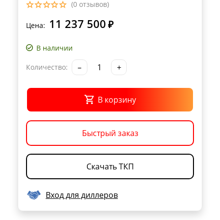
(0 отзывов)
11 237 500
₽
Цена:
В наличии
–
+
Количество:
В корзину
Быстрый заказ
Скачать ТКП
Вход для диллеров