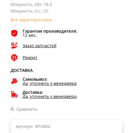
Мощность, кВт
:
18.4
Мощность, л.с.
:
25
Все характеристики
Гарантия производителя:
12 мес.
Заказ запчастей
Ремонт
ДОСТАВКА
Самовывоз:
Да, уточнить у менеджера
Доставка:
Да, уточнить у менеджера
Сравнить
Артикул: WS940C