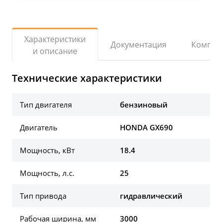
Характеристики
Документация
Компле
и описание
Технические характеристики
Тип двигателя
бензиновый
Двигатель
HONDA GX690
Мощность, кВт
18.4
Мощность, л.с.
25
Тип привода
гидравлический
Рабочая ширина, мм
3000