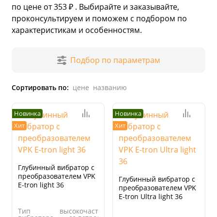
по цене от 353 ₽ . Выбирайте и заказывайте,
проконсультируем и поможем с подбором по
характеристикам и особенностям.
Подбор по параметрам
Сортировать по:
цене
названию
Новинка
Новинка
Хит
Хит
Глубинный вибратор с
преобразователем VPK
Глубинный вибратор с
E-tron light 36
преобразователем VPK
E-tron Ultra light 36
Тип
высокочастотный