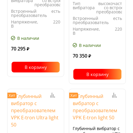
вибратора
со встроенным
Тип
высокочастотны
преобразователем
вибратора
со встроенны
Встроенный
есть
преобразователе
преобразователь
Встроенный
есть
Напряжение,
220
преобразователь
В
Напряжение,
220
Центробежная
1.1
В
сила, кН
В наличии
Центробежная
1.1
сила, кН
В наличии
70 295
₽
70 350
₽
В корзину
В корзину
Хит
Хит
Глубинный вибратор с