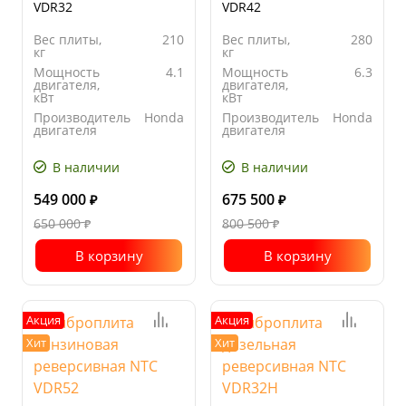
VDR32
VDR42
Вес плиты,
210
Вес плиты,
280
кг
кг
Мощность
4.1
Мощность
6.3
двигателя,
двигателя,
кВт
кВт
Производитель
Honda
Производитель
Honda
двигателя
двигателя
Ширина
500
Ширина
550
основания
основания
В наличии
В наличии
плиты, мм
плиты, мм
549 000
675 500
₽
₽
650 000
800 500
₽
₽
В корзину
В корзину
Акция
Акция
Хит
Хит