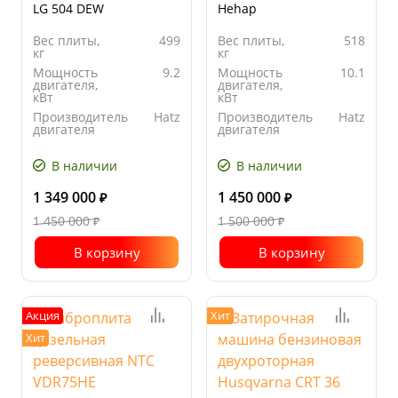
LG 504 DEW
Hehap
Вес плиты,
499
Вес плиты,
518
кг
кг
Мощность
9.2
Мощность
10.1
двигателя,
двигателя,
кВт
кВт
Производитель
Hatz
Производитель
Hatz
двигателя
двигателя
Ширина
550
Ширина
550
основания
основания
В наличии
В наличии
плиты, мм
плиты, мм
1 349 000
1 450 000
₽
₽
1 450 000
1 500 000
₽
₽
В корзину
В корзину
Акция
Хит
Хит