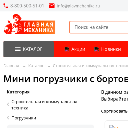
8-800-500-51-01
info@glavmehanika.ru
КАТАЛОГ
Акции
Новинки
Главная
Каталог
Строительная и коммунальная техни
Мини погрузчики с борто
Категория
В данном р
Выбирайте 
Строительная и коммунальная
техника
Сортировать
Погрузчики