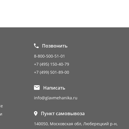
Позвонить
8-800-500-51-01
+7 (495) 150-40-79
+7 (499) 501-89-00
Написать
info@glavmehanika.ru
ie
Пункт самовывоза
и
е
140050, Московская обл, Люберецкий р-н,