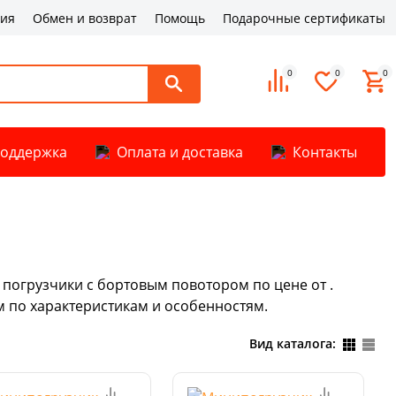
ция
Обмен и возврат
Помощь
Подарочные сертификаты
0
0
0
поддержка
Оплата и доставка
Контакты
погрузчики с бортовым повотором по цене от .
 по характеристикам и особенностям.
Вид каталога: