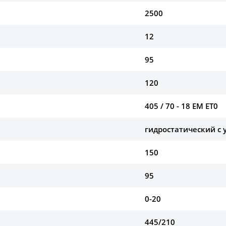
2500
12
95
120
405 / 70 - 18 EM ET0
гидростатический с
150
95
0-20
445/210