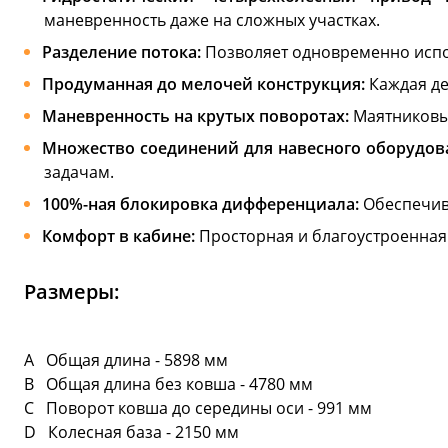
маневренность даже на сложных участках.
Разделение потока:
Позволяет одновременно испо
Продуманная до мелочей конструкция:
Каждая де
Маневренность на крутых поворотах:
Маятниковый
Множество соединений для навесного оборудов
задачам.
100%-ная блокировка дифференциала:
Обеспечив
Комфорт в кабине:
Просторная и благоустроенная
Размеры:
A Общая длина - 5898 мм
B Общая длина без ковша - 4780 мм
C Поворот ковша до середины оси - 991 мм
D Колесная база - 2150 мм