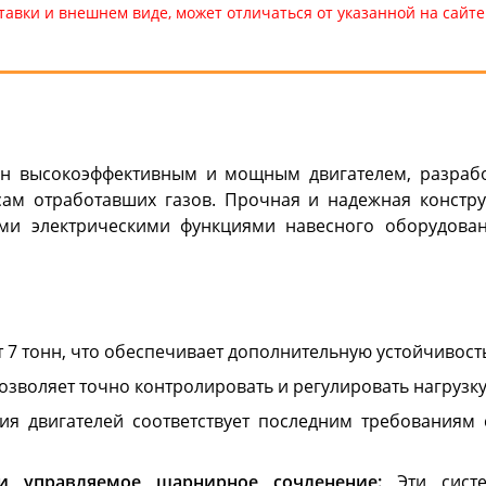
тавки и внешнем виде, может отличаться от указанной на сай
н высокоэффективным и мощным двигателем, разраб
м отработавших газов. Прочная и надежная констру
еми электрическими функциями навесного оборудован
 7 тонн, что обеспечивает дополнительную устойчивость
озволяет точно контролировать и регулировать нагрузк
ия двигателей соответствует последним требованиям 
 и управляемое шарнирное сочленение:
Эти сист