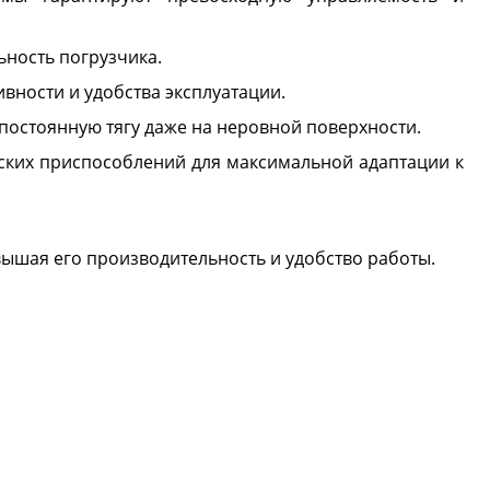
ность погрузчика.
вности и удобства эксплуатации.
остоянную тягу даже на неровной поверхности.
ских приспособлений для максимальной адаптации к
вышая его производительность и удобство работы.