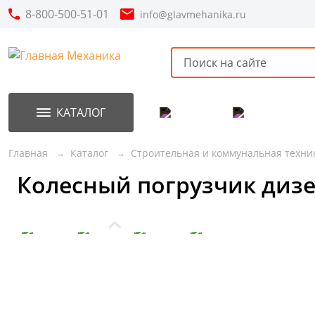
8-800-500-51-01
info@glavmehanika.ru
КАТАЛОГ
Акции
Новинки
Главная
Каталог
Строительная и коммунальная техни
Колесный погрузчик дизе