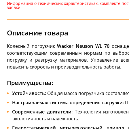
Информация о технических характеристиках, комплекте пос
заявки.
Описание товара
Колесный погрузчик
Wacker Neuson WL 70
оснаще
соответствующим современным нормам по выброса
погрузку и разгрузку материалов. Управление вс
повысить скорость и производительность работы.
Преимущества:
Устойчивость:
Общая масса погрузчика составляет
Настраиваемая система определения нагрузки:
П
Современные двигатели:
Технология изготовлен
экологичность и надежность.
Гидростатический четырехколесный привод