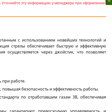
те. Уточняйте эту информацию у менеджера при оформлении
отанным с использованием новейших технологий и
кция стрелы обеспечивает быструю и эффективную
ия осуществляется через джойстик, что позволяет
 при работе.
у, повышая безопасность и эффективность работы.
стандарта по отработавшим газам 3B, обеспечивая
емы гарантируют превосходную управляемость и