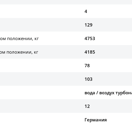
4
129
ом положении, кг
4753
ом положении, кг
4185
78
103
вода / воздух турбо
12
Германия