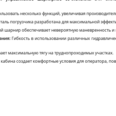
льзовать несколько функций, увеличивая производитель
таль погрузчика разработана для максимальной эффекти
 шарнир обеспечивает невероятную маневренность и п
ания:
Гибкость в использовании различных гидравличе
ает максимальную тягу на труднопроходимых участках.
 кабина создает комфортные условия для оператора, по