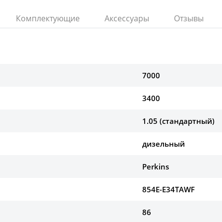
Комплектующие
Аксессуары
Отзывы
7000
3400
1.05 (стандартный)
дизельный
Perkins
854E-E34TAWF
86