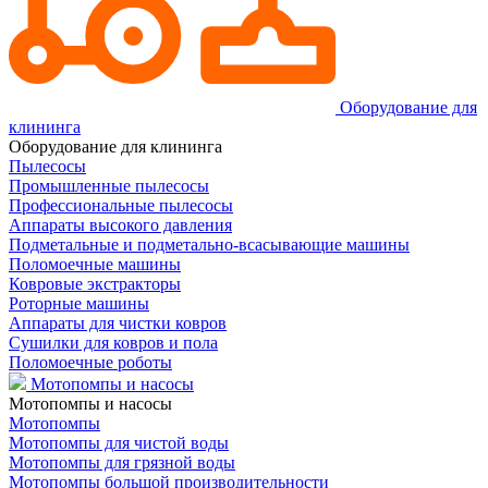
Оборудование для
клининга
Оборудование для клининга
Пылесосы
Промышленные пылесосы
Профессиональные пылесосы
Аппараты высокого давления
Подметальные и подметально-всасывающие машины
Поломоечные машины
Ковровые экстракторы
Роторные машины
Аппараты для чистки ковров
Сушилки для ковров и пола
Поломоечные роботы
Мотопомпы и насосы
Мотопомпы и насосы
Мотопомпы
Мотопомпы для чистой воды
Мотопомпы для грязной воды
Мотопомпы большой производительности