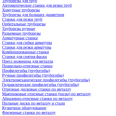
Труборезы для труб
Автоматические станки для резки труб
Хомутные труборезы
Труборезы для больших диаметров
Станки для резки труб
Орбитальные труборезы
Труборезы ручные
Разъемные труборезы
Арматурные станки
Станки для гибки арматуры
Станки для резки арматуры
Комбинированные станки
Станки для снятия фаски
Пресс-ножницы для металла
Правильно-отрезные станки
Профилегибы (трубогибы)
Ручные профилегибы (трубогибы)
Электромеханические профилегибы (трубогибы)
Гидравлические профилегибы (трубогибы)
Отрезные дисковые станки по металлу
Маятниковые отрезные станки (пилы) по металлу
Абразивно-отрезные станки по металлу
Пильные диски по металлу и стали
Кузнечное оборудование
Фрезерные станки по металлу