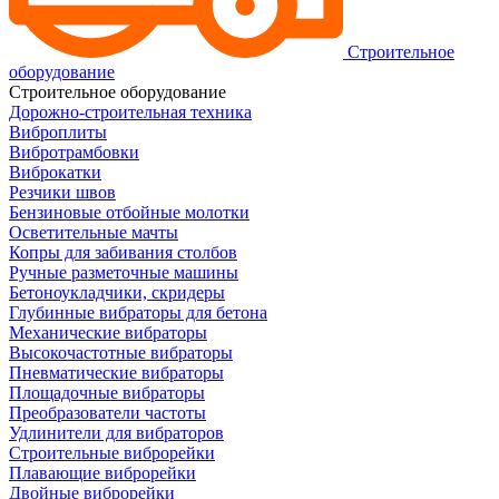
Строительное
оборудование
Строительное оборудование
Дорожно-строительная техника
Виброплиты
Вибротрамбовки
Виброкатки
Резчики швов
Бензиновые отбойные молотки
Осветительные мачты
Копры для забивания столбов
Ручные разметочные машины
Бетоноукладчики, скридеры
Глубинные вибраторы для бетона
Механические вибраторы
Высокочастотные вибраторы
Пневматические вибраторы
Площадочные вибраторы
Преобразователи частоты
Удлинители для вибраторов
Строительные виброрейки
Плавающие виброрейки
Двойные виброрейки