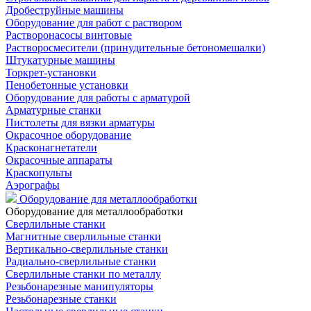
Дробеструйные машины
Оборудование для работ с раствором
Растворонасосы винтовые
Растворосмесители (принудительные бетономешалки)
Штукатурные машины
Торкрет-установки
Пенобетонные установки
Оборудование для работы с арматурой
Арматурные станки
Пистолеты для вязки арматуры
Окрасочное оборудование
Красконагнетатели
Окрасочные аппараты
Краскопульты
Аэрографы
Оборудование для металлообработки
Оборудование для металлообработки
Сверлильные станки
Магнитные сверлильные станки
Вертикально-сверлильные станки
Радиально-сверлильные станки
Сверлильные станки по металлу
Резьбонарезные манипуляторы
Резьбонарезные станки