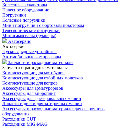
Колесные экскаваторы
Навесное оборудование
Погрузчики
Колесные погрузчики
Мини погрузчики с бортовым повотором
Телескопические погрузчики
Минисамосвалы (думперы)
Автосервис
Автосервис
Пуско-зарядные устройства
Автомобильные компрессоры
Запчасти и расходные материалы
Запчасти и расходные материалы
Комплектующие для мотобуров
Комплектующие для отбойных молотков
Комплектующие для копров
Аксессуары для арматурорезов
Аксессуары для виброплит
Аксессуары для фрезеровальных машин
Лопасти и диски для затирочных машин
Аксессуары и расходные материалы для сварочного
оборудования
Расходники CUT
Расходники MIG-MAG