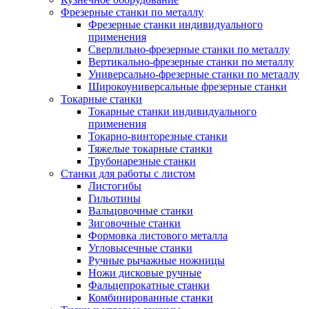
Фрезерные станки по металлу
Фрезерные станки индивидуального
применения
Сверлильно-фрезерные станки по металлу
Вертикально-фрезерные станки по металлу
Универсально-фрезерные станки по металлу
Широкоуниверсальные фрезерные станки
Токарные станки
Токарные станки индивидуального
применения
Токарно-винторезные станки
Тяжелые токарные станки
Трубонарезные станки
Станки для работы с листом
Листогибы
Гильотины
Вальцовочные станки
Зиговочные станки
Формовка листового металла
Угловысечные станки
Ручные рычажные ножницы
Ножи дисковые ручные
Фальцепрокатные станки
Комбинированные станки