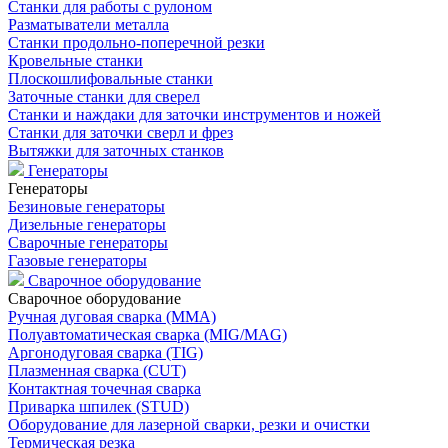
Станки для работы с рулоном
Разматыватели металла
Станки продольно-поперечной резки
Кровельные станки
Плоскошлифовальные станки
Заточные станки для сверел
Станки и наждаки для заточки инструментов и ножей
Станки для заточки сверл и фрез
Вытяжки для заточных станков
Генераторы
Генераторы
Безиновые генераторы
Дизельные генераторы
Сварочные генераторы
Газовые генераторы
Сварочное оборудование
Сварочное оборудование
Ручная дуговая сварка (MMA)
Полуавтоматическая сварка (MIG/MAG)
Аргонодуговая сварка (TIG)
Плазменная сварка (CUT)
Контактная точечная сварка
Приварка шпилек (STUD)
Оборудование для лазерной сварки, резки и очистки
Термическая резка