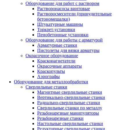
Оборудование для работ с раствором
Растворонасосы винтовые
Растворосмесители (принудительные
бетономешалки)
Штукатурные машины
Торкрет-установки
Пенобетонные установки
Оборудование для работы с арматурой
Арматурные станки
Пистолеты для вязки арматуры
Окрасочное оборудование
Красконагнетатели
Окрасочные аппараты
Краскопульты
Аэрографы
Оборудование для металлообработки
Сверлильные станки
Магнитные сверлильные станки
Вертикально-сверлильные станки
Радиально-сверлильные станки
Сверлильные станки по металлу
Резьбонарезные манипуляторы
Резьбонарезные станки
Настольные сверлильные станки
Редукторные сверлильные станки