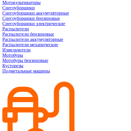
Мотокультиваторы
Снегоуборщики
Снегоуборщики аккумуляторные
Снегоуборщики бензиновые
Снегоуборщики электрические
Распылители
Распылители бензиновые
Распылители аккумуляторные
Распылители механические
Измельчители
Мотобуры
Мотобуры бензиновые
Кусторезы
Подметальные машины