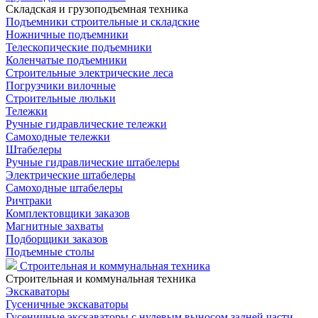
Складская и грузоподъемная техника
Подъемники строительные и складские
Ножничные подъемники
Телескопические подъемники
Коленчатые подъемники
Строительные электрические леса
Погрузчики вилочные
Строительные люльки
Тележки
Ручные гидравлические тележки
Самоходные тележки
Штабелеры
Ручные гидравлические штабелеры
Электрические штабелеры
Самоходные штабелеры
Ричтраки
Комплектовщики заказов
Магнитные захваты
Подборщики заказов
Подъемные столы
Строительная и коммунальная техника
Строительная и коммунальная техника
Экскаваторы
Гусеничные экскаваторы
Гусеничные экскаваторы с нулевым выносом задней части