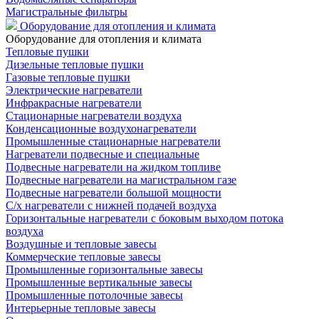
Магистральные фильтры
Оборудование для отопления и климата
Оборудование для отопления и климата
Тепловые пушки
Дизельные тепловые пушки
Газовые тепловые пушки
Электрические нагреватели
Инфракрасные нагреватели
Стационарные нагреватели воздуха
Конденсационные воздухонагреватели
Промышленные стационарные нагреватели
Нагреватели подвесные и специальные
Подвесные нагреватели на жидком топливе
Подвесные нагреватели на магистральном газе
Подвесные нагреватели большой мощности
С/х нагреватели с нижней подачей воздуха
Горизонтальные нагреватели с боковым выходом потока
воздуха
Воздушные и тепловые завесы
Коммерческие тепловые завесы
Промышленные горизонтальные завесы
Промышленные вертикальные завесы
Промышленные потолочные завесы
Интерьерные тепловые завесы