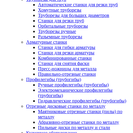
Автоматические станки для резки труб
Хомутные труборезы
Труборезы для больших диаметров
Станки для резки труб
Орбитальные труборезы
Труборезы ручные
Разъемные труборезы
Арматурные станки
Станки для гибки арматуры
Станки для резки арматуры
Комбинированные станки
Станки для снятия фаски
Пресс-ножницы для металла
Правильно-отрезные станки
Профилегибы (трубогибы)
Ручные профилегибы (трубогибы)
Электромеханические профилегибы
(трубогибы)
Гидравлические профилегибы (трубогибы)
Отрезные дисковые станки по металлу
Маятниковые отрезные станки (пилы) по
металлу
Абразивно-отрезные станки по металлу
Пильные диски по металлу и стали
Кузнечное оборудование