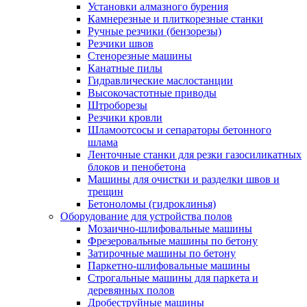
Установки алмазного бурения
Камнерезные и плиткорезные станки
Ручные резчики (бензорезы)
Резчики швов
Стенорезные машины
Канатные пилы
Гидравлические маслостанции
Высокочастотные приводы
Штроборезы
Резчики кровли
Шламоотсосы и сепараторы бетонного
шлама
Ленточные станки для резки газосиликатных
блоков и пенобетона
Машины для очистки и разделки швов и
трещин
Бетоноломы (гидроклинья)
Оборудование для устройства полов
Мозаично-шлифовальные машины
Фрезеровальные машины по бетону
Затирочные машины по бетону
Паркетно-шлифовальные машины
Строгальные машины для паркета и
деревянных полов
Дробеструйные машины