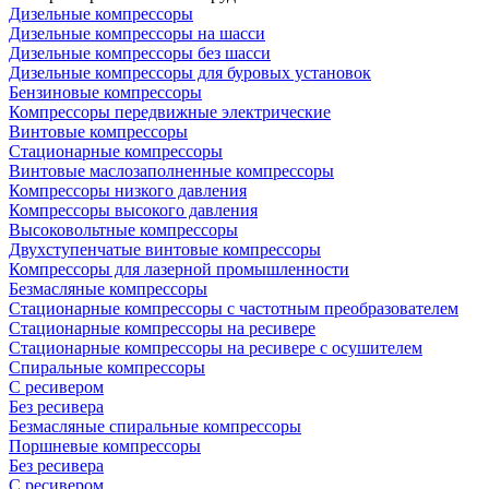
Дизельные компрессоры
Дизельные компрессоры на шасси
Дизельные компрессоры без шасси
Дизельные компрессоры для буровых установок
Бензиновые компрессоры
Компрессоры передвижные электрические
Винтовые компрессоры
Стационарные компрессоры
Винтовые маслозаполненные компрессоры
Компрессоры низкого давления
Компрессоры высокого давления
Высоковольтные компрессоры
Двухступенчатые винтовые компрессоры
Компрессоры для лазерной промышленности
Безмасляные компрессоры
Стационарные компрессоры с частотным преобразователем
Стационарные компрессоры на ресивере
Стационарные компрессоры на ресивере с осушителем
Спиральные компрессоры
С ресивером
Без ресивера
Безмасляные спиральные компрессоры
Поршневые компрессоры
Без ресивера
С ресивером