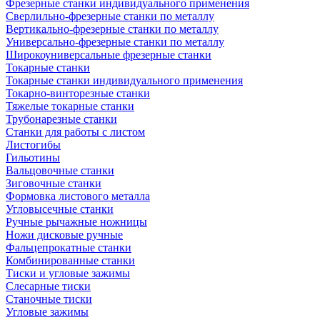
Фрезерные станки индивидуального применения
Сверлильно-фрезерные станки по металлу
Вертикально-фрезерные станки по металлу
Универсально-фрезерные станки по металлу
Широкоуниверсальные фрезерные станки
Токарные станки
Токарные станки индивидуального применения
Токарно-винторезные станки
Тяжелые токарные станки
Трубонарезные станки
Станки для работы с листом
Листогибы
Гильотины
Вальцовочные станки
Зиговочные станки
Формовка листового металла
Угловысечные станки
Ручные рычажные ножницы
Ножи дисковые ручные
Фальцепрокатные станки
Комбинированные станки
Тиски и угловые зажимы
Слесарные тиски
Станочные тиски
Угловые зажимы