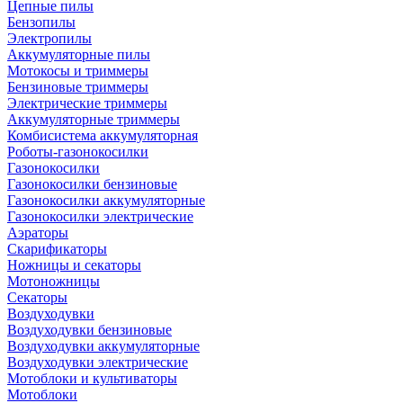
Цепные пилы
Бензопилы
Электропилы
Аккумуляторные пилы
Мотокосы и триммеры
Бензиновые триммеры
Электрические триммеры
Аккумуляторные триммеры
Комбисистема аккумуляторная
Роботы-газонокосилки
Газонокосилки
Газонокосилки бензиновые
Газонокосилки аккумуляторные
Газонокосилки электрические
Аэраторы
Скарификаторы
Ножницы и секаторы
Мотоножницы
Секаторы
Воздуходувки
Воздуходувки бензиновые
Воздуходувки аккумуляторные
Воздуходувки электрические
Мотоблоки и культиваторы
Мотоблоки