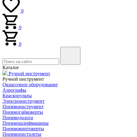
0
0
0
Каталог
Ручной инструмент
Ручной инструмент
Окрасочное оборудование
Аэрографы
Краскопульты
Электроинструмент
Пневмоинструмент
Пневмогайковерты
Пневмодолота
Пневмошлифмашины
Пневмовинтоверты
Пневмопистолеты