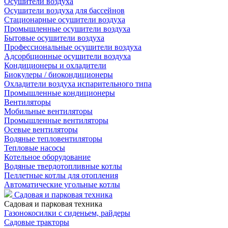
Осушители воздуха
Осушители воздуха для бассейнов
Стационарные осушители воздуха
Промышленные осушители воздуха
Бытовые осушители воздуха
Профессиональные осушители воздуха
Адсорбционные осушители воздуха
Кондиционеры и охладители
Биокулеры / биокондиционеры
Охладители воздуха испарительного типа
Промышленные кондиционеры
Вентиляторы
Мобильные вентиляторы
Промышленные вентиляторы
Осевые вентиляторы
Водяные тепловентиляторы
Тепловые насосы
Котельное оборудование
Водяные твердотопливные котлы
Пеллетные котлы для отопления
Автоматические угольные котлы
Садовая и парковая техника
Садовая и парковая техника
Газонокосилки с сиденьем, райдеры
Садовые тракторы