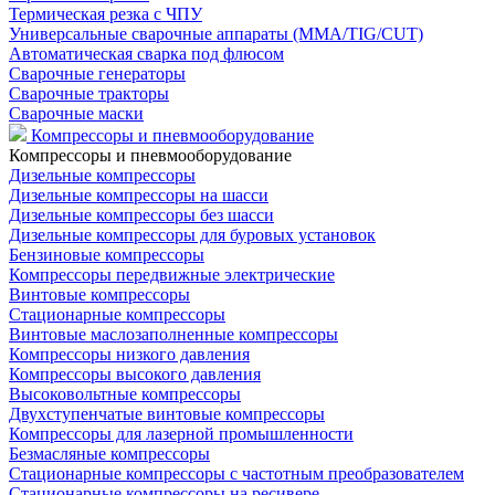
Термическая резка с ЧПУ
Универсальные сварочные аппараты (MMA/TIG/CUT)
Автоматическая сварка под флюсом
Сварочные генераторы
Сварочные тракторы
Сварочные маски
Компрессоры и пневмооборудование
Компрессоры и пневмооборудование
Дизельные компрессоры
Дизельные компрессоры на шасси
Дизельные компрессоры без шасси
Дизельные компрессоры для буровых установок
Бензиновые компрессоры
Компрессоры передвижные электрические
Винтовые компрессоры
Стационарные компрессоры
Винтовые маслозаполненные компрессоры
Компрессоры низкого давления
Компрессоры высокого давления
Высоковольтные компрессоры
Двухступенчатые винтовые компрессоры
Компрессоры для лазерной промышленности
Безмасляные компрессоры
Стационарные компрессоры с частотным преобразователем
Стационарные компрессоры на ресивере