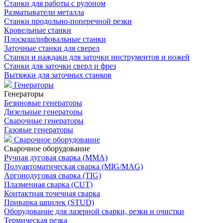
Станки для работы с рулоном
Разматыватели металла
Станки продольно-поперечной резки
Кровельные станки
Плоскошлифовальные станки
Заточные станки для сверел
Станки и наждаки для заточки инструментов и ножей
Станки для заточки сверл и фрез
Вытяжки для заточных станков
Генераторы
Генераторы
Безиновые генераторы
Дизельные генераторы
Сварочные генераторы
Газовые генераторы
Сварочное оборудование
Сварочное оборудование
Ручная дуговая сварка (MMA)
Полуавтоматическая сварка (MIG/MAG)
Аргонодуговая сварка (TIG)
Плазменная сварка (CUT)
Контактная точечная сварка
Приварка шпилек (STUD)
Оборудование для лазерной сварки, резки и очистки
Термическая резка