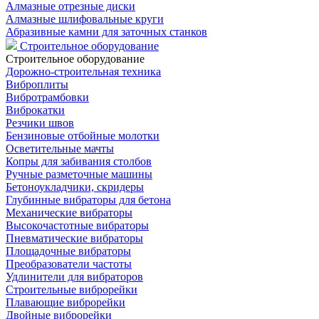
Алмазные отрезные диски
Алмазные шлифовальные круги
Абразивные камни для заточных станков
Строительное оборудование
Строительное оборудование
Дорожно-строительная техника
Виброплиты
Вибротрамбовки
Виброкатки
Резчики швов
Бензиновые отбойные молотки
Осветительные мачты
Копры для забивания столбов
Ручные разметочные машины
Бетоноукладчики, скридеры
Глубинные вибраторы для бетона
Механические вибраторы
Высокочастотные вибраторы
Пневматические вибраторы
Площадочные вибраторы
Преобразователи частоты
Удлинители для вибраторов
Строительные виброрейки
Плавающие виброрейки
Двойные виброрейки