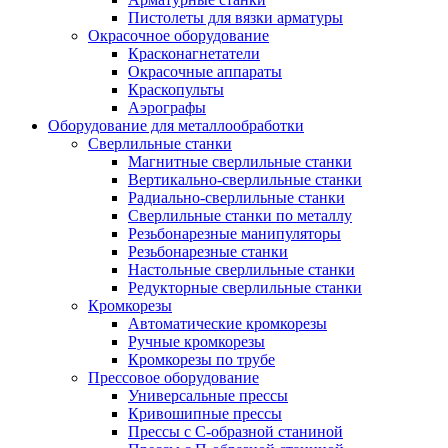
Пистолеты для вязки арматуры
Окрасочное оборудование
Красконагнетатели
Окрасочные аппараты
Краскопульты
Аэрографы
Оборудование для металлообработки
Сверлильные станки
Магнитные сверлильные станки
Вертикально-сверлильные станки
Радиально-сверлильные станки
Сверлильные станки по металлу
Резьбонарезные манипуляторы
Резьбонарезные станки
Настольные сверлильные станки
Редукторные сверлильные станки
Кромкорезы
Автоматические кромкорезы
Ручные кромкорезы
Кромкорезы по трубе
Прессовое оборудование
Универсальные прессы
Кривошипные прессы
Прессы с С-образной станиной