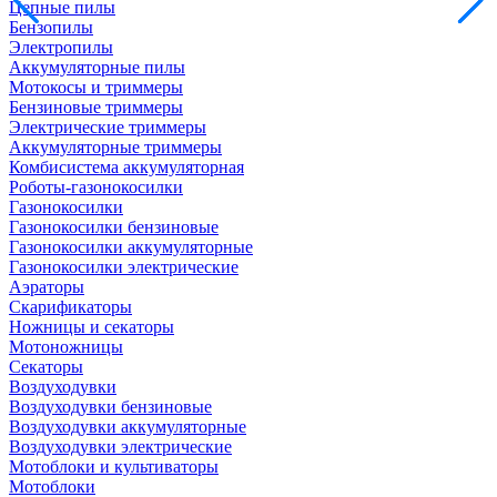
Цепные пилы
Бензопилы
Электропилы
Аккумуляторные пилы
Мотокосы и триммеры
Бензиновые триммеры
Электрические триммеры
Аккумуляторные триммеры
Комбисистема аккумуляторная
Роботы-газонокосилки
Газонокосилки
Газонокосилки бензиновые
Газонокосилки аккумуляторные
Газонокосилки электрические
Аэраторы
Скарификаторы
Ножницы и секаторы
Мотоножницы
Секаторы
Воздуходувки
Воздуходувки бензиновые
Воздуходувки аккумуляторные
Воздуходувки электрические
Мотоблоки и культиваторы
Мотоблоки