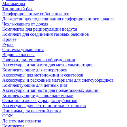
Манометры
Топливный бак
Перфорированные гибкие шланги
Держатели для подвешивания перфорированного шланга
Чехлы-защита от дождя
Комплекты для рециркуляции воздуха
Комплект для соединения газовых балоннов
Прочее
Рукав
Системы управления
Водяные насосы
Горелки для теплового оборудования
Аксессуары и запчасти для мотокультиваторов
Комплектующие для генераторов
Аксессуары для мотоножниц и секаторов
Аксессуары и расходные материалы для снегоуборщиков
Комплектующие для цепных пил
Аксессуары и запчасти для подметальных машин
Комплектующие для шовнарезчиков
Оснастка и аксессуары для труборезов
Аксессуары для ленточнопильных станков
Прижимы для пакетной резки
СОЖ
Ленточные полотна
Комплекты