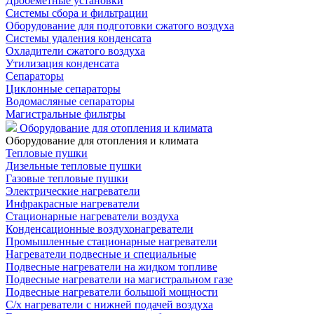
Дробеметные установки
Системы сбора и фильтрации
Оборудование для подготовки сжатого воздуха
Системы удаления конденсата
Охладители сжатого воздуха
Утилизация конденсата
Сепараторы
Циклонные сепараторы
Водомасляные сепараторы
Магистральные фильтры
Оборудование для отопления и климата
Оборудование для отопления и климата
Тепловые пушки
Дизельные тепловые пушки
Газовые тепловые пушки
Электрические нагреватели
Инфракрасные нагреватели
Стационарные нагреватели воздуха
Конденсационные воздухонагреватели
Промышленные стационарные нагреватели
Нагреватели подвесные и специальные
Подвесные нагреватели на жидком топливе
Подвесные нагреватели на магистральном газе
Подвесные нагреватели большой мощности
С/х нагреватели с нижней подачей воздуха