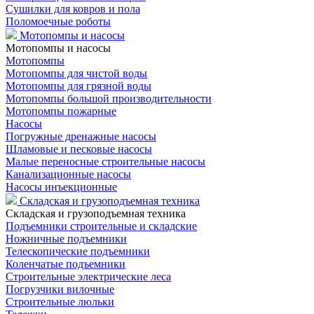
Сушилки для ковров и пола
Поломоечные роботы
Мотопомпы и насосы
Мотопомпы и насосы
Мотопомпы
Мотопомпы для чистой воды
Мотопомпы для грязной воды
Мотопомпы большой производительности
Мотопомпы пожарные
Насосы
Погружные дренажные насосы
Шламовые и песковые насосы
Малые переносные строительные насосы
Канализационные насосы
Насосы инъекционные
Складская и грузоподъемная техника
Складская и грузоподъемная техника
Подъемники строительные и складские
Ножничные подъемники
Телескопические подъемники
Коленчатые подъемники
Строительные электрические леса
Погрузчики вилочные
Строительные люльки