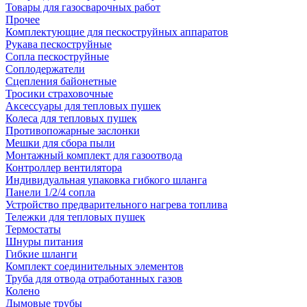
Товары для газосварочных работ
Прочее
Комплектующие для пескоструйных аппаратов
Рукава пескоструйные
Сопла пескоструйные
Соплодержатели
Сцепления байонетные
Тросики страховочные
Аксессуары для тепловых пушек
Колеса для тепловых пушек
Противопожарные заслонки
Мешки для сбора пыли
Монтажный комплект для газоотвода
Контроллер вентилятора
Индивидуальная упаковка гибкого шланга
Панели 1/2/4 сопла
Устройство предварительного нагрева топлива
Тележки для тепловых пушек
Термостаты
Шнуры питания
Гибкие шланги
Комплект соединительных элементов
Труба для отвода отработанных газов
Колено
Дымовые трубы