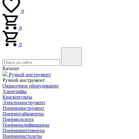
0
0
0
Каталог
Ручной инструмент
Ручной инструмент
Окрасочное оборудование
Аэрографы
Краскопульты
Электроинструмент
Пневмоинструмент
Пневмогайковерты
Пневмодолота
Пневмошлифмашины
Пневмовинтоверты
Пневмопистолеты