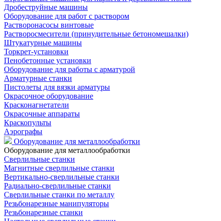
Дробеструйные машины
Оборудование для работ с раствором
Растворонасосы винтовые
Растворосмесители (принудительные бетономешалки)
Штукатурные машины
Торкрет-установки
Пенобетонные установки
Оборудование для работы с арматурой
Арматурные станки
Пистолеты для вязки арматуры
Окрасочное оборудование
Красконагнетатели
Окрасочные аппараты
Краскопульты
Аэрографы
Оборудование для металлообработки
Оборудование для металлообработки
Сверлильные станки
Магнитные сверлильные станки
Вертикально-сверлильные станки
Радиально-сверлильные станки
Сверлильные станки по металлу
Резьбонарезные манипуляторы
Резьбонарезные станки