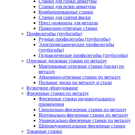
Станки для гибки арматуры
Станки для резки арматуры
Комбинированные станки
Станки для снятия фаски
Пресс-ножницы для металла
Правильно-отрезные станки
Профилегибы (трубогибы)
Ручные профилегибы (трубогибы)
Электромеханические профилегибы
(трубогибы)
Гидравлические профилегибы (трубогибы)
Отрезные дисковые станки по металлу
Маятниковые отрезные станки (пилы) по
металлу
Абразивно-отрезные станки по металлу
Пильные диски по металлу и стали
Кузнечное оборудование
Фрезерные станки по металлу
Фрезерные станки индивидуального
применения
Сверлильно-фрезерные станки по металлу
Вертикально-фрезерные станки по металлу
Универсально-фрезерные станки по металлу
Широкоуниверсальные фрезерные станки
Токарные станки