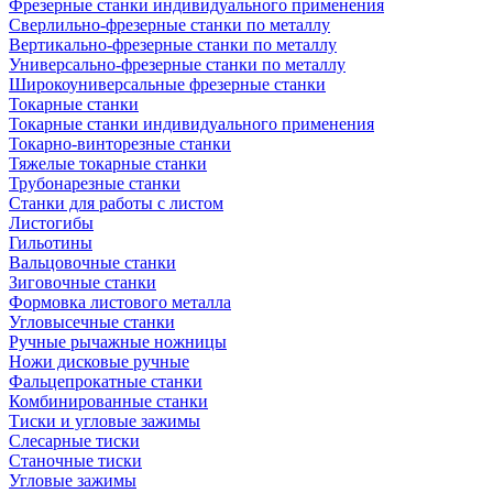
Фрезерные станки индивидуального применения
Сверлильно-фрезерные станки по металлу
Вертикально-фрезерные станки по металлу
Универсально-фрезерные станки по металлу
Широкоуниверсальные фрезерные станки
Токарные станки
Токарные станки индивидуального применения
Токарно-винторезные станки
Тяжелые токарные станки
Трубонарезные станки
Станки для работы с листом
Листогибы
Гильотины
Вальцовочные станки
Зиговочные станки
Формовка листового металла
Угловысечные станки
Ручные рычажные ножницы
Ножи дисковые ручные
Фальцепрокатные станки
Комбинированные станки
Тиски и угловые зажимы
Слесарные тиски
Станочные тиски
Угловые зажимы