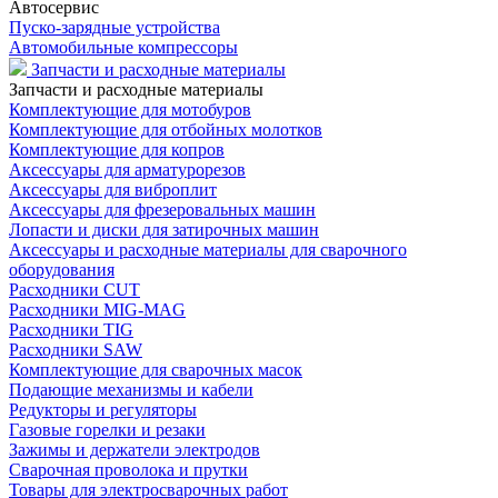
Автосервис
Пуско-зарядные устройства
Автомобильные компрессоры
Запчасти и расходные материалы
Запчасти и расходные материалы
Комплектующие для мотобуров
Комплектующие для отбойных молотков
Комплектующие для копров
Аксессуары для арматурорезов
Аксессуары для виброплит
Аксессуары для фрезеровальных машин
Лопасти и диски для затирочных машин
Аксессуары и расходные материалы для сварочного
оборудования
Расходники CUT
Расходники MIG-MAG
Расходники TIG
Расходники SAW
Комплектующие для сварочных масок
Подающие механизмы и кабели
Редукторы и регуляторы
Газовые горелки и резаки
Зажимы и держатели электродов
Сварочная проволока и прутки
Товары для электросварочных работ