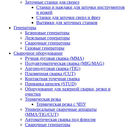
Заточные станки для сверел
Станки и наждаки для заточки инструментов
и ножей
Станки для заточки сверл и фрез
Вытяжки для заточных станков
Генераторы
Безиновые генераторы
Дизельные генераторы
Сварочные генераторы
Газовые генераторы
Сварочное оборудование
Ручная дуговая сварка (MMA)
Полуавтоматическая сварка (MIG/MAG)
Аргонодуговая сварка (TIG)
Плазменная сварка (CUT)
Контактная точечная сварка
Приварка шпилек (STUD)
Оборудование для лазерной сварки, резки и
очистки
Термическая резка
Термическая резка с ЧПУ
Универсальные сварочные аппараты
(MMA/TIG/CUT)
Автоматическая сварка под флюсом
Сварочные генераторы