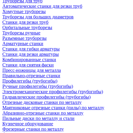
Труборезы для труб
Автоматические станки для резки труб
Хомутные труборезы
Труборезы для больших диаметров
Станки для резки труб
Орбитальные труборезы
Труборезы ручные
Разъемные труборезы
Арматурные станки
Станки для гибки арматуры
Станки для резки арматуры
Комбинированные станки
Станки для снятия фаски
Пресс-ножницы для металла
Правильно-отрезные станки
Профилегибы (трубогибы)
Ручные профилегибы (трубогибы)
Электромеханические профилегибы (трубогибы)
Гидравлические профилегибы (трубогибы)
Отрезные дисковые станки по металлу
Маятниковые отрезные станки (пилы) по металлу
Абразивно-отрезные станки по металлу
Пильные диски по металлу и стали
Кузнечное оборудование
Фрезерные станки по металлу