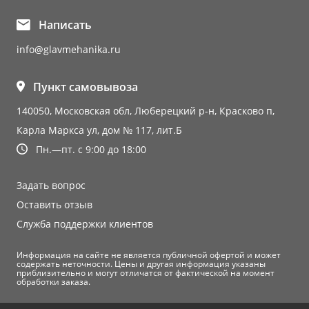
Написать
info@glavmehanika.ru
Пункт самовывоза
140050, Московская обл, Люберецкий р-н, Красково п,
Карла Маркса ул, дом № 117, лит.Б
Пн.—пт. с 9:00 до 18:00
Задать вопрос
Оставить отзыв
Служба поддержки клиентов
Информация на сайте не является публичной офертой и может
содержать неточности. Цены и другая информация указаны
приблизительно и могут отличатся от фактической на момент
обработки заказа.