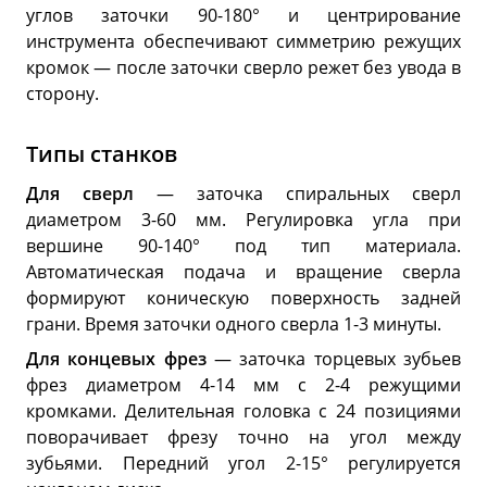
углов заточки 90-180° и центрирование
инструмента обеспечивают симметрию режущих
кромок — после заточки сверло режет без увода в
сторону.
Типы станков
Для сверл
— заточка спиральных сверл
диаметром 3-60 мм. Регулировка угла при
вершине 90-140° под тип материала.
Автоматическая подача и вращение сверла
формируют коническую поверхность задней
грани. Время заточки одного сверла 1-3 минуты.
Для концевых фрез
— заточка торцевых зубьев
фрез диаметром 4-14 мм с 2-4 режущими
кромками. Делительная головка с 24 позициями
поворачивает фрезу точно на угол между
зубьями. Передний угол 2-15° регулируется