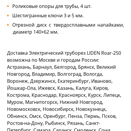
Роликовые опоры для трубы, 4 шт.
Шестигранные ключи 3 и 5 мм.
Отрезной диск с твердосплавными напайками,
диаметр 140×62 мм.
Доставка Электрический труборез LIDEN Roar-250
возможна по Москве и городам России:
Астрахань, Барнаул, Белгород, Брянск, Великий
Новгород, Владимир, Волгоград, Вологда,
Воронеж, Дзержинск, Екатеринбург, Иваново,
Йошкар-Ола, Ижевск, Казань, Калуга, Киров,
Кострома, Краснодар, Красноярск, Курск, Липецк,
Муром, Магнитогорск, Нижний Новгород,
Новомосковск, Новосибирск, Новокузнецк,
Обнинск, Омск, Оренбург, Пенза, Пермь, Псков,
Ростов-на-Дону, Рыбинск, Рязань, Санкт-
Петербург, Самара, Саранск, Смоленск, Сочи,