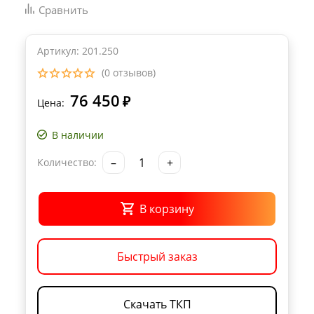
Сравнить
Артикул: 201.250
(0 отзывов)
76 450
₽
Цена:
В наличии
–
+
Количество:
В корзину
Быстрый заказ
Скачать ТКП