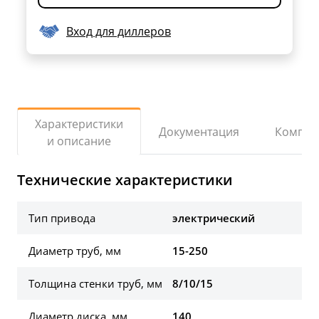
Вход для диллеров
Характеристики
Документация
Компле
и описание
Технические характеристики
Тип привода
электрический
Диаметр труб, мм
15-250
Толщина стенки труб, мм
8/10/15
Диаметр диска, мм
140