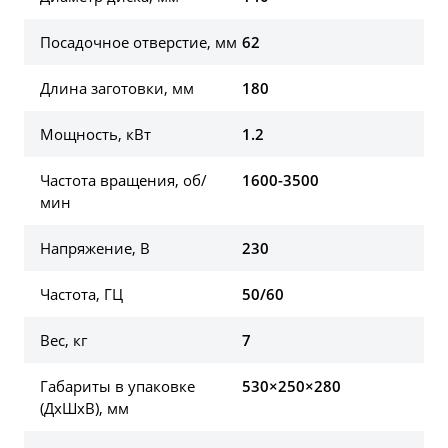
Посадочное отверстие, мм
62
Длина заготовки, мм
180
Мощность, кВт
1.2
Частота вращения, об/
1600-3500
мин
Напряжение, В
230
Частота, ГЦ
50/60
Вес, кг
7
Габариты в упаковке
530×250×280
(ДхШхВ), мм