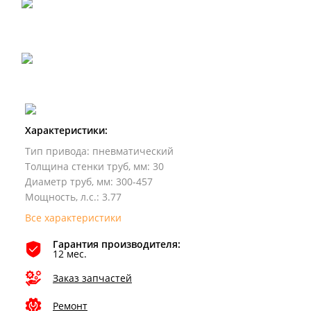
Характеристики:
Тип привода
:
пневматический
Толщина стенки труб, мм
:
30
Диаметр труб, мм
:
300-457
Мощность, л.с.
:
3.77
Все характеристики
Гарантия производителя:
12 мес.
Заказ запчастей
Ремонт