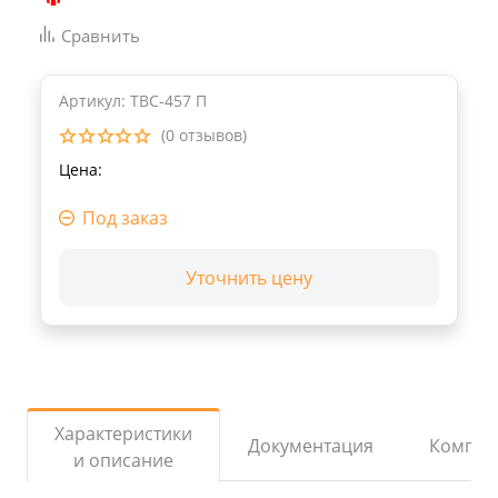
Сравнить
Артикул: ТВС-457 П
(0 отзывов)
Цена:
Под заказ
Уточнить цену
Характеристики
Документация
Компле
и описание