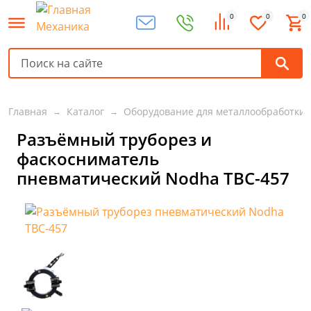
0
0
0
Главная
Каталог
Оборудование для металлообработки
Разъёмный труборез и
фаскосниматель
пневматический Nodha ТВС-457