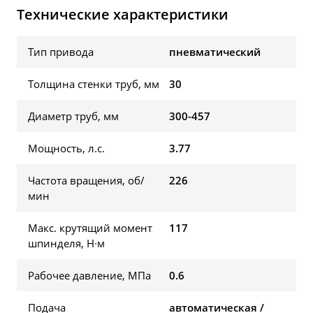
Технические характеристики
Тип привода
пневматический
Толщина стенки труб, мм
30
Диаметр труб, мм
300-457
Мощность, л.с.
3.77
Частота вращения, об/
226
мин
Макс. крутящий момент
117
шпинделя, Н∙м
Рабочее давление, МПа
0.6
Подача
автоматическая /