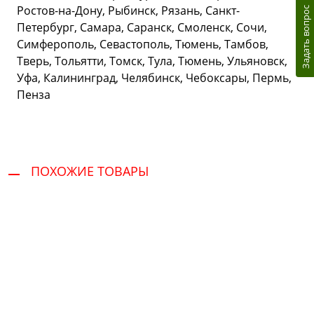
Ростов-на-Дону, Рыбинск, Рязань, Санкт-
Задать вопрос
Петербург, Самара, Саранск, Смоленск, Сочи,
Симферополь, Севастополь, Тюмень, Тамбов,
Тверь, Тольятти, Томск, Тула, Тюмень, Ульяновск,
Уфа, Калининград, Челябинск, Чебоксары, Пермь,
Пенза
ПОХОЖИЕ ТОВАРЫ
Сервис и поддержка
В случае возникновения вопросов или
хотите заказать ремонт, свяжитесь с нами.
Мы всегда готовы вам помочь.