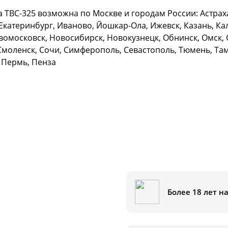
ТВС-325 возможна по Москве и городам России: Астраха
Екатеринбург, Иваново, Йошкар-Ола, Ижевск, Казань, Кал
омосковск, Новосибирск, Новокузнецк, Обнинск, Омск, О
Смоленск, Сочи, Симферополь, Севастополь, Тюмень, Тамб
 Пермь, Пенза
Более 18 лет н
аказать
ам помочь.