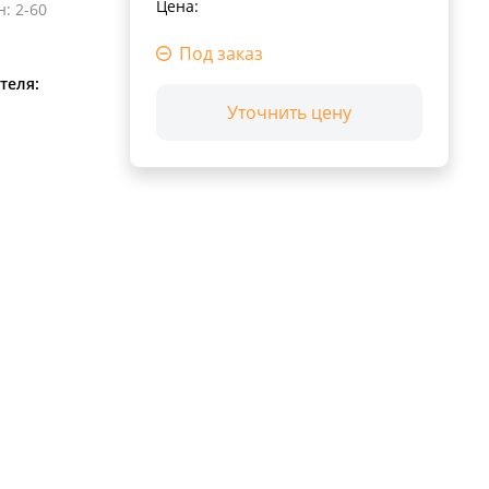
Цена:
н
:
2-60
Под заказ
теля:
Уточнить цену