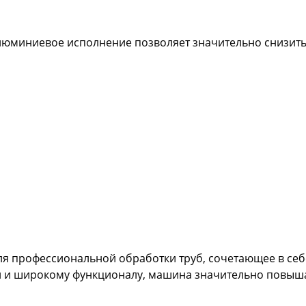
люминиевое исполнение позволяет значительно снизить
я профессиональной обработки труб, сочетающее в себе
и и широкому функционалу, машина значительно повыша