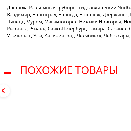
Доставка Разъёмный труборез гидравлический Nodha 
Владимир, Волгоград, Вологда, Воронеж, Дзержинск, 
Липецк, Муром, Магнитогорск, Нижний Новгород, Нов
Рыбинск, Рязань, Санкт-Петербург, Самара, Саранск, 
Ульяновск, Уфа, Калининград, Челябинск, Чебоксары,
ПОХОЖИЕ ТОВАРЫ
Сервис и поддержка
В случае возникновения вопросов или хотите з
ремонт, свяжитесь с нами. Мы всегда готовы в