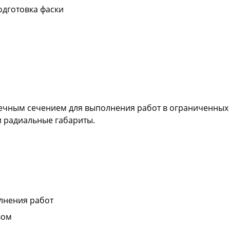
одготовка фаски
ечным сечением для выполнения работ в ограниченных 
и радиальные габариты.
лнения работ
вом