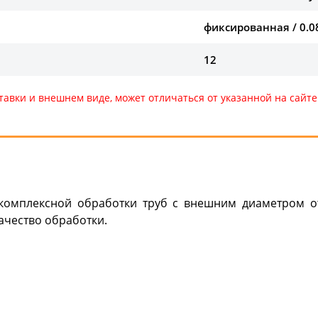
фиксированная / 0.0
12
тавки и внешнем виде, может отличаться от указанной на сай
омплексной обработки труб с внешним диаметром от
ачество обработки.