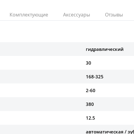
Комплектующие
Аксессуары
Отзывы
гидравлический
30
168-325
2-60
380
12.5
автоматическая / зу