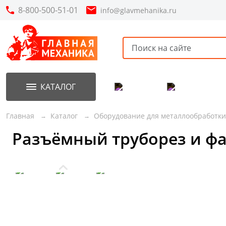
8-800-500-51-01
info@glavmehanika.ru
КАТАЛОГ
Акции
Новинки
Главная
Каталог
Оборудование для металлообработки
Разъёмный труборез и фа