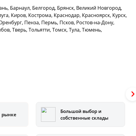
нь, Барнаул, Белгород, Брянск, Великий Новгород,
уга, Киров, Кострома, Краснодар, Красноярск, Курск,
ренбург, Пенза, Пермь, Псков, Ростов-на-Дону,
ов, Тверь, Тольятти, Томск, Тула, Тюмень,
Большой выбор и
а рынке
собственные склады