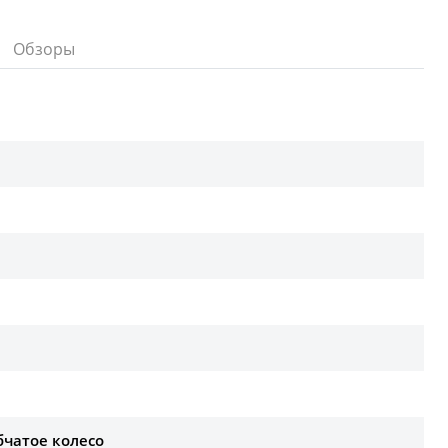
Обзоры
бчатое колесо