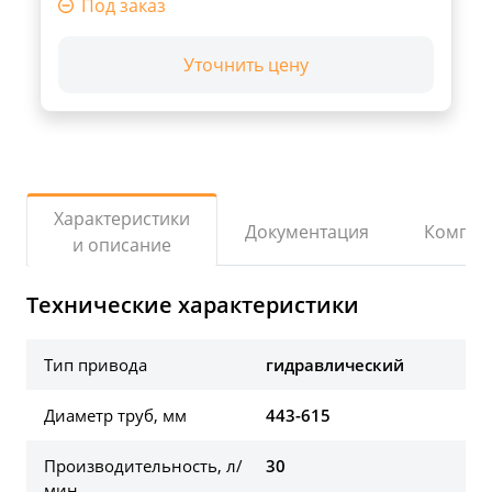
Под заказ
Уточнить цену
Характеристики
Документация
Компле
и описание
Технические характеристики
Тип привода
гидравлический
Диаметр труб, мм
443-615
Производительность, л/
30
мин