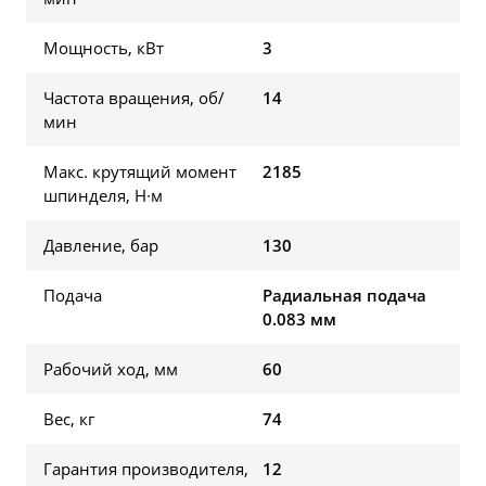
Мощность, кВт
3
Частота вращения, об/
14
мин
Макс. крутящий момент
2185
шпинделя, Н∙м
Давление, бар
130
Подача
Радиальная подача
0.083 мм
Рабочий ход, мм
60
Вес, кг
74
Гарантия производителя,
12