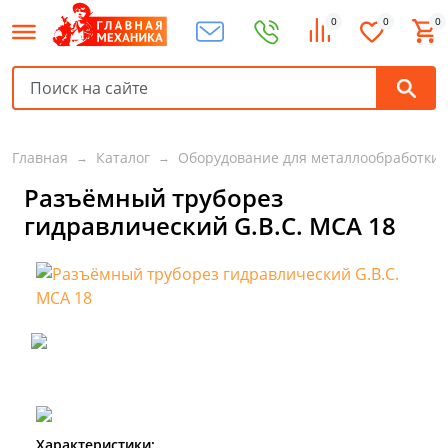
0
0
0
Главная
Каталог
Оборудование для металлообработки
Разъёмный труборез
гидравлический G.B.C. MCA 18
Характеристики: