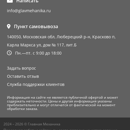
Написать
info@glavmehanika.ru
Пункт самовывоза
140050, Московская обл, Люберецкий р-н, Красково п,
Карла Маркса ул, дом № 117, лит.Б
Пн.—пт. с 9:00 до 18:00
Задать вопрос
Оставить отзыв
Служба поддержки клиентов
Информация на сайте не является публичной офертой и может
содержать неточности. Цены и другая информация указаны
приблизительно и могут отличатся от фактической на момент
обработки заказа.
2024 – 2026 © Главная Механика
Продолжая работу с сайтом, вы даете согласие на использование