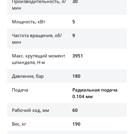
Производительность, л/
30
мин
Мощность, кВт
5
Частота вращения, об/
9
мин
Макс. крутящий момент
3951
шпинделя, Н∙м
Давление, бар
180
Подача
Радиальная подача
0.104 мм
Рабочий ход, мм
60
Вес, кг
190