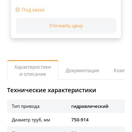
Под заказ
Уточнить цену
Характеристики
Документация
Компле
и описание
Технические характеристики
Тип привода
гидравлический
Диаметр труб, мм
750-914