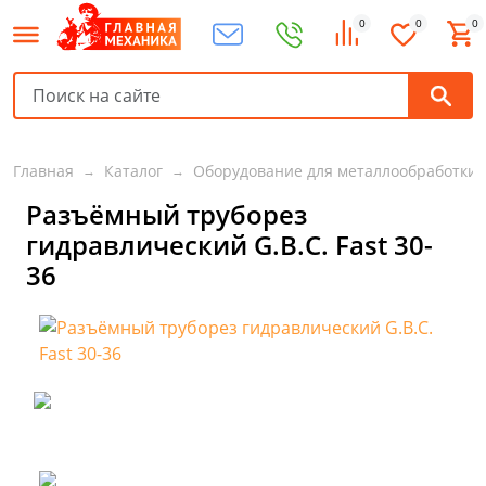
0
0
0
Главная
Каталог
Оборудование для металлообработки
Разъёмный труборез
гидравлический G.B.C. Fast 30-
36