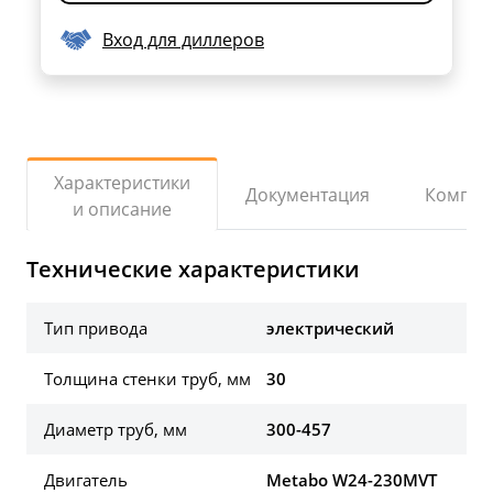
Вход для диллеров
Характеристики
Документация
Компле
и описание
Технические характеристики
Тип привода
электрический
Толщина стенки труб, мм
30
Диаметр труб, мм
300-457
Двигатель
Metabo W24-230MVT