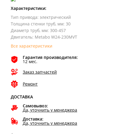
Характеристики:
Тип привода
:
электрический
Толщина стенки труб, мм
:
30
Диаметр труб, мм
:
300-457
Двигатель
:
Metabo W24-230MVT
Все характеристики
Гарантия производителя:
12 мес.
Заказ запчастей
Ремонт
ДОСТАВКА
Самовывоз:
Да, уточнить у менеджера
Доставка:
Да, уточнить у менеджера