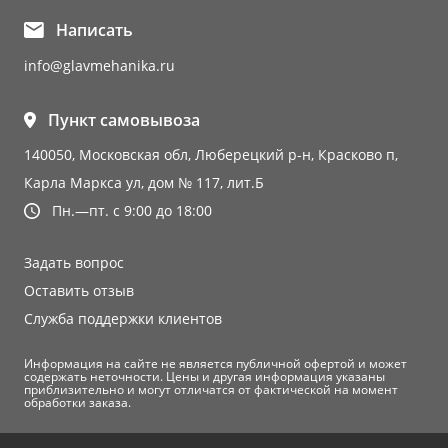
Написать
info@glavmehanika.ru
Пункт самовывоза
140050, Московская обл, Люберецкий р-н, Красково п,
Карла Маркса ул, дом № 117, лит.Б
Пн.—пт. с 9:00 до 18:00
Задать вопрос
Оставить отзыв
Служба поддержки клиентов
Информация на сайте не является публичной офертой и может
содержать неточности. Цены и другая информация указаны
приблизительно и могут отличатся от фактической на момент
обработки заказа.