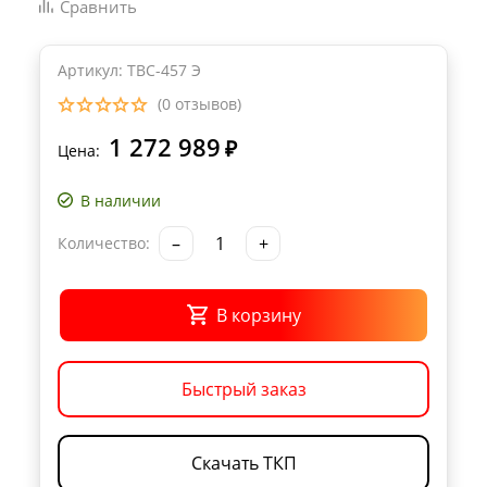
Сравнить
Артикул: ТВС-457 Э
(0 отзывов)
1 272 989
₽
Цена:
В наличии
–
+
Количество:
В корзину
Быстрый заказ
Скачать ТКП