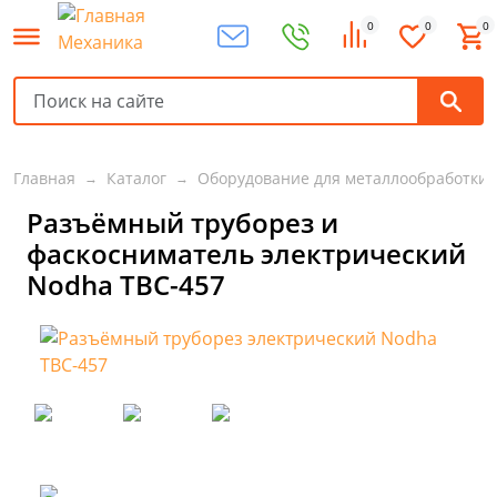
0
0
0
Главная
Каталог
Оборудование для металлообработки
Разъёмный труборез и
фаскосниматель электрический
Nodha ТВС-457